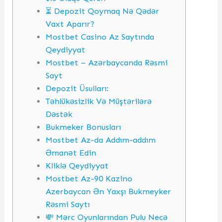
⏳ Depozit Qoymaq Nə Qədər
Vaxt Aparır?
Mostbet Casino Az Saytında
Qeydiyyat
Mostbet – Azərbaycanda Rəsmi
Sayt
Depozit Üsulları:
Təhlükəsizlik Və Müştərilərə
Dəstək
Bukmeker Bonusları
Mostbet Az-da Addım-addım
Əmanət Edin
Kliklə Qeydiyyat
Mostbet Az-90 Kazino
Azerbaycan Ən Yaxşı Bukmeyker
Rəsmi Saytı
💸 Mərc Oyunlarından Pulu Necə