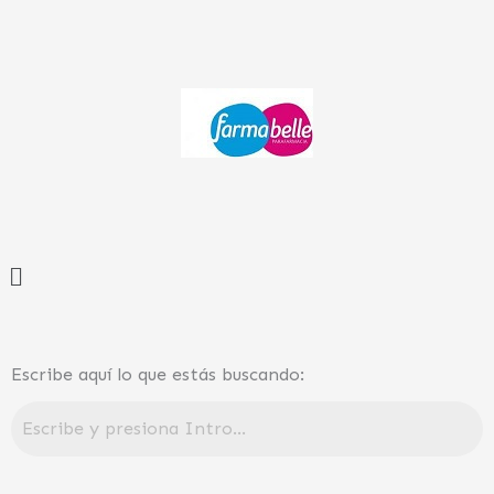
Ir
al
contenido
Menú
Escribe aquí lo que estás buscando: