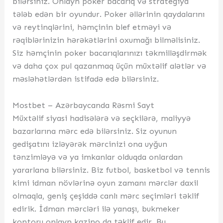
bilərsiniz. Onlayn poker bacarıq və strategiya
tələb edən bir oyundur. Poker əllərinin qaydalarını
və reytinqlərini, həmçinin blef etməyi və
rəqiblərinizin hərəkətlərini oxumağı bilməlisiniz.
Siz həmçinin poker bacarıqlarınızı təkmilləşdirmək
və daha çox pul qazanmaq üçün müxtəlif alətlər və
məsləhətlərdən istifadə edə bilərsiniz.
Mostbet – Azərbaycanda Rəsmi Sayt
Müxtəlif siyasi hadisələrə və seçkilərə, maliyyə
bazarlarına mərc edə bilərsiniz. Siz oyunun
gedişatını izləyərək mərcinizi ona uyğun
tənzimləyə və ya imkanlar olduqda onlardan
yararlana bilərsiniz. Biz futbol, ​​basketbol və tennis
kimi idman növlərinə oyun zamanı mərclər daxil
olmaqla, geniş çeşiddə canlı mərc seçimləri təklif
edirik. İdman mərcləri ilə yanaşı, bukmeker
kontoru onlayn kazino da təklif edir. Bu,