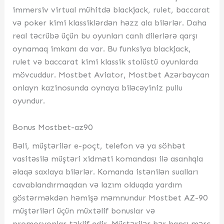
immersiv virtual mühitdə blackjack, rulet, baccarat
və poker kimi klassiklərdən həzz ala bilərlər. Daha
real təcrübə üçün bu oyunları canlı dilerlərə qarşı
oynamaq imkanı da var. Bu funksiya blackjack,
rulet və baccarat kimi klassik stolüstü oyunlarda
mövcuddur. Mostbet Aviator, Mostbet Azərbaycan
onlayn kazinosunda oynaya biləcəyiniz pullu
oyundur.
Bonus Mostbet-az90
Bəli, müştərilər e-poçt, telefon və ya söhbət
vasitəsilə müştəri xidməti komandası ilə asanlıqla
əlaqə saxlaya bilərlər. Komanda istənilən sualları
cavablandırmaqdan və lazım olduqda yardım
göstərməkdən həmişə məmnundur Mostbet AZ-90
müştəriləri üçün müxtəlif bonuslar və
promosyonlar təklif edir. Müştərilər hər hansı mərc