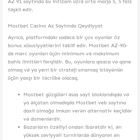
AZ 91 saytında bu intizam üzrə orta marja 5, 5 faiz
təşkil edir.
Mostbet Casino Az Saytında Qeydiyyat
Ayrıca, platformdakı sadəcə bir çox oyunlar öz
bonus xüsusiyyətlərini təklif edir. Mostbet AZ-90-
də mərc oyunları üçün minimum və maksimum
bahis limitləri fərqlidir. Bu, oyunlara qısaca və qane
olmaq və ya yeni bir strateji sınamaq istəyənlər
üçün yaxşı bir təcrübə olacaq.
Mostbet güzgüləri əsas sayt bloklandıqda və
ya əlçatan olmadıqda Mostbet veb saytına
daxil olmağa imkan verən alternativ keçidlər
və domenlərdir.
Bazarların özəlliyi ondan ibarətdir ki, ən
yüksək səviyyəli turnirlərdə dünyanın ən