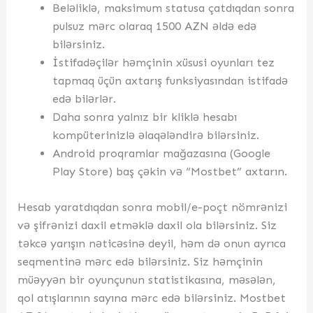
Beləliklə, maksimum statusa çatdıqdan sonra
pulsuz mərc olaraq 1500 AZN əldə edə
bilərsiniz.
İstifadəçilər həmçinin xüsusi oyunları tez
tapmaq üçün axtarış funksiyasından istifadə
edə bilərlər.
Daha sonra yalnız bir kliklə hesabı
kompüterinizlə əlaqələndirə bilərsiniz.
Android proqramlar mağazasına (Google
Play Store) baş çəkin və “Mostbet” axtarın.
Hesab yaratdıqdan sonra mobil/e-poçt nömrənizi
və şifrənizi daxil etməklə daxil ola bilərsiniz. Siz
təkcə yarışın nəticəsinə deyil, həm də onun ayrıca
seqmentinə mərc edə bilərsiniz. Siz həmçinin
müəyyən bir oyunçunun statistikasına, məsələn,
qol atışlarının sayına mərc edə bilərsiniz. Mostbet