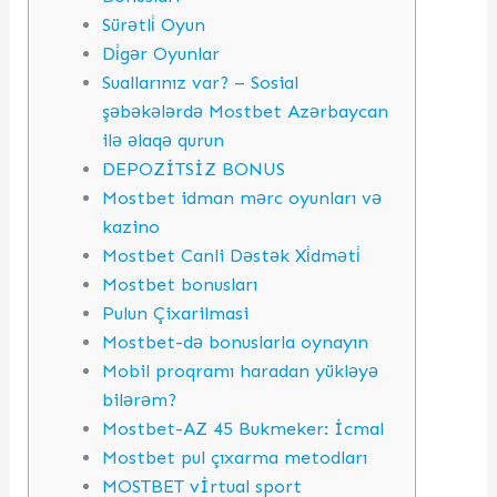
Sürətli̇ Oyun
Di̇gər Oyunlar
Suallarınız var? – Sosial
şəbəkələrdə Mostbet Azərbaycan
ilə əlaqə qurun
DEPOZİTSİZ BONUS
Mostbet idman mərc oyunları və
kazino
Mostbet Canli Dəstək Xi̇dməti̇
Mostbet bonusları
Pulun Çixarilmasi
Mostbet-də bonuslarla oynayın
Mobil proqramı haradan yükləyə
bilərəm?
Mostbet-AZ 45 Bukmeker: İcmal
Mostbet pul çıxarma metodları
MOSTBET vİrtual sport