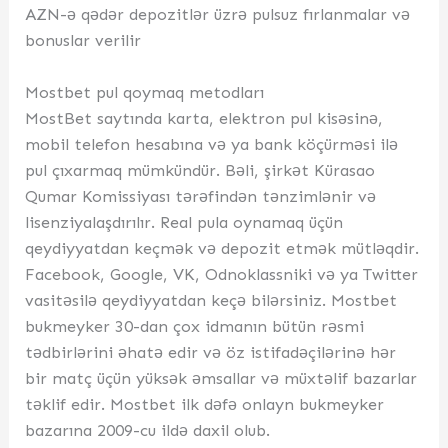
AZN-ə qədər depozitlər üzrə pulsuz fırlanmalar və
bonuslar verilir
Mostbet pul qoymaq metodları
MostBet saytında karta, elektron pul kisəsinə,
mobil telefon hesabına və ya bank köçürməsi ilə
pul çıxarmaq mümkündür. Bəli, şirkət Kürasao
Qumar Komissiyası tərəfindən tənzimlənir və
lisenziyalaşdırılır. Real pula oynamaq üçün
qeydiyyatdan keçmək və depozit etmək mütləqdir.
Facebook, Google, VK, Odnoklassniki və ya Twitter
vasitəsilə qeydiyyatdan keçə bilərsiniz. Mostbet
bukmeyker 30-dan çox idmanın bütün rəsmi
tədbirlərini əhatə edir və öz istifadəçilərinə hər
bir matç üçün yüksək əmsallar və müxtəlif bazarlar
təklif edir. Mostbet ilk dəfə onlayn bukmeyker
bazarına 2009-cu ildə daxil olub.