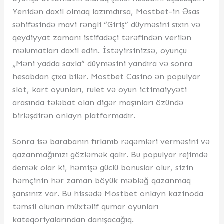
Yenidən daxil olmaq lazımdırsa, Mostbet-in Əsas
səhifəsində mavi rəngli “Giriş” düyməsini sıxın və
qeydiyyat zamanı istifadəçi tərəfindən verilən
məlumatları daxil edin. İstəyirsinizsə, oyunçu
„Məni yadda saxla“ düyməsini yandıra və sonra
hesabdan çıxa bilər. Mostbet Casino ən populyar
slot, kart oyunları, rulet və oyun ictimaiyyəti
arasında tələbat olan digər maşınları özündə
birləşdirən onlayn platformadır.
Sonra isə barabanın fırlanıb rəqəmləri verməsini və
qazanmağınızı gözləmək qalır. Bu populyar rejimdə
demək olar ki, həmişə güclü bonuslar olur, sizin
həmçinin hər zaman böyük məbləğ qazanmaq
şansınız var. Bu hissədə Mostbet onlayn kazinoda
təmsil olunan müxtəlif qumar oyunları
kateqoriyalarından danışacağıq.