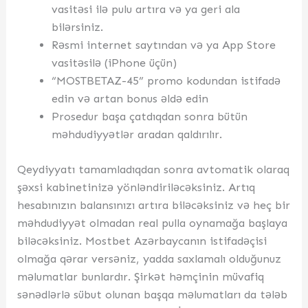
vasitəsi ilə pulu artıra və ya geri ala
bilərsiniz.
Rəsmi internet saytından və ya App Store
vasitəsilə (iPhone üçün)
“MOSTBETAZ-45” promo kodundan istifadə
edin və artan bonus əldə edin
Prosedur başa çatdıqdan sonra bütün
məhdudiyyətlər aradan qaldırılır.
Qeydiyyatı tamamladıqdan sonra avtomatik olaraq
şəxsi kabinetinizə yönləndiriləcəksiniz. Artıq
hesabınızın balansınızı artıra biləcəksiniz və heç bir
məhdudiyyət olmadan real pulla oynamağa başlaya
biləcəksiniz. Mostbet Azərbaycanın istifadəçisi
olmağa qərar versəniz, yadda saxlamalı olduğunuz
məlumatlar bunlardır. Şirkət həmçinin müvafiq
sənədlərlə sübut olunan başqa məlumatları da tələb