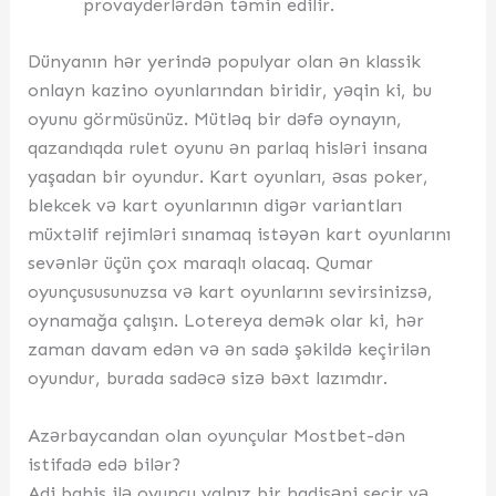
provayderlərdən təmin edilir.
Dünyanın hər yerində populyar olan ən klassik
onlayn kazino oyunlarından biridir, yəqin ki, bu
oyunu görmüsünüz. Mütləq bir dəfə oynayın,
qazandıqda rulet oyunu ən parlaq hisləri insana
yaşadan bir oyundur. Kart oyunları, əsas poker,
blekcek və kart oyunlarının digər variantları
müxtəlif rejimləri sınamaq istəyən kart oyunlarını
sevənlər üçün çox maraqlı olacaq. Qumar
oyunçususunuzsa və kart oyunlarını sevirsinizsə,
oynamağa çalışın. Lotereya demək olar ki, hər
zaman davam edən və ən sadə şəkildə keçirilən
oyundur, burada sadəcə sizə bəxt lazımdır.
Azərbaycandan olan oyunçular Mostbet-dən
istifadə edə bilər?
Adi bahis ilə oyunçu yalnız bir hadisəni seçir və