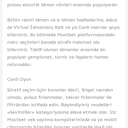
polosu ekzotik idman növləri arasında populyardır.
Bütün rəsmi idman və e-idman hadisələrinə, eləcə
də Virtual İdmanlara Xətt və ya Canlı mərclər qoya
bilərsiniz. Bu bölmədə Mostbet platformasındakı
mərc seçimləri barədə ətraflı məlumat ala
bilərsiniz. Təklif olunan idmanlar arasında ən
populyar çempionat, turnir və liqaların hamısı
mövcuddur.
Canli Oyun
Sürətli seçim üçün bonuslar dəsti, ikiqat raundun
olması, pulsuz fırlanmalar, təkrar fırlanmalar ilə
filtrlərdən istifadə edin. Bəyəndiyiniz modelləri
«Sevimlilər» kateqoriyasına əlavə etmək olar. Siz
Mostbet veb saytına kompüterinizdə və ya mobil
cihazınızda istənilən brauzer vasitəsilə daxil ola