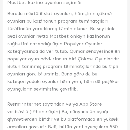
Mostbet kazino oyunları seçimləri
Burada müxtəlif slot oyunları, həmçinin çökmə
oyunları bu kazinonun proqram təminatçıları
tərəfindən yaradılaraq təmin olunur. Bu saytdakı
bəzi oyunlar hətta Mostbet onlayn kazinonun
rəğbətini qazandığı üçün Populyar Oyunlar
kateqiyasında da yer tutub. Qumar sənayesində ən
populyar oyun növlərindən biri Çökmə Oyunlarıdır.
Bütün tanınmış proqram təminatçılarında bu tipli
oyunları görə bilərsiniz. Buna görə də bu
kateqoriyadakı oyunlar həm yeni, həm də peşəkar
oyunçuların sevimlisinə çevrilib.
Rəsmi internet saytından və ya App Store
vasitəsilə (iPhone üçün) Bu, dünyada ən aşağı
qiymətlərdən biridir və bu platformada ən yüksək
əmsalları göstərir Bəli, bütün yeni oyunçulara 550