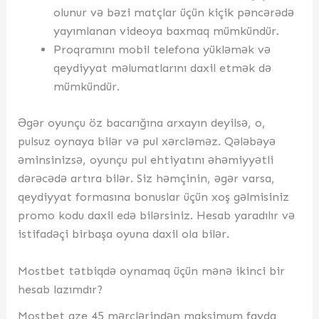
olunur və bəzi matçlar üçün kiçik pəncərədə
yayımlanan videoya baxmaq mümkündür.
Proqramını mobil telefona yükləmək və
qeydiyyat məlumatlarını daxil etmək də
mümkündür.
Əgər oyunçu öz bacarığına arxayın deyilsə, o,
pulsuz oynaya bilər və pul xərcləməz. Qələbəyə
əminsinizsə, oyunçu pul ehtiyatını əhəmiyyətli
dərəcədə artıra bilər. Siz həmçinin, əgər varsa,
qeydiyyat formasına bonuslar üçün xoş gəlmisiniz
promo kodu daxil edə bilərsiniz. Hesab yaradılır və
istifadəçi birbaşa oyuna daxil ola bilər.
Mostbet tətbiqdə oynamaq üçün mənə ikinci bir
hesab lazımdır?
Mostbet aze 45 mərclərindən maksimum fayda