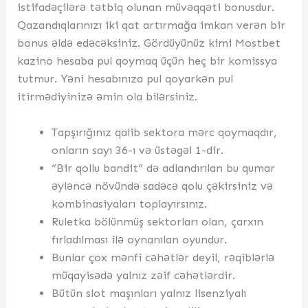
istifadəçilərə tətbiq olunan müvəqqəti bonusdur.
Qazandıqlarınızı iki qat artırmağa imkan verən bir
bonus əldə edəcəksiniz. Gördüyünüz kimi Mostbet
kazino hesaba pul qoymaq üçün heç bir komissya
tutmur. Yəni hesabınıza pul qoyarkən pul
itirmədiyinizə əmin ola bilərsiniz.
Tapşırığınız qalib sektora mərc qoymaqdır,
onların sayı 36-ı və üstəgəl 1-dir.
“Bir qollu bandit” də adlandırılan bu qumar
əyləncə növündə sadəcə qolu çəkirsiniz və
kombinasiyaları toplayırsınız.
Ruletka bölünmüş sektorları olan, çarxın
fırladılması ilə oynanılan oyundur.
Bunlar çox mənfi cəhətlər deyil, rəqiblərlə
müqayisədə yalnız zəif cəhətlərdir.
Bütün slot maşınları yalnız lisenziyalı