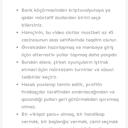
Bank köçürməsindən kriptovalyutaya ya
qədər müxtəlif üsullardan birini seçə
bilərsiniz.
Həmçinin, bu video slotlar mostbet az 45
casinosunun əsas səhifəsində təqdim olunur.
Əvvəlcədən hazırlaşmaq və mənbəyə giriş
üçün alternativ yollar tapmaq daha yaxşıdır.
Bundan əlavə, şirkət oyunçuların iştirak
etməsi üçün müntəzəm turnirlər və xüsusi
tədbirlər keçirir.
Hesab yoxlanışı təmin edilir, profilin
fırıldaqçılar tərəfindən sındırılacağından və
qazandığı pulları geri götürməkdən qorxmaq
olmaz.
Bir «ikiqat şans» almaq, bir handikap
vermək, bir başlanğıc vermək, cəmi seçmək