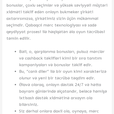
bonuslar, çoxlu seçimlər və yüksək səviyyəli müştəri
xidməti təklif edən onlayn bukmeker şirkəti
axtarırsınızsa, şirkətimiz sizin üçün mükəmməl
seçimdir. Qabaqcıl mərc texnologiyası və sadə
qeydiyyat prosesi ilə həqiqətən əla oyun təcrübəsi
təmin edilir.
Bəli, o, qarşılanma bonusları, pulsuz mərclər
və cashback təklifləri kimi bir sıra tanıtım
kampaniyaları və bonuslar təklif edir.
Bu, “canlı diler” ilə bir oyun kimi xarakterizə
olunur və yeni bir təcrübə təqdim edir.
Əlavə olaraq, onlayn dəstək 24/7 və hətta
bayram günlərində əlçatandır, beləcə həmişə
ixtisaslı dəstək xidmətinə arxayın ola
bilərsiniz.
Siz dərhal onlara daxil ola, oynaya, mərc