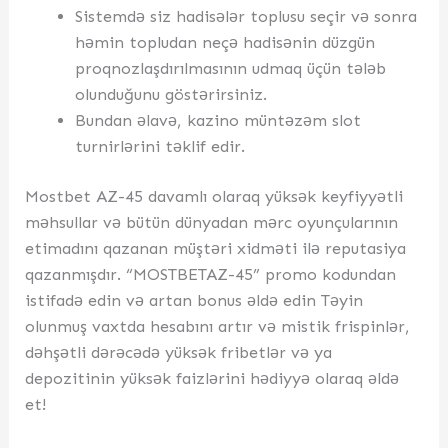
Sistemdə siz hadisələr toplusu seçir və sonra
həmin topludan neçə hadisənin düzgün
proqnozlaşdırılmasının udmaq üçün tələb
olunduğunu göstərirsiniz.
Bundan əlavə, kazino müntəzəm slot
turnirlərini təklif edir.
Mostbet AZ-45 davamlı olaraq yüksək keyfiyyətli
məhsullar və bütün dünyadan mərc oyunçularının
etimadını qazanan müştəri xidməti ilə reputasiya
qazanmışdır. “MOSTBETAZ-45” promo kodundan
istifadə edin və artan bonus əldə edin Təyin
olunmuş vaxtda hesabını artır və mistik frispinlər,
dəhşətli dərəcədə yüksək fribetlər və ya
depozitinin yüksək faizlərini hədiyyə olaraq əldə
et!