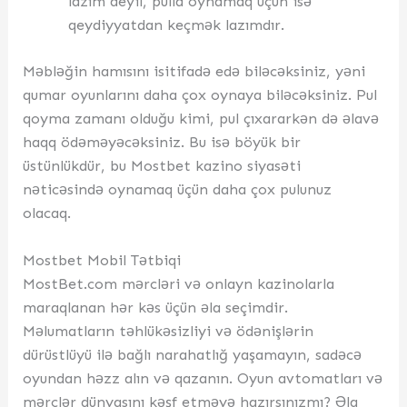
lazım deyil, pulla oynamaq üçün isə
qeydiyyatdan keçmək lazımdır.
Məbləğin hamısını isitifadə edə biləcəksiniz, yəni
qumar oyunlarını daha çox oynaya biləcəksiniz. Pul
qoyma zamanı olduğu kimi, pul çıxararkən də əlavə
haqq ödəməyəcəksiniz. Bu isə böyük bir
üstünlükdür, bu Mostbet kazino siyasəti
nəticəsində oynamaq üçün daha çox pulunuz
olacaq.
Mostbet Mobil Tətbiqi
MostBet.com mərcləri və onlayn kazinolarla
maraqlanan hər kəs üçün əla seçimdir.
Məlumatların təhlükəsizliyi və ödənişlərin
dürüstlüyü ilə bağlı narahatlığ yaşamayın, sadəcə
oyundan həzz alın və qazanın. Oyun avtomatları və
mərclər dünyasını kəşf etməyə hazırsınızmı? Əla