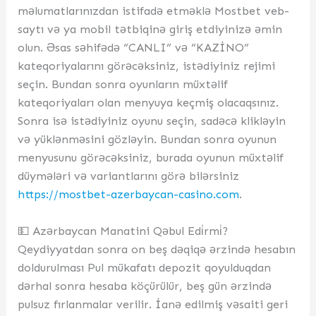
məlumatlarınızdan istifadə etməklə Mostbet veb-
saytı və ya mobil tətbiqinə giriş etdiyinizə əmin
olun. Əsas səhifədə “CANLI” və “KAZİNO”
kateqoriyalarını görəcəksiniz, istədiyiniz rejimi
seçin. Bundan sonra oyunların müxtəlif
kateqoriyaları olan menyuya keçmiş olacaqsınız.
Sonra isə istədiyiniz oyunu seçin, sadəcə klikləyin
və yüklənməsini gözləyin. Bundan sonra oyunun
menyusunu görəcəksiniz, burada oyunun müxtəlif
düymələri və variantlarını görə bilərsiniz
https://mostbet-azerbaycan-casino.com
.
💵 Azərbaycan Manatini Qəbul Edi̇rmi̇?
Qeydiyyatdan sonra on beş dəqiqə ərzində hesabın
doldurulması Pul mükafatı depozit qoyulduqdan
dərhal sonra hesaba köçürülür, beş gün ərzində
pulsuz fırlanmalar verilir. İanə edilmiş vəsaiti geri