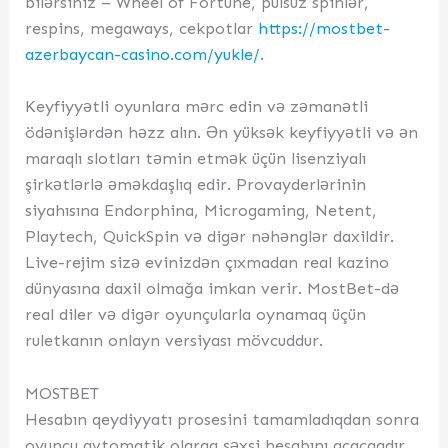
bilərsiniz – Wheel of Fortune, pulsuz spinlər,
respins, megaways, cekpotlar
https://mostbet-
azerbaycan-casino.com/yukle/
.
Keyfiyyətli oyunlara mərc edin və zəmanətli
ödənişlərdən həzz alın. Ən yüksək keyfiyyətli və ən
maraqlı slotları təmin etmək üçün lisenziyalı
şirkətlərlə əməkdaşlıq edir. Provayderlərinin
siyahısına Endorphina, Microgaming, Netent,
Playtech, QuickSpin və digər nəhənglər daxildir.
Live-rejim sizə evinizdən çıxmadan real kazino
dünyasına daxil olmağa imkan verir. MostBet-də
real diler və digər oyunçularla oynamaq üçün
ruletkanın onlayn versiyası mövcuddur.
MOSTBET
Hesabın qeydiyyatı prosesini tamamladıqdan sonra
oyunçu avtomatik olaraq şəxsi hesabını açacaqdır.