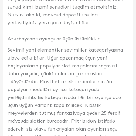
sənəd kimi lazımi sənədləri təqdim etməlisiniz.
Nəzərə alın ki, movcud depozit üsulları
yerləşdiyiniz yerə gorə dəyişə bilər.
Azərbaycanlı oyunçular üçün üstünlüklər
Sevimli yeni elementlər sevimlilər kateqoriyasına
əlavə edilə bilər. Uğur qazanmaq üçün yeni
başlayanların populyar slot maşınlarını seçməsi
daha yaxşıdır, çünki onlar ən çox uduşları
ödəyənlərdir. Mostbet az 45 casinolarının ən
populyar modelləri ayrıca kateqoriyada
yerləşdirilib. Bu kateqoriyada hər bir oyunçu özü
üçün uyğun variant tapa biləcək. Klassik
meyvələrdən tutmuş fantaziyaya qədər 25 fərqli
mövzuda slotlar buradadır. Filtrlərdən istifadə
edərək, siz əlavə funksiyaları olan oyunları seçə