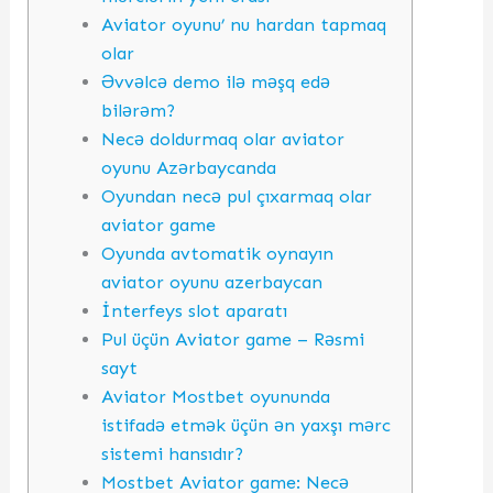
Aviator oyunu’ nu hardan tapmaq
olar
Əvvəlcə demo ilə məşq edə
bilərəm?
Necə doldurmaq olar aviator
oyunu Azərbaycanda
Oyundan necə pul çıxarmaq olar
aviator game
Oyunda avtomatik oynayın
aviator oyunu azerbaycan
İnterfeys slot aparatı
Pul üçün Aviator game – Rəsmi
sayt
Aviator Mostbet oyununda
istifadə etmək üçün ən yaxşı mərc
sistemi hansıdır?
Mostbet Aviator game: Necə