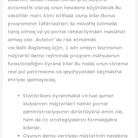
avtomatik olaraq onun hesabına köçürüləcək.Bu
vəsaitlər mərc kimi istifadə oluna bilər.Bonus
proqramının təfərrüatları ilə müvafiq bölmədə
tanış olmaq və ya portal rəhbərliyindən məsləhət
almaq olar. Aviator’ da risk etməmək
vacibdir.Başlamaq üçün, 1 win onlayn kazinonun
müştərisi demo rejimində proqram məhsulunun
funksionallığını öyrənə bilər.Bu halda onun sistemə
real pul yatırmasına və qeydiyyatdan keçməsinə
ehtiyac qalmayacaq.
Statistikanı öyrənməklə virtual qumar
klublarının müştəriləri nəinki portal
administrasiyasının dürüstlüyünə əmin ola,
həm də öz strategiyalarını formalaşdıra
bilərlər.
Oyunun demo versiyası müştərinin hesabına