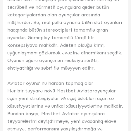
təcrübəli və hörmətli oyunçulara qədər bütün
kateqoriyalardan olan oyunçular arasında
məşhurdur. Bu, real pulla oynana bilən slot oyunları
haqqında bütün stereotipləri tamamilə qıran
oyundur. Gameplay tamamilə fərqli bir
konsepsiyaya malikdir. Adətən olduğu kimi,
uyğunlaşmanı gözləmək əvəzinə dinamikanı seçdik.
Oyunun uğuru oyunçunun reaksiya sürəti,
ehtiyatlılığı və səbri ilə müəyyən edilir.
Aviator oyunu’ nu hardan tapmaq olar
Hər bir təyyarə növü Mostbet Aviatoroyunçular
üçün yeni strategiyalar və uçuş üslubları açan öz
xüsusiyyətlərinə və unikal xüsusiyyətlərinə malikdir.
Bundan başqa, Mostbet Aviator oyunçulara
təyyarələrini dəyişdirməyə, yeni avadanlıq əlavə
etməyə, performansını yaxşılaşdırmağa və