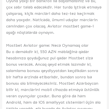
Oyuna yaxşı bir bankroll ilə başlamalısınız və bu,
çox səbr tələb edəcəkdir. Hər turda iştirak etməyə
çalışaraq, kiçik mərcləri daha tez-tez keçirmək
daha yaxşıdır. Nəticədə, ümumi uduşlar mərclərin
cəmindən çox olacaq. Aviator mostbet game-i
aşağı nöqtələrdə oynayın.
Mostbet Aviator game: Necə Oynamaq olar
Bu o deməkdir ki, 550 AZN məbləğinə qədər
hesabınıza qoyduğunuz pul qədər Mostbet sizə
bonus verəcək. Ancaq qeyd etmək lazımdır ki,
salamlama bonusu qeydiyyatdan keçdikdən sonra
bir həftə ərzində etibarlıdır, bundan sonra isə
bonusu ala bilməyəcəksiniz. Mostbet Azərbaycan
bilir ki, mərclərini mobil cihazda etməyə üstünlük
verən oyunçular çoxdur. Buna görə də həm
Android, həm də iOS əməliyyat sistemləri üçün əla
tətbiq yaradıb, elə burada da Aviator oyununu