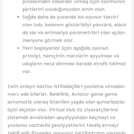
prosesindən xəbərdar olmaq üçün kazinonun
şərtlərini oxuduğunuzdan əmin olun.
Sağda daha da yuxarıda isə oyunun təsviri
olan tab, balansın göstərildiyi pəncərə, eləcə
də səs və animasiya parametrləri olan açılan
menyunu görmək olar.
Yeni başlayanlar üçün aşağıda oyunun
prinsipi, həmçinin mərclərin qoyulması və
uduşların necə alınması barədə ətraflı təlimat
var.
1win onlayn kazino istifadəçiləri yoxlama olmadan
mərc edə bilərlər. Beləliklə, Aviator game game
avtomatik olaraq istənilən yaşda olan qumarbazlar
üçün əlçatan olur. Virtual klub öz ziyarətçilərinə
sistemdə əvvəlcədən qeydiyyatdan keçməyi və
yoxlama vasitəsilə şəxsiyyətlərini təsdiq etməyi
təklif edir.Prosedur qorxusuz tərtibatçının saytında