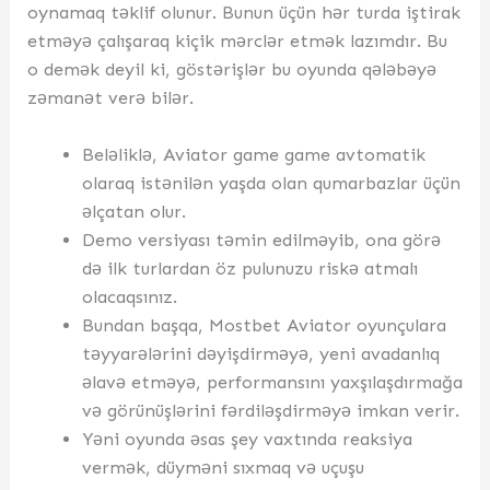
oynamaq təklif olunur. Bunun üçün hər turda iştirak
etməyə çalışaraq kiçik mərclər etmək lazımdır. Bu
o demək deyil ki, göstərişlər bu oyunda qələbəyə
zəmanət verə bilər.
Beləliklə, Aviator game game avtomatik
olaraq istənilən yaşda olan qumarbazlar üçün
əlçatan olur.
Demo versiyası təmin edilməyib, ona görə
də ilk turlardan öz pulunuzu riskə atmalı
olacaqsınız.
Bundan başqa, Mostbet Aviator oyunçulara
təyyarələrini dəyişdirməyə, yeni avadanlıq
əlavə etməyə, performansını yaxşılaşdırmağa
və görünüşlərini fərdiləşdirməyə imkan verir.
Yəni oyunda əsas şey vaxtında reaksiya
vermək, düyməni sıxmaq və uçuşu