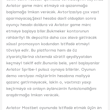
Aviator game mərc etməyə və qazanmağa
başlamağa imkan verəcək. Avtorizasiya çox vaxt
aparmayacaq.Şəxsi hesaba daxil olduqdan sonra
oyunçu hesabı doldura və Aviator game mərc
etməyə başlaya bilər.Bukmeker kontorunun
rəhbərliyi ilk depozitə daha cox əlavə gətirəcək
xüsusi promosyon kodundan istifadə etməyi
tövsiyə edir. Bu platforma həm də öz
ziyarətçilərinə sistemdə sürətli qeydiyyatdan
keçməyi təklif edir.Bununla belə, yeni başlayanlar
Aviator Spribe-i pulsuz oynaya bilərlər. Oyunun
demo versiyası müştərinin hesabına maliyyə
qazanc gətirməyəcək, lakin o, vaxtınızı yaxşı
keçirməyə və onlayn əyləncənin funksionallığını
araşdırmağa imkan verəcək.
Aviator Mostbet oyununda istifadə etmək üçün ən