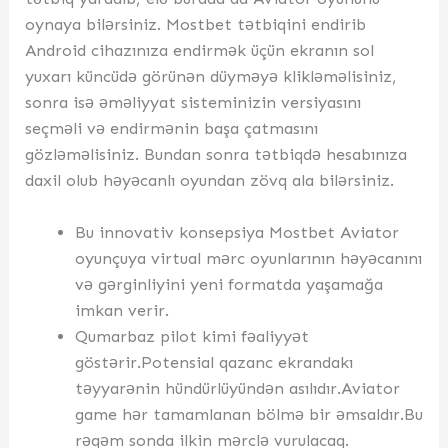
oynaya bilərsiniz. Mostbet tətbiqini endirib
Android cihazınıza endirmək üçün ekranın sol
yuxarı küncüdə görünən düyməyə klikləməlisiniz,
sonra isə əməliyyat sisteminizin versiyasını
seçməli və endirmənin başa çatmasını
gözləməlisiniz. Bundan sonra tətbiqdə hesabınıza
daxil olub həyəcanlı oyundan zövq ala bilərsiniz.
Bu innovativ konsepsiya Mostbet Aviator
oyunçuya virtual mərc oyunlarının həyəcanını
və gərginliyini yeni formatda yaşamağa
imkan verir.
Qumarbaz pilot kimi fəaliyyət
göstərir.Potensial qazanc ekrandakı
təyyarənin hündürlüyündən asılıdır.Aviator
game hər tamamlanan bölmə bir əmsaldır.Bu
rəqəm sonda ilkin mərclə vurulacaq.