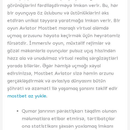
görünüşlərini fərdiləşdirməyə imkan verir. Bu, hər
bir oyunçuya öz üslubunu və üstünlüklərini əks
etdirən unikal təyyarə yaratmağa imkan verir. Bir
oyun Aviator Mostbet maraqlı virtual aləmdə
uçmaq arzusunu həyata keçirmək üçün heyrətamiz
fürsətdir. İmmersiv oyun, müxtəlif rejimlər və
gözəl məkanlarla oyunçular pulsuz uçuş hissindən
həzz ala və unudulmaz virtual reallıq sərgüzəştləri
yarada bilərlər. Əgər həmişə uçmağı xəyal
edirsinizsə, Mostbet Aviator sizə həmin arzunu
gerçəkləşdirmək və aviasiya dünyasını bütün
şöhrəti və əzəməti ilə yaşamaq şansını təklif edir
mostbet az yukle
.
Qumar janrının pərəstişkarı təqdim olunan
məlumatlara etibar etmirsə, tərtibatçılar
ona statistikanı şəxsən yoxlamaq imkanı