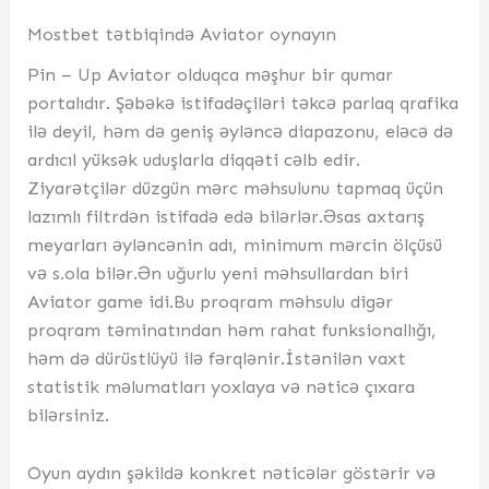
Mostbet tətbiqində Aviator oynayın
Pin – Up Aviator olduqca məşhur bir qumar
portalıdır. Şəbəkə istifadəçiləri təkcə parlaq qrafika
ilə deyil, həm də geniş əyləncə diapazonu, eləcə də
ardıcıl yüksək uduşlarla diqqəti cəlb edir.
Ziyarətçilər düzgün mərc məhsulunu tapmaq üçün
lazımlı filtrdən istifadə edə bilərlər.Əsas axtarış
meyarları əyləncənin adı, minimum mərcin ölçüsü
və s.ola bilər.Ən uğurlu yeni məhsullardan biri
Aviator game idi.Bu proqram məhsulu digər
proqram təminatından həm rahat funksionallığı,
həm də dürüstlüyü ilə fərqlənir.İstənilən vaxt
statistik məlumatları yoxlaya və nəticə çıxara
bilərsiniz.
Oyun aydın şəkildə konkret nəticələr göstərir və