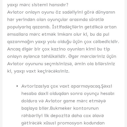
yaxşı mərc sistemi hansıdır?
Aviator onlayn oyunu öz sadəliyini görə dünyanın
hər yerindən olan oyunçular arasında sürətlə
populyarlıq qazanıb. İstifadəçilərin getdikcə artan
əmsallara mərc etmək imkanı olur ki, bu da pul
qazanmağın yaxşı yolu olduğu üçün çox cəlbedicidir.
Ancaq digər bir çox kazino oyunları kimi bu tip
onlayn əyləncə təhlükəlidir. Əgər mərcləriniz üçün
Aviator oyununu seçmisinizsə, əmin ola bilərsiniz
ki, yaxşı vaxt keçirəcəksiniz.
Avtorizasiya çox vaxt aparmayacaq.Şəxsi
hesaba daxil olduqdan sonra oyunçu hesabı
doldura və Aviator game mərc etməyə
başlaya bilər.Bukmeker kontorunun
rəhbərliyi ilk depozitə daha cox əlavə
gətirəcək xüsusi promosyon kodundan