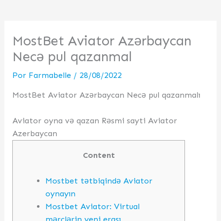
MostBet Aviator Azərbaycan
Necə pul qazanmal
Por
Farmabelle
/
28/08/2022
MostBet Aviator Azərbaycan Necə pul qazanmalı
Aviator oyna və qazan Rəsmi sayti Aviator
Azerbaycan
Content
Mostbet tətbiqində Aviator
oynayın
Mostbet Aviator: Virtual
mərclərin yeni erası