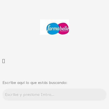
Ir
al
contenido
Menú
Escribe aquí lo que estás buscando: