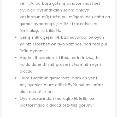
verir.Artıq başa çatmış aviator mostbet
oyunları öyrəndikdən sonra onlayn
kazinonun müştərisi pul müqabilində daha da
qumar oynamaq üçün öz strategiyasını
formalaşdıra biləcək.
Geniş mərc çeşidinə baxmayaraq, bu oyun
yalnız Mostbet onlayn kazinosunda real pul
üçün oynanılır.
Apple cihazından istifadə edirsinizsə, bu
halda da endirmə prosesi təxminən eyni
olacaq.
Həm təcrübəli qumarbaz, həm də yeni
başlayanlar mərc edib böyük pul mükafatı
əldə edə bilərlər.
Oyun bazarından maraqlı xəbərlər bu
platformada olduqca tez-tez görünür.