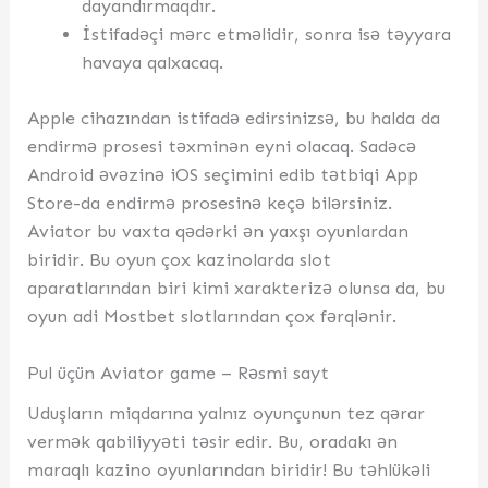
dayandırmaqdır.
İstifadəçi mərc etməlidir, sonra isə təyyara
havaya qalxacaq.
Apple cihazından istifadə edirsinizsə, bu halda da
endirmə prosesi təxminən eyni olacaq. Sadəcə
Android əvəzinə iOS seçimini edib tətbiqi App
Store-da endirmə prosesinə keçə bilərsiniz.
Aviator bu vaxta qədərki ən yaxşı oyunlardan
biridir. Bu oyun çox kazinolarda slot
aparatlarından biri kimi xarakterizə olunsa da, bu
oyun adi Mostbet slotlarından çox fərqlənir.
Pul üçün Aviator game – Rəsmi sayt
Uduşların miqdarına yalnız oyunçunun tez qərar
vermək qabiliyyəti təsir edir. Bu, oradakı ən
maraqlı kazino oyunlarından biridir! Bu təhlükəli