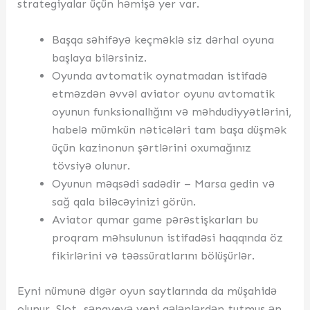
strategiyalar üçün həmişə yer var.
Başqa səhifəyə keçməklə siz dərhal oyuna
başlaya bilərsiniz.
Oyunda avtomatik oynatmadan istifadə
etməzdən əvvəl aviator oyunu avtomatik
oyunun funksionallığını və məhdudiyyətlərini,
habelə mümkün nəticələri tam başa düşmək
üçün kazinonun şərtlərini oxumağınız
tövsiyə olunur.
Oyunun məqsədi sadədir – Marsa gedin və
sağ qala biləcəyinizi görün.
Aviator qumar game pərəstişkarları bu
proqram məhsulunun istifadəsi haqqında öz
fikirlərini və təəssüratlarını bölüşürlər.
Eyni nümunə digər oyun saytlarında da müşahidə
olunur. Slot, sənayeyə yeni gələnlərdən tutmuş ən