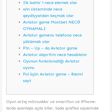
Ilk bahis’ i necə elemek olar
win sistemində necə
qeydiyyatdan keçmək olar
Aviator game Mostbet NECƏ
OYNAMALI
Aviator gamenu telefona necə
yükləmək olar
Pin – Up – da Aviator game
Aviator alqoritm necə hesablanır
Oyunun funksionallığı Aviator
oyunu
Pul üçün Aviator game – Rəsmi
sayt
Oyun artıq mövcuddur və smartfon və iPhone-
larda asanlıqla açıla bilər. Sadə qrafika sayəsində