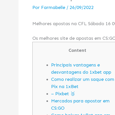
Por
Farmabelle
/
26/09/2022
Melhores apostas na CFL Sábado 16 0
Os melhores site de apostas em CS:GO
Content
Principais vantagens e
desvantagens do 1xbet app
Como realizar um saque com
Pix na 1xBet
– Pixbet 🥉
Mercados para apostar em
CS:GO