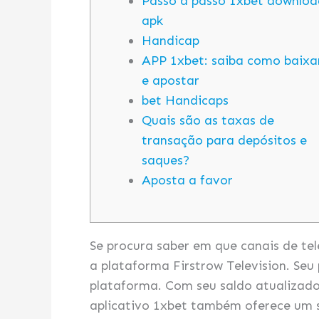
Passo a passo 1xbet downloa
apk
Handicap
APP 1xbet: saiba como baixa
e apostar
bet Handicaps
Quais são as taxas de
transação para depósitos e
saques?
Aposta a favor
Se procura saber em que canais de tel
a plataforma Firstrow Television. Seu
plataforma. Com seu saldo atualizado
aplicativo 1xbet também oferece um 