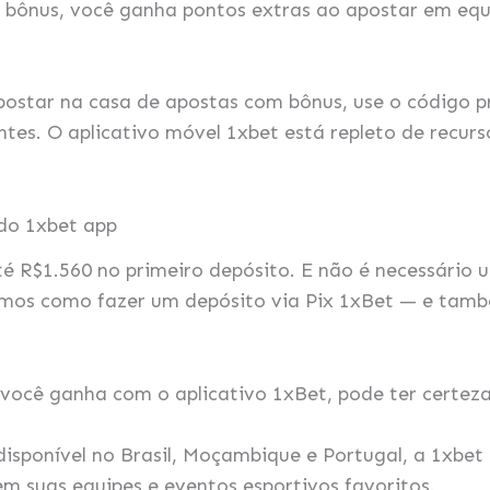
 bônus, você ganha pontos extras ao apostar em equi
postar na casa de apostas com bônus, use o código p
tes. O aplicativo móvel 1xbet está repleto de recurso
do 1xbet app
é R$1.560 no primeiro depósito. E não é necessário
ramos como fazer um depósito via Pix 1xBet — e tam
ocê ganha com o aplicativo 1xBet, pode ter certeza
disponível no Brasil, Moçambique e Portugal, a 1xbet
em suas equipes e eventos esportivos favoritos.