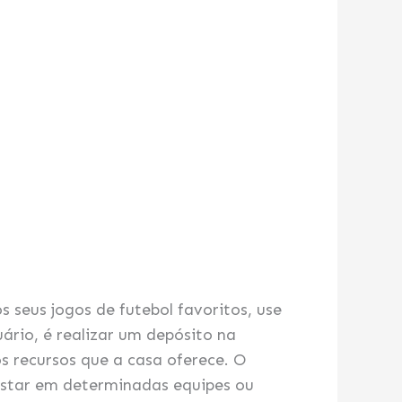
 seus jogos de futebol favoritos, use
ário, é realizar um depósito na
s recursos que a casa oferece. O
ostar em determinadas equipes ou