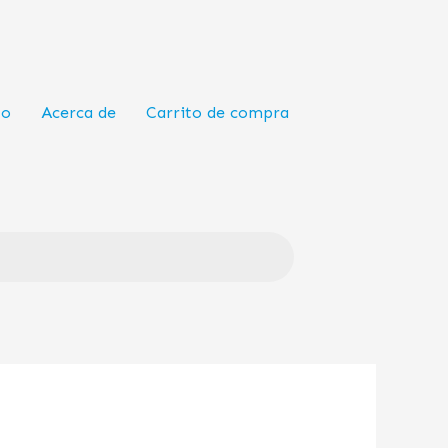
to
Acerca de
Carrito de compra