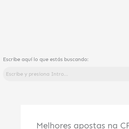
Ir
al
contenido
Escribe aquí lo que estás buscando:
Melhores apostas na C