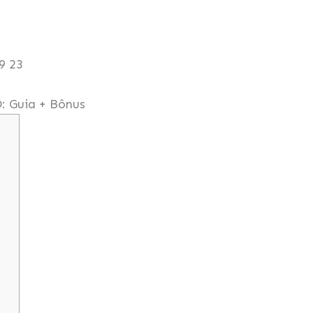
9 23
: Guia + Bônus