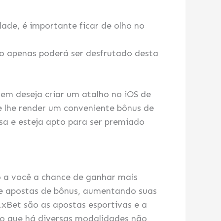
de, é importante ficar de olho no
o apenas poderá ser desfrutado desta
em deseja criar um atalho no iOS de
de lhe render um conveniente bônus de
sa e esteja apto para ser premiado
 a você a chance de ganhar mais
 e apostas de bônus, aumentando suas
xBet são as apostas esportivas e a
ivo que há diversas modalidades não