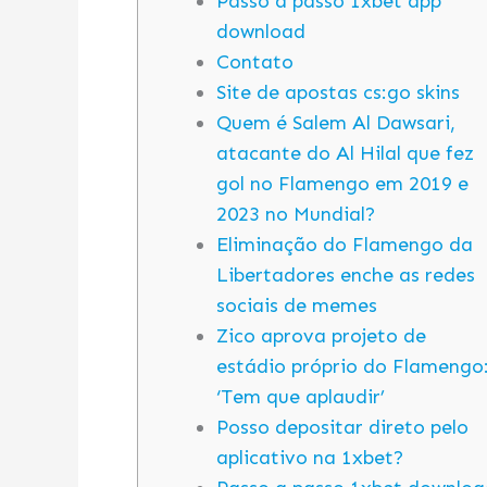
Passo a passo 1xbet app
download
Contato
Site de apostas cs:go skins
Quem é Salem Al Dawsari,
atacante do Al Hilal que fez
gol no Flamengo em 2019 e
2023 no Mundial?
Eliminação do Flamengo da
Libertadores enche as redes
sociais de memes
Zico aprova projeto de
estádio próprio do Flamengo
‘Tem que aplaudir’
Posso depositar direto pelo
aplicativo na 1xbet?