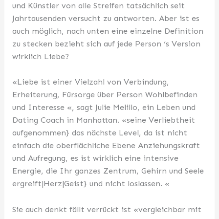
und Künstler von alle Streifen tatsächlich seit
Jahrtausenden versucht zu antworten. Aber ist es
auch möglich, nach unten eine einzelne Definition
zu stecken bezieht sich auf jede Person ‘s Version
wirklich Liebe?
«Liebe ist einer Vielzahl von Verbindung,
Erheiterung, Fürsorge über Person Wohlbefinden
und Interesse «, sagt Julie Melillo, ein Leben und
Dating Coach in Manhattan. «seine Verliebtheit
aufgenommen} das nächste Level, da ist nicht
einfach die oberflächliche Ebene Anziehungskraft
und Aufregung, es ist wirklich eine intensive
Energie, die Ihr ganzes Zentrum, Gehirn und Seele
ergreift|Herz|Geist} und nicht loslassen. «
Sie auch denkt fällt verrückt ist «vergleichbar mit