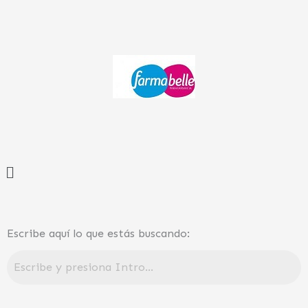
Ir
al
contenido
Menú
Escribe aquí lo que estás buscando: