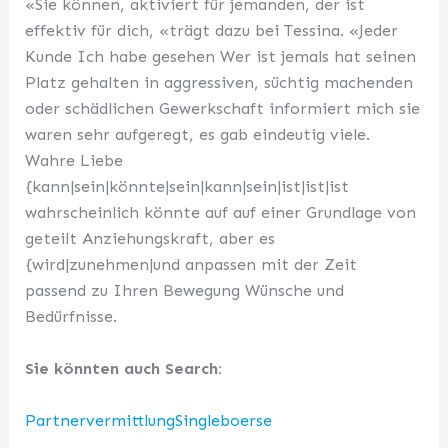
«Sie können, aktiviert für jemanden, der ist
effektiv für dich, «trägt dazu bei Tessina. «Jeder
Kunde Ich habe gesehen Wer ist jemals hat seinen
Platz gehalten in aggressiven, süchtig machenden
oder schädlichen Gewerkschaft informiert mich sie
waren sehr aufgeregt, es gab eindeutig viele.
Wahre Liebe
{kann|sein|könnte|sein|kann|sein|ist|ist|ist
wahrscheinlich könnte auf auf einer Grundlage von
geteilt Anziehungskraft, aber es
{wird|zunehmen|und anpassen mit der Zeit
passend zu Ihren Bewegung Wünsche und
Bedürfnisse.
Sie könnten auch Search:
PartnervermittlungSingleboerse