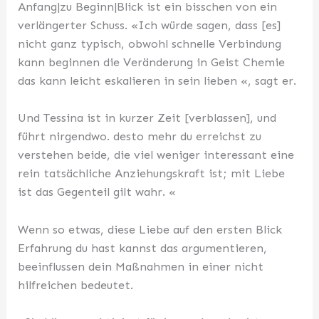
Anfang|zu Beginn|Blick ist ein bisschen von ein
verlängerter Schuss. «Ich würde sagen, dass [es]
nicht ganz typisch, obwohl schnelle Verbindung
kann beginnen die Veränderung in Geist Chemie
das kann leicht eskalieren in sein lieben «, sagt er.
Und Tessina ist in kurzer Zeit [verblassen], und
führt nirgendwo. desto mehr du erreichst zu
verstehen beide, die viel weniger interessant eine
rein tatsächliche Anziehungskraft ist; mit Liebe
ist das Gegenteil gilt wahr. «
Wenn so etwas, diese Liebe auf den ersten Blick
Erfahrung du hast kannst das argumentieren,
beeinflussen dein Maßnahmen in einer nicht
hilfreichen bedeutet.