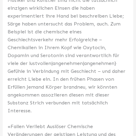
Musiker und Künstler sind nicht die tatsächlich
einzigen wirklichen Einsen die haben
experimentiert ihre Hand bei beschreiben Liebe;
Särge haben untersucht das Problem, auch. Zum
Beispiel ist die chemische eines
Geschlechtsverkehr mehr Erfolgreiche –
Chemikalien in Ihrem Kopf wie Oxytocin,
Dopamin und Serotonin sind verantwortlich für
viele der lustvollen|angenehmen|angenehmen}
Gefühle in Verbindung mit Geschlecht – und daher
erreicht Liebe ein. In den frühen Phasen von
Erfüllen Jemand Körper brandneu, wir könnten
angekommen assoziieren diesen mit dieser
Substanz Strich verbunden mit tatsächlich
Interesse.
«Fallen Verliebt Auslöser Chemische
Veränderungen der geistigen Leistung und des