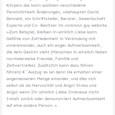
Körpers das kann auslösen verschiedene
Persönlichkeit Änderungen, «behauptet David
Bennett, ein Schriftsteller, Berater, Gewerkschaft
Experte und Co- Besitzer im common guy website.
«Zum Beispiel, bleiben in wirklich Liebe kann
Gefühle von Zufriedenheit in Verbindung mit
untereinander, auch ein enger Aufmerksamkeit ,
die dein Gesicht sieht (Menschen in wirklich lieben
normalerweise Freunde, Familie und
Zeitvertreibe). Zusätzlich kann dazu führen
führen} € ˜Auszug ‘es sei denn Sie erhalten einer
angemessenen Menge einander, und dies sich
selbst als als Nervosität und Angst Stress und
Angst wenn Ihr wirklich Liebe Interesse nicht
Inhalt zurück oder demonstriert Aufmerksamkeit
auf eine andere Person. «