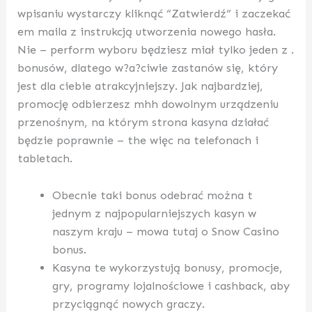
wpisaniu wystarczy kliknąć “Zatwierdź” i zaczekać
em maila z instrukcją utworzenia nowego hasła.
Nie – perform wyboru będziesz miał tylko jeden z .
bonusów, dlatego w?a?ciwie zastanów się, który
jest dla ciebie atrakcyjniejszy. Jak najbardziej,
promocję odbierzesz mhh dowolnym urządzeniu
przenośnym, na którym strona kasyna działać
będzie poprawnie – the więc na telefonach i
tabletach.
Obecnie taki bonus odebrać można t
jednym z najpopularniejszych kasyn w
naszym kraju – mowa tutaj o Snow Casino
bonus.
Kasyna te wykorzystują bonusy, promocje,
gry, programy lojalnościowe i cashback, aby
przyciągnąć nowych graczy.