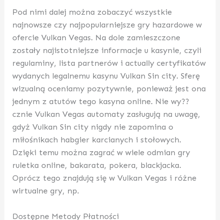
Pod nimi dalej można zobaczyć wszystkie
najnowsze czy najpopularniejsze gry hazardowe w
ofercie Vulkan Vegas. Na dole zamieszczone
zostały najistotniejsze informacje u kasynie, czyli
regulaminy, lista partnerów i actually certyfikatów
wydanych legalnemu kasynu Vulkan Sin city. Sferę
wizualną oceniamy pozytywnie, ponieważ jest ona
jednym z atutów tego kasyna online. Nie wy??
cznie Vulkan Vegas automaty zasługują na uwagę,
gdyż Vulkan Sin city nigdy nie zapomina o
miłośnikach habgier karcianych i stołowych.
Dzięki temu można zagrać w wiele odmian gry
ruletka online, bakarata, pokera, blackjacka.
Oprócz tego znajdują się w Vulkan Vegas i różne
wirtualne gry, np.
Dostępne Metody Płatności