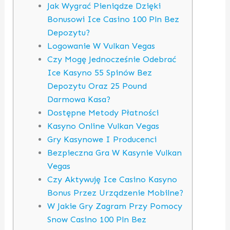
Jak Wygrać Pieniądze Dzięki
Bonusowi Ice Casino 100 Pln Bez
Depozytu?
Logowanie W Vulkan Vegas
Czy Mogę Jednocześnie Odebrać
Ice Kasyno 55 Spinów Bez
Depozytu Oraz 25 Pound
Darmowa Kasa?
Dostępne Metody Płatności
Kasyno Online Vulkan Vegas
Gry Kasynowe I Producenci
Bezpieczna Gra W Kasynie Vulkan
Vegas
Czy Aktywuję Ice Casino Kasyno
Bonus Przez Urządzenie Mobilne?
W Jakie Gry Zagram Przy Pomocy
Snow Casino 100 Pln Bez