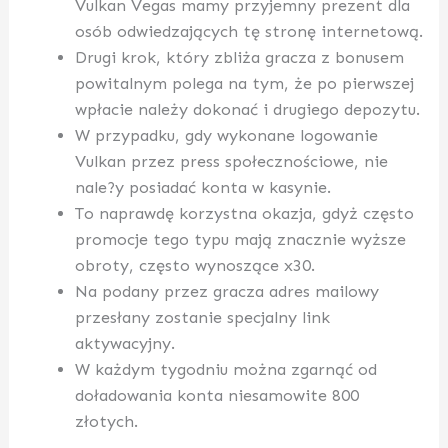
Vulkan Vegas mamy przyjemny prezent dla
osób odwiedzających tę stronę internetową.
Drugi krok, który zbliża gracza z bonusem
powitalnym polega na tym, że po pierwszej
wpłacie należy dokonać i drugiego depozytu.
W przypadku, gdy wykonane logowanie
Vulkan przez press społecznościowe, nie
nale?y posiadać konta w kasynie.
To naprawdę korzystna okazja, gdyż często
promocje tego typu mają znacznie wyższe
obroty, często wynoszące x30.
Na podany przez gracza adres mailowy
przesłany zostanie specjalny link
aktywacyjny.
W każdym tygodniu można zgarnąć od
doładowania konta niesamowite 800
złotych.