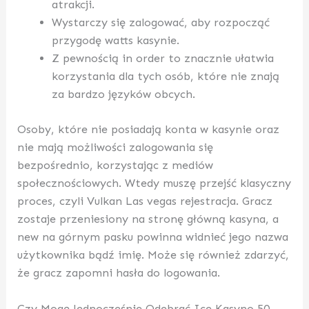
atrakcji.
Wystarczy się zalogować, aby rozpocząć
przygodę watts kasynie.
Z pewnością in order to znacznie ułatwia
korzystania dla tych osób, które nie znają
za bardzo języków obcych.
Osoby, które nie posiadają konta w kasynie oraz
nie mają możliwości zalogowania się
bezpośrednio, korzystając z mediów
społecznościowych. Wtedy muszę przejść klasyczny
proces, czyli Vulkan Las vegas rejestracja. Gracz
zostaje przeniesiony na stronę główną kasyna, a
new na górnym pasku powinna widnieć jego nazwa
użytkownika bądź imię. Może się również zdarzyć,
że gracz zapomni hasła do logowania.
Czy Mogę Jednocześnie Odebrać Ice Kasyno 50