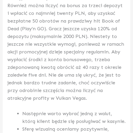
Również można liczyć na bonus za trzeci depozyt
i wpłacić co najmniej twenty PLN, aby uzyskać
bezpłatne 50 obrotów na prawdziwy hit Book of
Dead (Play’n GO). Gracz jeszcze uzyska 120% od
depozytu (maksymalnie 2000 PLN). Niestety to
jeszcze nie wszystkie wymogi, ponieważ w ramach
akcji promocyjnej dzieje specjalny regulamin. Aby
wypłacić środki z konta bonusowego, trzeba
zdeponowaną kwotą obrócić aż 40 razy t okresie
zaledwie five dni. Nie de uma się ukryć, że jest to
jednak bardzo trudne zadanie, choć oczywiście
przy odrobinie szczęścia można liczyć na
atrakcyjne profity w Vulkan Vegas.
Następnie warto wybrać jedną z walut,
którą klient będzie się posługiwać w kasynie.
Sferę wizualną oceniamy pozytywnie,