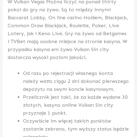
W Vulkan Vegas Można liczyć na ponad thirty
pokoi do gry na żywo. Są to między innymi
Baccarat Lobby, On line casino Holdem, Blackjack,
Common Draw Blackjack, Roulette, Poker, Live
Lotery, jak i Keno Live. Gry na żywo od Betgames
i TVBet mają osobne miejsce na stronie kasyna. W
przypadku kasyna em żywo Vulkan Sin city
dostarcza wysoki poziom jakości.
Od razu po rejestracji własnego konta
należy watts ciągu 2 dni dokonać pierwszego
depozytu na swym koncie kasynowym.
Przelicznik jest taki, że za każde wydane 30
złotych, kasyno online Vulkan Sin city
przyznaje 1 punkt.
Oczywiście im więcej takich punktów
zostanie zebrano, tym wyższy status będzie
osiągnięty.