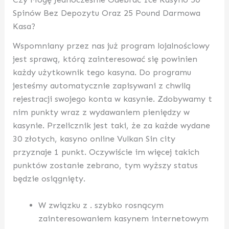
Spinów Bez Depozytu Oraz 25 Pound Darmowa
Kasa?
Wspomniany przez nas już program lojalnościowy
jest sprawą, którą zainteresować się powinien
każdy użytkownik tego kasyna. Do programu
jesteśmy automatycznie zapisywani z chwilą
rejestracji swojego konta w kasynie. Zdobywamy t
nim punkty wraz z wydawaniem pieniędzy w
kasynie. Przelicznik jest taki, że za każde wydane
30 złotych, kasyno online Vulkan Sin city
przyznaje 1 punkt. Oczywiście im więcej takich
punktów zostanie zebrano, tym wyższy status
będzie osiągnięty.
W związku z . szybko rosnącym
zainteresowaniem kasynem internetowym