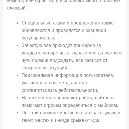
комнату или офис, но и выполняют много полезных
функций.
Специальные акции и предложения также
обновляются и проводятся с завидной
регулярностью.
Зачастую все приходит примерно за
двадцать четыре часа, однако иногда нужно и
чуть больше подождать, все зависит от
конкретных ситуаций.
Персональная информация пользователя,
указанная в соцсетях, должна
соответствовать действительности.
На них честно оценивают работу сайтов и
помогают игрокам определиться с выбором.
По этой причине многие испытывают удачу в
таких местах и иногда срывают куш.