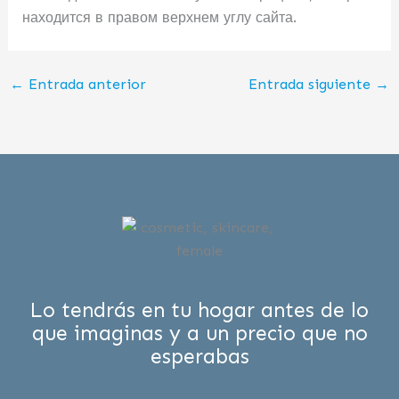
находится в правом верхнем углу сайта.
←
Entrada anterior
Entrada siguiente
→
Lo tendrás en tu hogar antes de lo
que imaginas y a un precio que no
esperabas