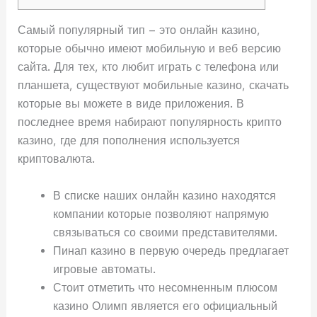
Самый популярный тип – это онлайн казино,
которые обычно имеют мобильную и веб версию
сайта. Для тех, кто любит играть с телефона или
планшета, существуют мобильные казино, скачать
которые вы можете в виде приложения. В
последнее время набирают популярность крипто
казино, где для пополнения используется
криптовалюта.
В списке наших онлайн казино находятся
компании которые позволяют напрямую
связываться со своими представителями.
Пинап казино в первую очередь предлагает
игровые автоматы.
Стоит отметить что несомненным плюсом
казино Олимп является его официальный