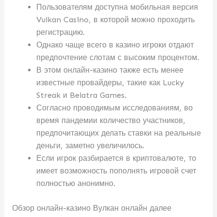
Пользователям доступна мобильная версия
Vulkan Casino, в которой можно проходить
регистрацию.
Однако чаще всего в казино игроки отдают
предпочтение слотам с высоким процентом.
В этом онлайн-казино также есть менее
известные провайдеры, такие как Lucky
Streak и Belatra Games.
Согласно проводимым исследованиям, во
время пандемии количество участников,
предпочитающих делать ставки на реальные
деньги, заметно увеличилось.
Если игрок разбирается в криптовалюте, то
имеет возможность пополнять игровой счет
полностью анонимно.
Обзор онлайн-казино Вулкан онлайн далее