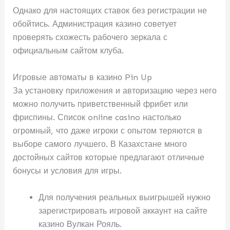
Однако для настоящих ставок без регистрации не
обойтись. Администрация казино советует
проверять схожесть рабочего зеркала с
официальным сайтом клуба.
Игровые автоматы в казино Pin Up
За установку приложения и авторизацию через него
можно получить приветственный фрибет или
фриспины. Список online casino настолько
огромный, что даже игроки с опытом теряются в
выборе самого лучшего. В Казахстане много
достойных сайтов которые предлагают отличные
бонусы и условия для игры.
Для получения реальных выигрышей нужно
зарегистрировать игровой аккаунт на сайте
казино Вулкан Рояль.