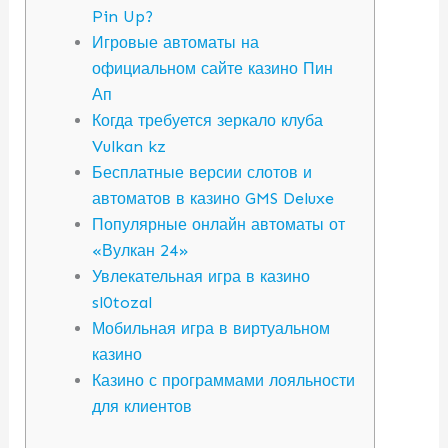
Pin Up?
Игровые автоматы на
официальном сайте казино Пин
Ап
Когда требуется зеркало клуба
Vulkan kz
Бесплатные версии слотов и
автоматов в казино GMS Deluxe
Популярные онлайн автоматы от
«Вулкан 24»
Увлекательная игра в казино
sl0tozal
Мобильная игра в виртуальном
казино
Казино с программами лояльности
для клиентов