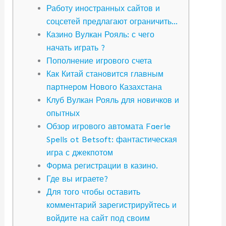
Работу иностранных сайтов и
соцсетей предлагают ограничить…
Казино Вулкан Рояль: с чего
начать играть ?
Пополнение игрового счета
Как Китай становится главным
партнером Нового Казахстана
Клуб Вулкан Рояль для новичков и
опытных
Обзор игрового автомата Faerie
Spells ot Betsoft: фантастическая
игра с джекпотом
Форма регистрации в казино.
Где вы играете?
Для того чтобы оставить
комментарий зарегистрируйтесь и
войдите на сайт под своим