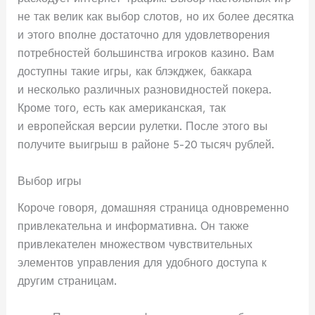
не так велик как выбор слотов, но их более десятка
и этого вполне достаточно для удовлетворения
потребностей большинства игроков казино. Вам
доступны такие игры, как блэкджек, баккара
и несколько различных разновидностей покера.
Кроме того, есть как американская, так
и европейская версии рулетки. После этого вы
получите выигрыш в районе 5-20 тысяч рублей.
Выбор игры
Короче говоря, домашняя страница одновременно
привлекательна и информативна. Он также
привлекателен множеством чувствительных
элементов управления для удобного доступа к
другим страницам.