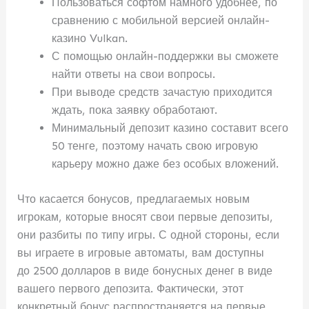
Пользоваться софтом намного удобнее, по
сравнению с мобильной версией онлайн-
казино Vulkan.
С помощью онлайн-поддержки вы сможете
найти ответы на свои вопросы.
При выводе средств зачастую приходится
ждать, пока заявку обработают.
Минимальный депозит казино составит всего
50 тенге, поэтому начать свою игровую
карьеру можно даже без особых вложений.
Что касается бонусов, предлагаемых новым
игрокам, которые вносят свои первые депозиты,
они разбиты по типу игры. С одной стороны, если
вы играете в игровые автоматы, вам доступны
до 2500 долларов в виде бонусных денег в виде
вашего первого депозита. Фактически, этот
конкретный бонус распространяется на первые