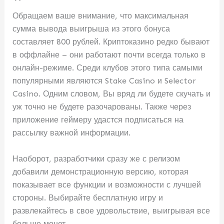
Обращаем ваше внимание, что максимальная
сумма вывода выигрыша из этого бонуса
составляет 800 рублей. Криптоказино редко бывают
в оффлайне – они работают почти всегда только в
онлайн-режиме. Среди клубов этого типа самыми
популярными являются Stake Casino и Selector
Casino. Одним словом, Вы вряд ли будете скучать и
уж точно не будете разочарованы. Также через
приложение геймеру удастся подписаться на
рассылку важной информации.
Наоборот, разработчики сразу же с релизом
добавили демонстрационную версию, которая
показывает все функции и возможности с лучшей
стороны. Выбирайте бесплатную игру и
развлекайтесь в свое удовольствие, выигрывая все
больше монет.