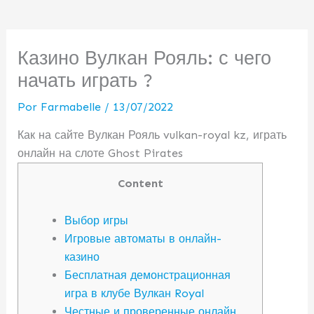
Казино Вулкан Рояль: с чего
начать играть ?
Por
Farmabelle
/
13/07/2022
Как на сайте Вулкан Рояль vulkan-royal kz, играть
онлайн на слоте Ghost Pirates
Content
Выбор игры
Игровые автоматы в онлайн-
казино
Бесплатная демонстрационная
игра в клубе Вулкан Royal
Честные и проверенные онлайн