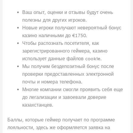
Ваш опыт, оценки и отзывы будут очень
полезны для других игроков.
Новые игроки получают невероятный бонус
казино наличными до €1750.
Чтобы распознать посетителя, как
зарегистрированного геймера, казино
использует данные файлов cookie.
Мы получим бездепозитный бонус после
проверки предоставленных электронной
почты и номера телефона.
Многие компании смогли проявить себя еще
до легализации и завоевали доверие
казахстанцев.
Баллы, которые геймер получает по программе
лояльности, здесь же оформляется заявка на