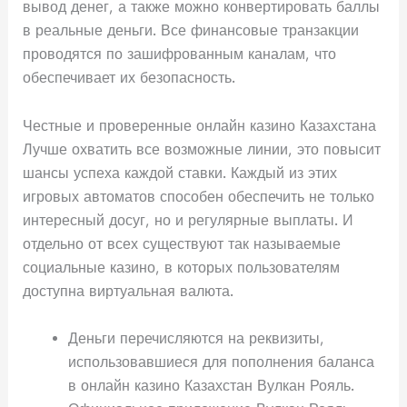
вывод денег, а также можно конвертировать баллы
в реальные деньги. Все финансовые транзакции
проводятся по зашифрованным каналам, что
обеспечивает их безопасность.
Честные и проверенные онлайн казино Казахстана
Лучше охватить все возможные линии, это повысит
шансы успеха каждой ставки. Каждый из этих
игровых автоматов способен обеспечить не только
интересный досуг, но и регулярные выплаты. И
отдельно от всех существуют так называемые
социальные казино, в которых пользователям
доступна виртуальная валюта.
Деньги перечисляются на реквизиты,
использовавшиеся для пополнения баланса
в онлайн казино Казахстан Вулкан Рояль.