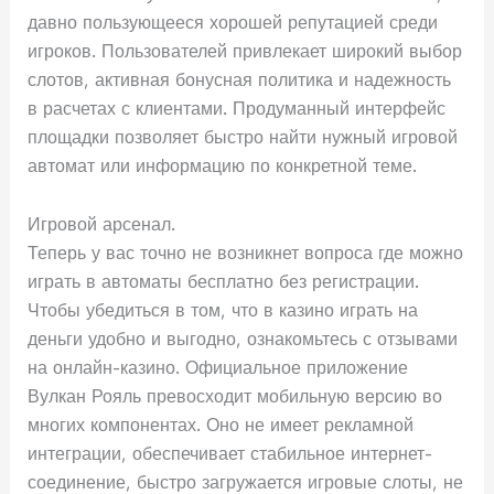
давно пользующееся хорошей репутацией среди
игроков. Пользователей привлекает широкий выбор
слотов, активная бонусная политика и надежность
в расчетах с клиентами. Продуманный интерфейс
площадки позволяет быстро найти нужный игровой
автомат или информацию по конкретной теме.
Игровой арсенал.
Теперь у вас точно не возникнет вопроса где можно
играть в автоматы бесплатно без регистрации.
Чтобы убедиться в том, что в казино играть на
деньги удобно и выгодно, ознакомьтесь с отзывами
на онлайн-казино. Официальное приложение
Вулкан Рояль превосходит мобильную версию во
многих компонентах. Оно не имеет рекламной
интеграции, обеспечивает стабильное интернет-
соединение, быстро загружается игровые слоты, не