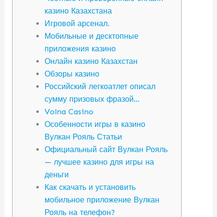
казино Казахстана
Игровой арсенал.
Мобильные и десктопные
приложения казино
Онлайн казино Казахстан
Обзоры казино
Российский легкоатлет описал
сумму призовых фразой…
Volna Casino
Особенности игры в казино
Вулкан Рояль Статьи
Официальный сайт Вулкан Рояль
— лучшее казино для игры на
деньги
Как скачать и установить
мобильное приложение Вулкан
Рояль на телефон?