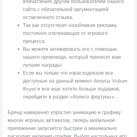
впечатления другим пользователям нашего
сайта с обязательной аргументацией
оставленного отзыва.
Так как отсутствует назойливая реклама,
постоянно отвлекающая от игрового
процесса.
Вы можете активировать его с помощью
нашего промокода, который принесет вам
лучшие награды!
Если вы только что израсходовали все
доступные на данный момент бонусы Vulkan
Royal и все еще хотите больше подарков,
перейдите в раздел «Колесо фортуны» .
Бренд намеренно упростил анимацию и графику
многих игровых автоматов, теперь мобильное
приложение запускется быстрее и минимально
расходует интернет-трафик. Выбор настольных игр