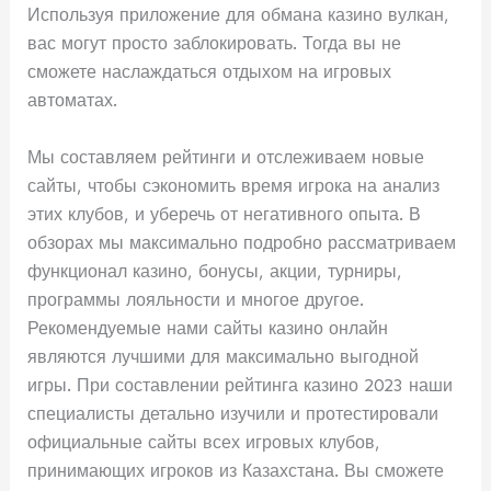
Используя приложение для обмана казино вулкан,
вас могут просто заблокировать. Тогда вы не
сможете наслаждаться отдыхом на игровых
автоматах.
Мы составляем рейтинги и отслеживаем новые
сайты, чтобы сэкономить время игрока на анализ
этих клубов, и уберечь от негативного опыта. В
обзорах мы максимально подробно рассматриваем
функционал казино, бонусы, акции, турниры,
программы лояльности и многое другое.
Рекомендуемые нами сайты казино онлайн
являются лучшими для максимально выгодной
игры. При составлении рейтинга казино 2023 наши
специалисты детально изучили и протестировали
официальные сайты всех игровых клубов,
принимающих игроков из Казахстана. Вы сможете