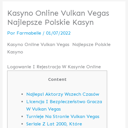
Kasyno Online Vulkan Vegas ️
Najlepsze Polskie Kasyn
Por
Farmabelle
/
01/07/2022
Kasyno Online Vulkan Vegas ️ Najlepsze Polskie
Kasyno
Logowanie I Rejestracja W Kasynie Online
Content
Najlepsi Aktorzy Wszech Czasów
Licencja I Bezpieczeństwo Gracza
W Vulkan Vegas
Turnieje Na Stronie Vulkan Vegas
Seriale Z Lat 2000, Które