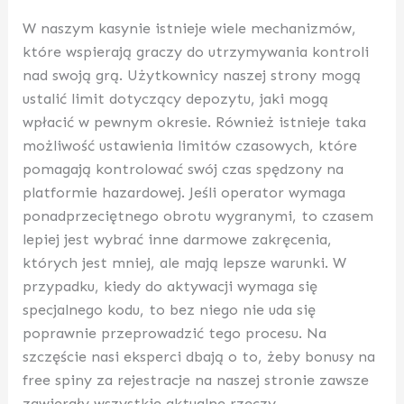
W naszym kasynie istnieje wiele mechanizmów,
które wspierają graczy do utrzymywania kontroli
nad swoją grą. Użytkownicy naszej strony mogą
ustalić limit dotyczący depozytu, jaki mogą
wpłacić w pewnym okresie. Również istnieje taka
możliwość ustawienia limitów czasowych, które
pomagają kontrolować swój czas spędzony na
platformie hazardowej. Jeśli operator wymaga
ponadprzeciętnego obrotu wygranymi, to czasem
lepiej jest wybrać inne darmowe zakręcenia,
których jest mniej, ale mają lepsze warunki. W
przypadku, kiedy do aktywacji wymaga się
specjalnego kodu, to bez niego nie uda się
poprawnie przeprowadzić tego procesu. Na
szczęście nasi eksperci dbają o to, żeby bonusy na
free spiny za rejestracje na naszej stronie zawsze
zawierały wszystkie aktualne rzeczy.