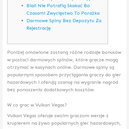
Biali Nie Potrafią Skakać Bo
Czasami Zwycięstwo To Porażka
Darmowe Spiny Bez Depozytu Za
Rejestrację
Poniżej omówione zostaną różne rodzaje bonusów
w postaci darmowych spinów, które gracze mogą
otrzymać w kasynach online. Darmowe spiny są
popularnym sposobem przyciągania graczy do gier
hazardowych i oferują szansę na wygranie nagród
bez ponoszenia dodatkowych kosztów.
W co grac w Vulkan Vegas?
Vulkan Vegas oferuje swoim graczom wersje z
krupierem na żywo popularnych gier hazardowych,