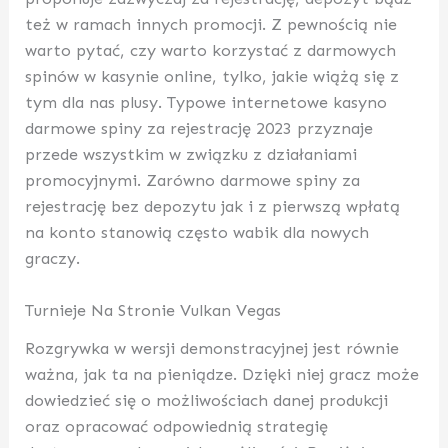
też w ramach innych promocji. Z pewnością nie
warto pytać, czy warto korzystać z darmowych
spinów w kasynie online, tylko, jakie wiążą się z
tym dla nas plusy. Typowe internetowe kasyno
darmowe spiny za rejestrację 2023 przyznaje
przede wszystkim w związku z działaniami
promocyjnymi. Zarówno darmowe spiny za
rejestrację bez depozytu jak i z pierwszą wpłatą
na konto stanowią często wabik dla nowych
graczy.
Turnieje Na Stronie Vulkan Vegas
Rozgrywka w wersji demonstracyjnej jest równie
ważna, jak ta na pieniądze. Dzięki niej gracz może
dowiedzieć się o możliwościach danej produkcji
oraz opracować odpowiednią strategię