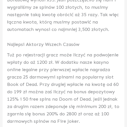
wygraliśmy ze spinów 100 złotych, to musimy
następnie taką kwotę obrócić aż 35 razy. Tak więc
łączna kwota, którą musimy postawić na
automatach wynosi co najmniej 3,500 złotych.
Najlepsi Aktorzy Wszech Czasów
Tuż po rejestracji gracz może liczyć na podwojenie
wpłaty do aż 1200 zł. W dodatku nasze kasyno
online legalne przy pierwszej wpłacie nagradza
gracza 25 darmowymi spinami na popularny slot
Book of Dead. Przy drugiej wpłacie na kwotę od 60
do 199 zł można zaś liczyć na bonus depozytowy
125% i 50 free spins na Doom of Dead. Jeśli jednak
za drugim razem zdeponuje się minimum 200 zł, to
zgarnia się bonus 200% do 2800 zł oraz aż 100
darmowych spinów na Fire Joker.