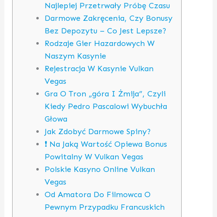
Najlepiej Przetrwały Próbę Czasu
Darmowe Zakręcenia, Czy Bonusy
Bez Depozytu – Co Jest Lepsze?
Rodzaje Gier Hazardowych W
Naszym Kasynie
Rejestracja W Kasynie Vulkan
Vegas
Gra O Tron „góra I Żmija”, Czyli
Kiedy Pedro Pascalowi Wybuchła
Głowa
Jak Zdobyć Darmowe Spiny?
❗ Na Jaką Wartość Opiewa Bonus
Powitalny W Vulkan Vegas
Polskie Kasyno Online Vulkan
Vegas
Od Amatora Do Filmowca O
Pewnym Przypadku Francuskich