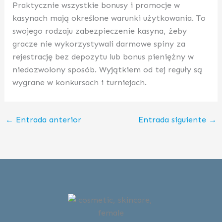
Praktycznie wszystkie bonusy i promocje w
kasynach mają określone warunki użytkowania. To
swojego rodzaju zabezpieczenie kasyna, żeby
gracze nie wykorzystywali darmowe spiny za
rejestrację bez depozytu lub bonus pieniężny w
niedozwolony sposób. Wyjątkiem od tej reguły są
wygrane w konkursach i turniejach.
←
Entrada anterior
Entrada siguiente
→