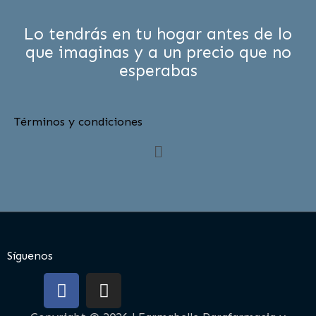
Lo tendrás en tu hogar antes de lo
que imaginas y a un precio que no
esperabas
Términos y condiciones
Menú
Síguenos
F
I
a
n