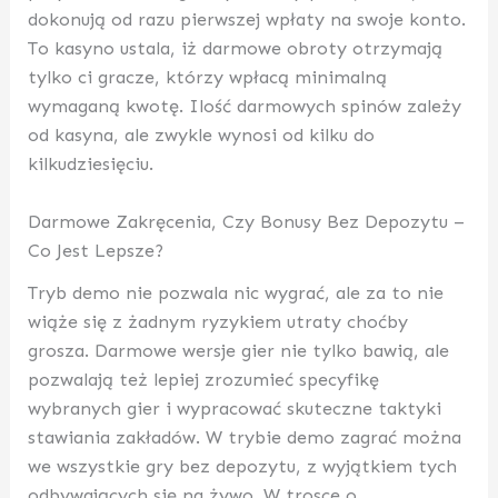
dokonują od razu pierwszej wpłaty na swoje konto.
To kasyno ustala, iż darmowe obroty otrzymają
tylko ci gracze, którzy wpłacą minimalną
wymaganą kwotę. Ilość darmowych spinów zależy
od kasyna, ale zwykle wynosi od kilku do
kilkudziesięciu.
Darmowe Zakręcenia, Czy Bonusy Bez Depozytu –
Co Jest Lepsze?
Tryb demo nie pozwala nic wygrać, ale za to nie
wiąże się z żadnym ryzykiem utraty choćby
grosza. Darmowe wersje gier nie tylko bawią, ale
pozwalają też lepiej zrozumieć specyfikę
wybranych gier i wypracować skuteczne taktyki
stawiania zakładów. W trybie demo zagrać można
we wszystkie gry bez depozytu, z wyjątkiem tych
odbywających się na żywo. W trosce o