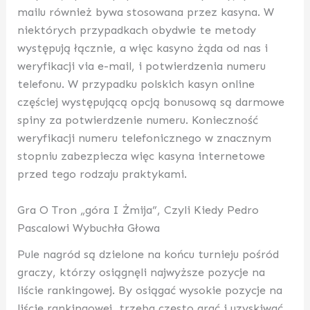
mailu również bywa stosowana przez kasyna. W
niektórych przypadkach obydwie te metody
występują łącznie, a więc kasyno żąda od nas i
weryfikacji via e-mail, i potwierdzenia numeru
telefonu. W przypadku polskich kasyn online
częściej występującą opcją bonusową są darmowe
spiny za potwierdzenie numeru. Konieczność
weryfikacji numeru telefonicznego w znacznym
stopniu zabezpiecza więc kasyna internetowe
przed tego rodzaju praktykami.
Gra O Tron „góra I Żmija”, Czyli Kiedy Pedro
Pascalowi Wybuchła Głowa
Pule nagród są dzielone na końcu turnieju pośród
graczy, którzy osiągnęli najwyższe pozycje na
liście rankingowej. By osiągać wysokie pozycje na
liście rankingowej, trzeba często grać i uzyskiwać