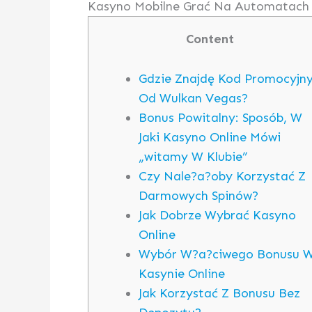
Kasyno Mobilne Grać Na Automatach 
Content
Gdzie Znajdę Kod Promocyjn
Od Wulkan Vegas?
Bonus Powitalny: Sposób, W
Jaki Kasyno Online Mówi
„witamy W Klubie”
Czy Nale?a?oby Korzystać Z
Darmowych Spinów?
Jak Dobrze Wybrać Kasyno
Online
Wybór W?a?ciwego Bonusu 
Kasynie Online
Jak Korzystać Z Bonusu Bez