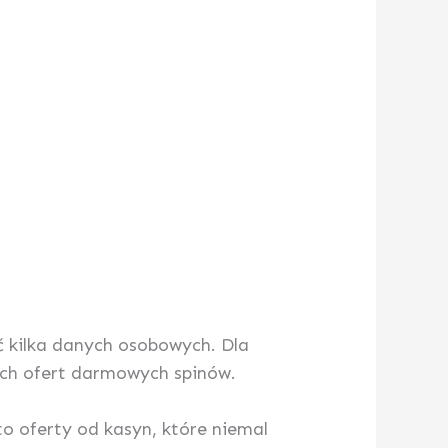
ać kilka danych osobowych. Dla
łych ofert darmowych spinów.
o oferty od kasyn, które niemal