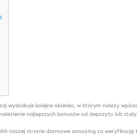
d
czaj wyskakuje kolejne okienko, w którym należy wpis
znalezienie najlepszych bonusów od depozytu lub sta
mhh naszej stronie darmowe annoying za weryfikację t