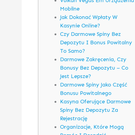
Vulkan Vegas Em Urządzenia
Mobilne
Jak Dokonać Wpłaty W
Kasynie Online?
Czy Darmowe Spiny Bez
Depozytu I Bonus Powitalny
To Samo?
Darmowe Zakręcenia, Czy
Bonusy Bez Depozytu – Co
Jest Lepsze?
Darmowe Spiny Jako Część
Bonusu Powitalnego
Kasyna Oferujące Darmowe
Spiny Bez Depozytu Za
Rejestrację
Organizacje, Które Mogą