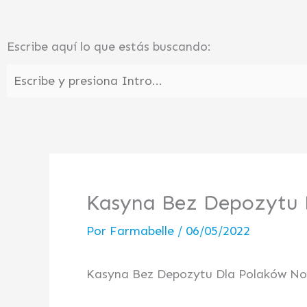
Ir
al
Escribe aquí lo que estás buscando:
contenido
Kasyna Bez Depozytu 
Por
Farmabelle
/
06/05/2022
Kasyna Bez Depozytu Dla Polaków N