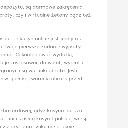
z depozytu, są darmowe zakręcenia.
oty, czyli wirtualne żetony bądź też
sparcie kasyn online jest jednym z
m Twoje pierwsze żądanie wypłaty
 pomóc Ci kontrolować wydatki,
a je zastosować do wpłat, wypłat i
ranych są warunki obrotu. Jeśli
erw spełniłeś warunki obrotu przed
ie hazardowej, gdyż kasyna bardzo
ć unces usług kasyn t polskiej wersji
y z gry, a na rynku nie brakuje