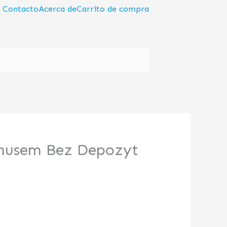
Contacto
Acerca de
Carrito de compra
onusem Bez Depozyt