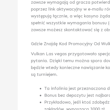
zawsze wymagają od gracza potwierdze
poprzez link aktywacyjny w e-mailu 
występują łącznie, a więc kasyno żąda 
spełnić wszystkie wymagania bonusu (o
zawsze możesz skontaktować się z obs
Gdzie Znajdę Kod Promocyjny Od Wul
Vulkan Las vegas przygotowało specj
pytania. Dzięki temu można sporo dow
będzie wtedy konieczne nawiązanie kont
są turniejem.
Ta infolinia jest przeznaczona
Bonus bez depozytu jest najbar
Przykładowo, jeśli ktoś zdobęd
zakładów, wynoszącą 3000 zł.