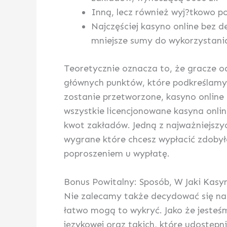
Inną, lecz również wyj?tkowo p
Najczęściej kasyno online bez
mniejsze sumy do wykorzystania
Teoretycznie oznacza to, że gracze odz
głównych punktów, które podkreślamy
zostanie przetworzone, kasyno online
wszystkie licencjonowane kasyna onli
kwot zakładów. Jedną z najważniejszy
wygrane które chcesz wypłacić zdobyłe
poproszeniem u wypłatę.
Bonus Powitalny: Sposób, W Jaki Kasy
Nie zalecamy także decydować się na 
łatwo mogą to wykryć. Jako że jesteśmy
językowej oraz takich, które udostępni