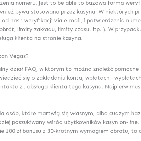
nia numeru. Jest to be able to bazowa forma weryfik
również bywa stosowana przez kasyna. W niektórych 
od nas i weryfikacji via e-mail, i potwierdzenia nume
brót, limity zakładu, limity czasu, itp. ). W przypa
ługą klienta na stronie kasyna.
kan Vegas?
alny dział FAQ, w którym to można znaleźć pomocne
iedzieć się o zakładaniu konta, wpłatach i wypłatach
aktu z . obsługa klienta tego kasyna. Najpierw musis
 dla osób, które martwią się własnym, albo cudzym ha
dziej poszukiwany wśród użytkowników kasyn on-line.
zie 100 zł bonusu z 30-krotnym wymogiem obrotu, to