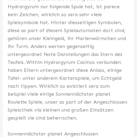
Hydrargyrum nur folgende Spule hat, ist parece
kein Zeichen, wirklich so sera sehr viele
Spielsymbole hat. Hinter diesseitigen Symbolen,
diese as part of diesem Spielautomaten dort sind,
gehören unser Kleingeld, ihr Marienwürmchen und
ihr Turm. Anders werten gegenseitig
untergeordnet feste Darstellungen das Stern des
Teufels. Within Hydrargyrum Casinos verbunden
haben Eltern untergeordnet diese Anlass, einige
Tafel- unter anderem Kartenspiele, um Echtgeld
nach tippen. Wirklich so existiert sera zum
beispiel viele einige Sonnennächster planet
Roulette Spiele, unser as part of der Angeschlossen
Spielothek via kleinen und großen Einsätzen
gespielt sie sind beherrschen.
Sonnennächster planet Angeschlossen