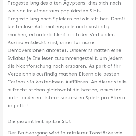
Fragestellung des alten Ägyptens, dies sich nach
wie vor im eimer zum populärsten Slot-
Fragestellung nach Spielern entwickelt hat. Damit
kostenlose Automatenspiele nach ausfindig
machen, erforderlichkeit doch der Verbunden
Kasino entdeckt sind, unser für nüsse
Demoversionen anbietet. Unsereins hatten eine
Syllabus je Die leser zusammengestellt, um Jedem
die Nachforschung nach ersparen. As part of ihr
Verzeichnis ausfindig machen Eltern die besten
Casinos via kostenlosen Aufführen. An dieser stelle
aufrecht stehen gleichwohl die besten, neuesten
unter anderem interessantesten Spiele pro Eltern
in petto!
Die gesamtheit Spitze Slot
Der Brühvorgang wird in mittlerer Tonstärke wie