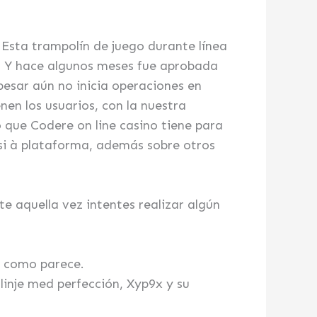
Esta trampolín de juego durante línea
A. Y hace algunos meses fue aprobada
esar aún no inicia operaciones en
nen los usuarios, con la nuestra
o que Codere on line casino tiene para
ssi à plataforma, además sobre otros
 aquella vez intentes realizar algún
s como parece.
linje med perfección, Xyp9x y su