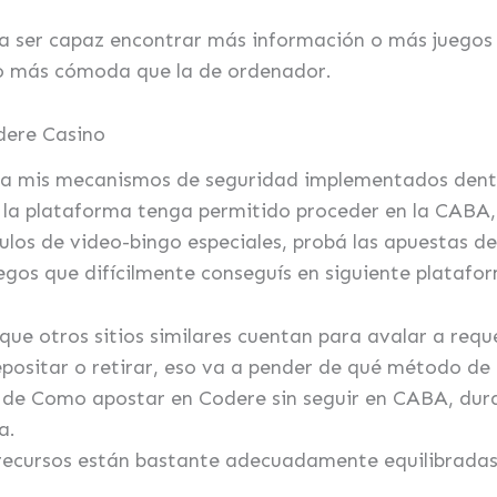
 ser capaz encontrar más información o más juegos 
ho más cómoda que la de ordenador.
dere Casino
a mis mecanismos de seguridad implementados dentro 
la plataforma tenga permitido proceder en la CABA, 
tulos de video-bingo especiales, probá las apuestas de
gos que difícilmente conseguís en siguiente platafo
que otros sitios similares cuentan para avalar a req
ositar o retirar, eso va a pender de qué método de p
de Como apostar en Codere sin seguir en CABA, dura
a.
ecursos están bastante adecuadamente equilibradas,