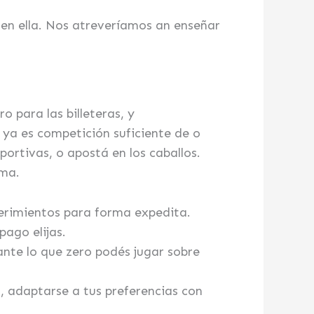
en ella. Nos atreveríamos an enseñar
para las billeteras, y
ya es competición suficiente de o
portivas, o apostá en los caballos.
rma.
uerimientos para forma expedita.
ago elijas.
nte lo que zero podés jugar sobre
 adaptarse a tus preferencias con