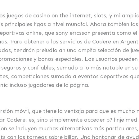
los juegos de casino on the internet, slots, y mi ampl
as principales ligas a nivel mundial. Ahora también la
deportivas online, que sony ericsson presenta como 
as. Para obtener a los servicios de Codere en Argenti
ados, tendrán preludio an una amplia selección de j
romociones y bonos especiales. Los usuarios pueden r
seguros y confiables, sumado a lo más notable en s
rtes, competiciones sumado a eventos deportivos que 
nic incluso jugadores de la página.
ersión móvil, que tiene la ventaja para que es mucho 
ar Codere. es, sino simplemente acceder p? linje med
cion se incluyen muchas alternativas más particulares,
rts con los torneos sobre billar. Una hontanar de ayu