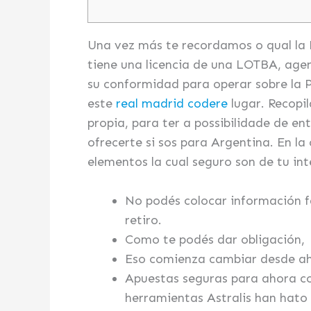
Una vez más te recordamos o qual la 
tiene una licencia de una LOTBA, agen
su conformidad para operar sobre la P
este
real madrid codere
lugar. Recopil
propia, para ter a possibilidade de en
ofrecerte si sos para Argentina. En l
elementos la cual seguro son de tu int
No podés colocar información f
retiro.
Como te podés dar obligación, 
Eso comienza cambiar desde ahor
Apuestas seguras para ahora cod
herramientas Astralis han hato 