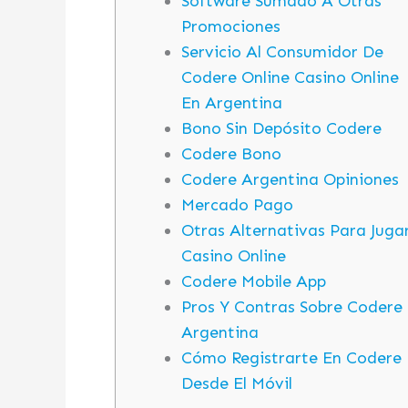
Software Sumado A Otras
Promociones
Servicio Al Consumidor De
Codere Online Casino Online
En Argentina
Bono Sin Depósito Codere
Codere Bono
Codere Argentina Opiniones
Mercado Pago
Otras Alternativas Para Juga
Casino Online
Codere Mobile App
Pros Y Contras Sobre Codere
Argentina
Cómo Registrarte En Codere
Desde El Móvil