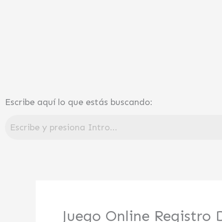
Ir
al
contenido
Escribe aquí lo que estás buscando:
Juego Online Registro 