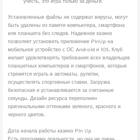
учесть, это игра только за деньги.
Установленные файлы не содержат вирусы, могут
быть удалены из памяти компьютера, смартфона
или планшета без следов. Надежное казино
позволяет установить приложение PinUp на
мобильное устройство с ОС Android и iOS. Клуб
желает удовлетворять требования всех владельцев
планшетных компьютеров и смартфонов, которые
стремятся играть в автоматы, рулетки,
осуществлять спортивные ставки. Загрузка
безопасная и устанавливается за считанные
секунды. Дизайн ресурса переполнен
оригинальными оттенками зеленого, красного и
черного цветов.
Дата начала работы казино Pin Up
Есть программа лояльности, но она не очень,