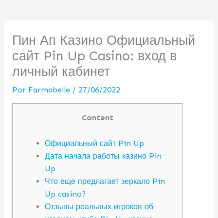
Пин Ап Казино Официальный
сайт Pin Up Casino: вход в
личный кабинет
Por
Farmabelle
/
27/06/2022
Content
Официальный сайт Pin Up
Дата начала работы казино Pin
Up
Что еще предлагает зеркало Pin
Up casino?
Отзывы реальных игроков об