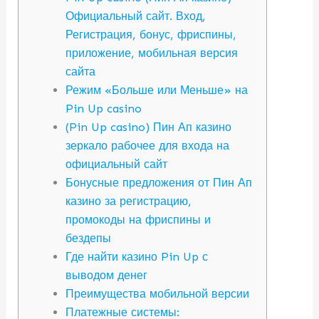
Официальный сайт. Вход,
Регистрация, бонус, фриспины,
приложение, мобильная версия
сайта
Режим «Больше или Меньше» на
Pin Up casino
(Pin Up casino) Пин Ап казино
зеркало рабочее для входа на
официальный сайт
Бонусные предложения от Пин Ап
казино за регистрацию,
промокоды на фриспины и
бездепы
Где найти казино Pin Up с
выводом денег
Преимущества мобильной версии
Платежные системы: