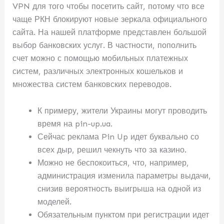
VPN для того чтобы посетить сайт, потому что все
чаще РКН блокируют новые зеркала официального
сайта. На нашей платформе представлен большой
выбор банковских услуг. В частности, пополнить
счет можно с помощью мобильных платежных
систем, различных электронных кошельков и
множества систем банковских переводов.
К примеру, жители Украины могут проводить
время на pin-up.ua.
Сейчас реклама Pin Up идет буквально со
всех дыр, решил чекнуть что за казино.
Можно не беспокоиться, что, например,
администрация изменила параметры выдачи,
снизив вероятность выигрыша на одной из
моделей.
Обязательным пунктом при регистрации идет