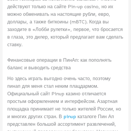
действуют только на сайте Pin-up casino, но их
можно обменивать на настоящие рубли, евро,
доллары, а также биткоины (mBTC). Когда вы
заходите в «Лобби рулетки», первое, что бросается
в глаза, это дилер, который предлагает вам сделать
ставку.
Финансовые операции в ПинАп: как пополнять
баланс и выводить средства
Но здесь играть выгодно очень часто, поэтому
пинап для меня стал неким плацдармом.
Официальный сайт Pinup казино отличается
простым оформлением и интерфейсом. Азартная
площадка принимает не только жителей России, но
и многих других стран. В
pinup
каталоге Пин Ап
представлен большой ассортимент развлечений,