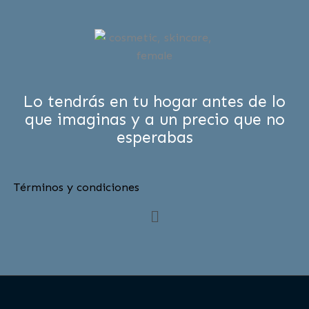
Lo tendrás en tu hogar antes de lo
que imaginas y a un precio que no
esperabas
Términos y condiciones
Menú