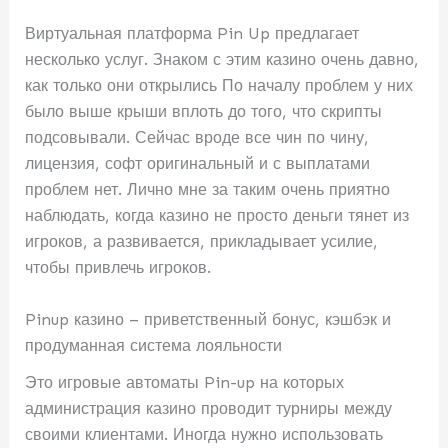
Виртуальная платформа Pin Up предлагает
несколько услуг. Знаком с этим казино очень давно,
как только они открылись По началу проблем у них
было выше крыши вплоть до того, что скрипты
подсовывали. Сейчас вроде все чин по чину,
лицензия, софт оригинальный и с выплатами
проблем нет. Лично мне за таким очень приятно
наблюдать, когда казино не просто деньги тянет из
игроков, а развивается, прикладывает усилие,
чтобы привлечь игроков.
Pinup казино – приветственный бонус, кэшбэк и
продуманная система лояльности
Это игровые автоматы Pin-up на которых
администрация казино проводит турниры между
своими клиентами. Иногда нужно использовать