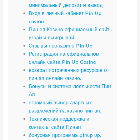
минимальный депозит и вывод
Вход в личный кабинет Pin Up
casino
Пин ап Казино официальный сайт
играй и выигрывай
Отзывы про казино Pin Up
Регистрация на официальном
онлайн сайте Pin Up Casino
возврат потраченных ресурсов от
пин ап онлайн казино.
Бонусы и система лояльности Пин
Ап
огромный выбор азартных
развлечений на казино пин ап.
Техническая поддержка и
контакты сайта Пинап
бонусная программа pinup up.