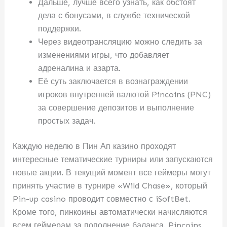
Дальше, лучше всего узнать, как обстоят
дела с бонусами, в службе технической
поддержки.
Через видеотрансляцию можно следить за
изменениями игры, что добавляет
адреналина и азарта.
Её суть заключается в вознаграждении
игроков внутренней валютой Pincoins (PNC)
за совершение депозитов и выполнение
простых задач.
Каждую неделю в Пин Ап казино проходят
интересные тематические турниры или запускаются
новые акции. В текущий момент все геймеры могут
принять участие в турнире «Wild Chase», который
Pin-up casino проводит совместно с iSoftBet.
Кроме того, пинкоины автоматически начисляются
всем геймерам за пополнение баланса. Pincoins