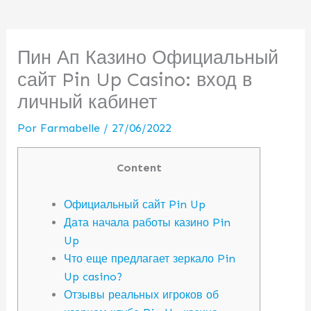
Пин Ап Казино Официальный
сайт Pin Up Casino: вход в
личный кабинет
Por
Farmabelle
/
27/06/2022
Content
Официальный сайт Pin Up
Дата начала работы казино Pin
Up
Что еще предлагает зеркало Pin
Up casino?
Отзывы реальных игроков об