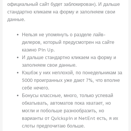
официальный сайт будет заблокирован). И дальше
стандартно кликаем на форму и заполняем свои
данные.
Нельзя не упомянуть о разделе лайв-
дилеров, который предусмотрен на сайте
казино Pin Up.
И дальше стандартно кликаем на форму и
заполняем свои данные.
Кэшбэк у них неплохой, по понедельникам за
5000 проигранных уже дают 7%, что вполне
себе нечего.
Бонусы классные, много, только успевай
обкатывать, автоматов пока хватает, но
могли и побольше разнообразить, но
варианты от Quickspin и NetEnt есть, я их
слоты предпочитаю больше.