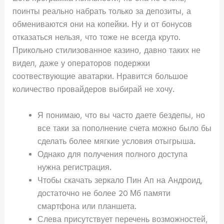
поинты реально набрать только за депозиты, а
обмениваются они на копейки. Ну и от бонусов
отказаться нельзя, что тоже не всегда круто.
Прикольно стилизованное казино, давно таких не
видел, даже у операторов подержки
соотвествующие аватарки. Нравится большое
количество провайдеров выбирай не хочу.
Я понимаю, что вы часто даете бездепы, но
все таки за пополнение счета можно было бы
сделать более мягкие условия отыгрыша.
Однако для получения полного доступа
нужна регистрация.
Чтобы скачать зеркало Пин Ап на Андроид,
достаточно не более 20 Мб памяти
смартфона или планшета.
Слева присутствует перечень возможностей,