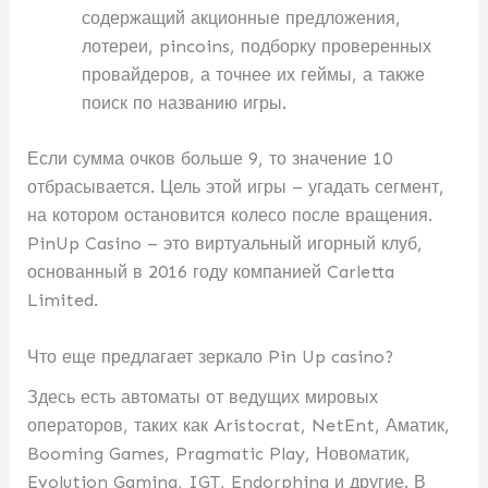
содержащий акционные предложения,
лотереи, pincoins, подборку проверенных
провайдеров, а точнее их геймы, а также
поиск по названию игры.
Если сумма очков больше 9, то значение 10
отбрасывается. Цель этой игры – угадать сегмент,
на котором остановится колесо после вращения.
PinUp Casino – это виртуальный игорный клуб,
основанный в 2016 году компанией Carletta
Limited.
Что еще предлагает зеркало Pin Up casino?
Здесь есть автоматы от ведущих мировых
операторов, таких как Aristocrat, NetEnt, Аматик,
Booming Games, Pragmatic Play, Новоматик,
Evolution Gaming, IGT, Endorphina и другие. В