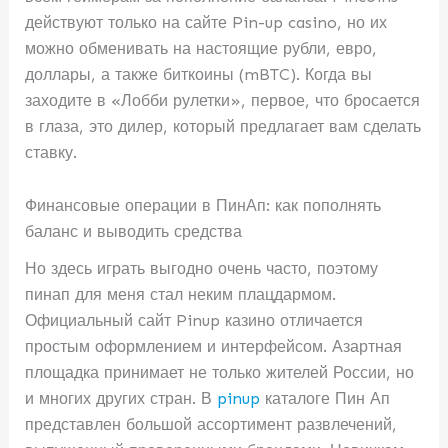
действуют только на сайте Pin-up casino, но их
можно обменивать на настоящие рубли, евро,
доллары, а также биткоины (mBTC). Когда вы
заходите в «Лобби рулетки», первое, что бросается
в глаза, это дилер, который предлагает вам сделать
ставку.
Финансовые операции в ПинАп: как пополнять
баланс и выводить средства
Но здесь играть выгодно очень часто, поэтому
пинап для меня стал неким плацдармом.
Официальный сайт Pinup казино отличается
простым оформлением и интерфейсом. Азартная
площадка принимает не только жителей России, но
и многих других стран. В
pinup
каталоге Пин Ап
представлен большой ассортимент развлечений,