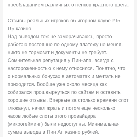
преобладанием различных оттенков красного цвета.
Отзывы реальных игроков об игорном клубе Pin
Up казино
Над выводом тож не заморачиваюсь, просто
работаю постоянно по одному платежу не меняя,
никто не тормозит и документы не требует.
Сомнительная репутация у Пин-апа, всегда с
настороженностью к нему относился. Понятно, что
о нормальных бонусах в автоматах и мечтать не
приходится. Вообще уже около месяца как
собирался прошвырнуться по сайтам и оставить
хорошие отзывы. Впервые за столько времени слот
глюканул, начал жрать и потом еще несколько
часов любые слоты этого провайдера
(микрогейминг) были недоступны. Минимальная
сумма вывода в Пин Ап казино рублей.