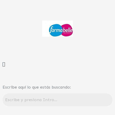
Ir
al
contenido
Menú
Escribe aquí lo que estás buscando: