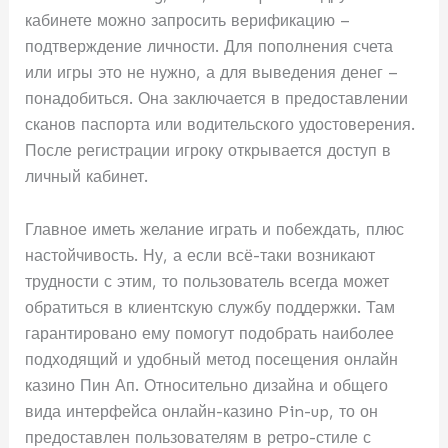
кабинете можно запросить верификацию –
подтверждение личности. Для пополнения счета
или игры это не нужно, а для выведения денег –
понадобиться. Она заключается в предоставлении
сканов паспорта или водительского удостоверения.
После регистрации игроку открывается доступ в
личный кабинет.
Главное иметь желание играть и побеждать, плюс
настойчивость. Ну, а если всё-таки возникают
трудности с этим, то пользователь всегда может
обратиться в клиентскую службу поддержки. Там
гарантировано ему помогут подобрать наиболее
подходящий и удобный метод посещения онлайн
казино Пин Ап. Относительно дизайна и общего
вида интерфейса онлайн-казино Pin-up, то он
предоставлен пользователям в ретро-стиле с