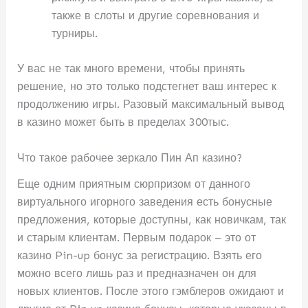
также в слоты и другие соревнования и
турниры.
У вас не так много времени, чтобы принять
решение, но это только подстегнет ваш интерес к
продолжению игры. Разовый максимальный вывод
в казино может быть в пределах 300тыс.
Что такое рабочее зеркало Пин Ап казино?
Еще одним приятным сюрпризом от данного
виртуального игорного заведения есть бонусные
предложения, которые доступны, как новичкам, так
и старым клиентам. Первым подарок – это от
казино Pin-up бонус за регистрацию. Взять его
можно всего лишь раз и предназначен он для
новых клиентов. После этого гэмблеров ожидают и