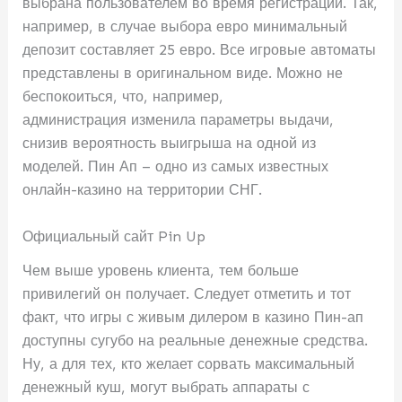
выбрана пользователем во время регистрации. Так,
например, в случае выбора евро минимальный
депозит составляет 25 евро. Все игровые автоматы
представлены в оригинальном виде. Можно не
беспокоиться, что, например,
администрация изменила параметры выдачи,
снизив вероятность выигрыша на одной из
моделей. Пин Ап – одно из самых известных
онлайн-казино на территории СНГ.
Официальный сайт Pin Up
Чем выше уровень клиента, тем больше
привилегий он получает. Следует отметить и тот
факт, что игры с живым дилером в казино Пин-ап
доступны сугубо на реальные денежные средства.
Ну, а для тех, кто желает сорвать максимальный
денежный куш, могут выбрать аппараты с