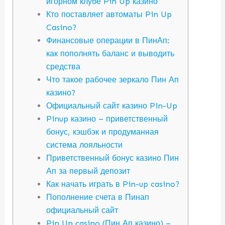
игорном клубе Pin Up казино
Кто поставляет автоматы Pin Up
Casino?
Финансовые операции в ПинАп:
как пополнять баланс и выводить
средства
Что такое рабочее зеркало Пин Ап
казино?
Официальный сайт казино Pin-Up
Pinup казино – приветственный
бонус, кэшбэк и продуманная
система лояльности
Приветственный бонус казино Пин
Ап за первый депозит
Как начать играть в Pin-up casino?
Пополнение счета в Пинап
официальный сайт
Pin Up casino (Пин Ап казино) –