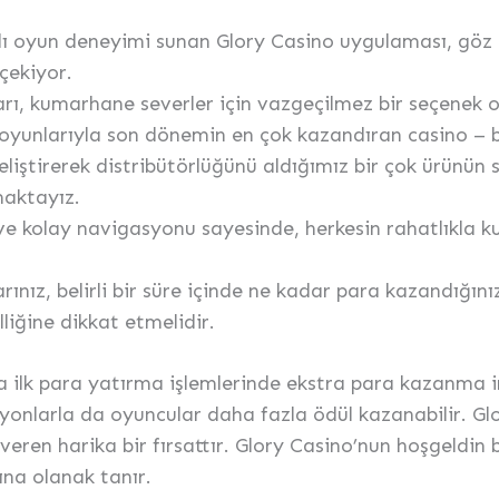
ı oyun deneyimi sunan Glory Casino uygulaması, göz alı
 çekiyor.
ı, kumarhane severler için vazgeçilmez bir seçenek ol
 oyunlarıyla son dönemin en çok kazandıran casino – ba
eliştirerek distribütörlüğünü aldığımız bir çok ürünü
maktayız.
 ve kolay navigasyonu sayesinde, herkesin rahatlıkla k
nız, belirli bir süre içinde ne kadar para kazandığınız
liğine dikkat etmelidir.
a ilk para yatırma işlemlerinde ekstra para kazanma
nlarla da oyuncular daha fazla ödül kazanabilir. Gl
ren harika bir fırsattır. Glory Casino’nun hoşgeldin b
na olanak tanır.