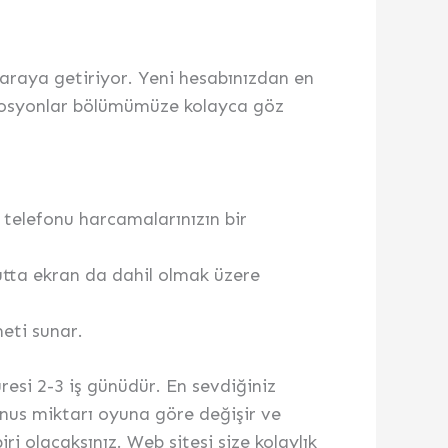
r araya getiriyor. Yeni hesabınızdan en
omosyonlar bölümümüze kolayca göz
p telefonu harcamalarınızın bir
utta ekran da dahil olmak üzere
meti sunar.
esi 2-3 iş günüdür. En sevdiğiniz
onus miktarı oyuna göre değişir ve
ri olacaksınız. Web sitesi size kolaylık