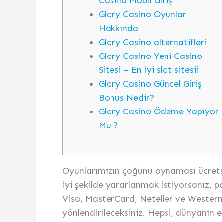
Casino Mobil Giriş
Glory Casino Oyunlar
Hakkında
Glory Casino alternatifleri
Glory Casino Yeni Casino
Sitesi – En iyi slot sitesii
Glory Casino Güncel Giriş
Bonus Nedir?
Glory Casino Ödeme Yapıyor
Mu ?
Oyunlarımızın çoğunu oynaması ücretsi
iyi şekilde yararlanmak istiyorsanız, 
Visa, MasterCard, Neteller ve Wester
yönlendirileceksiniz. Hepsi, dünyanın 