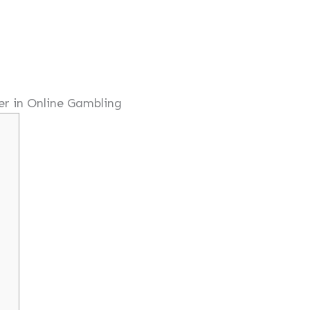
r in Online Gambling