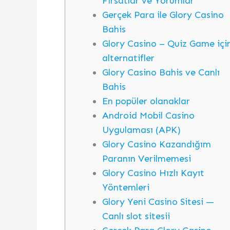
Fırsatlar ve Yorumlar
Gerçek Para ile Glory Casino
Bahis
Glory Casino – Quiz Game içi
alternatifler
Glory Casino Bahis ve Canlı
Bahis
En popüler olanaklar
Android Mobil Casino
Uygulaması (APK)
Glory Casino Kazandığım
Paranın Verilmemesi
Glory Casino Hızlı Kayıt
Yöntemleri
Glory Yeni Casino Sitesi —
Canlı slot sitesii