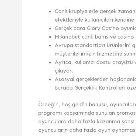
Canlı krupiyelerle gerçek zamanl
efektleriyle kullanıcıları kendine
Gerçek para Glory Casino oyunlar
Milanobet canlı bahis ve casino
Avrupa standartları ürünlerini g
müşterilerimizin hizmetine sun
Ayrıca, kullanıcı dostu arayüzü
çıkıyor.
Asosyal gerçeklerden hoşlananları
burada Gerçeklik Kontrolleri özel
Örneğin, hoş geldin bonusu, oyuncular
programı kapsamında sunulan promosyo
oyunculara daha fazla kazanma şansı ve
oyuncuların daha fazla oyun oynaması