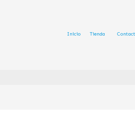
Inicio
Tienda
Contac