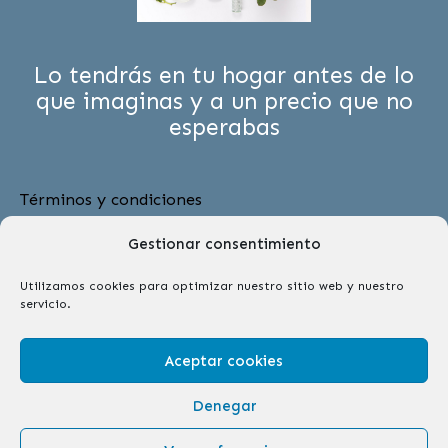
Lo tendrás en tu hogar antes de lo
que imaginas y a un precio que no
esperabas
Términos y condiciones
Menú
Gestionar consentimiento
Utilizamos cookies para optimizar nuestro sitio web y nuestro
servicio.
Aceptar cookies
Síguenos
Denegar
F
I