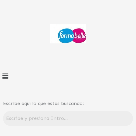
Ir
al
contenido
Menú
Escribe aquí lo que estás buscando: