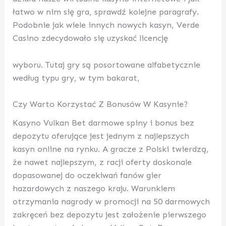
łatwo w nim się gra, sprawdź kolejne paragrafy.
Podobnie jak wiele innych nowych kasyn, Verde
Casino zdecydowało się uzyskać licencję
wyboru. Tutaj gry są posortowane alfabetycznie
według typu gry, w tym bakarat,
Czy Warto Korzystać Z Bonusów W Kasynie?
Kasyno Vulkan Bet darmowe spiny i bonus bez
depozytu oferujące jest jednym z najlepszych
kasyn online na rynku. A gracze z Polski twierdzą,
że nawet najlepszym, z racji oferty doskonale
dopasowanej do oczekiwań fanów gier
hazardowych z naszego kraju. Warunkiem
otrzymania nagrody w promocji na 50 darmowych
zakręceń bez depozytu jest założenie pierwszego