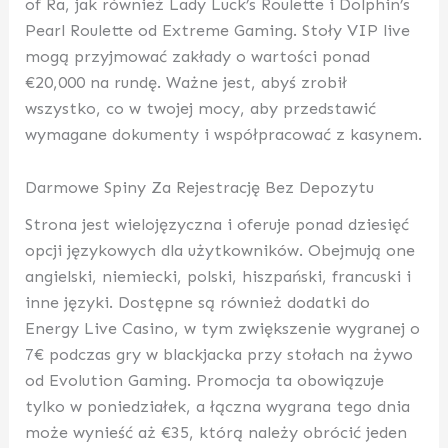
of Ra, jak również Lady Luck’s Roulette i Dolphin’s
Pearl Roulette od Extreme Gaming. Stoły VIP live
mogą przyjmować zakłady o wartości ponad
€20,000 na rundę. Ważne jest, abyś zrobił
wszystko, co w twojej mocy, aby przedstawić
wymagane dokumenty i współpracować z kasynem.
Darmowe Spiny Za Rejestrację Bez Depozytu
Strona jest wielojęzyczna i oferuje ponad dziesięć
opcji językowych dla użytkowników. Obejmują one
angielski, niemiecki, polski, hiszpański, francuski i
inne języki. Dostępne są również dodatki do
Energy Live Casino, w tym zwiększenie wygranej o
7€ podczas gry w blackjacka przy stołach na żywo
od Evolution Gaming. Promocja ta obowiązuje
tylko w poniedziałek, a łączna wygrana tego dnia
może wynieść aż €35, którą należy obrócić jeden