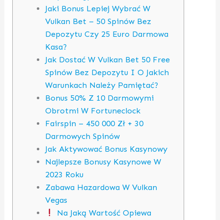
Jaki Bonus Lepiej Wybrać W
Vulkan Bet – 50 Spinów Bez
Depozytu Czy 25 Euro Darmowa
Kasa?
Jak Dostać W Vulkan Bet 50 Free
Spinów Bez Depozytu I O Jakich
Warunkach Należy Pamiętać?
Bonus 50% Z 10 Darmowymi
Obrotmi W Fortuneclock
Fairspin – 450 000 Zł + 30
Darmowych Spinów
Jak Aktywować Bonus Kasynowy
Najlepsze Bonusy Kasynowe W
2023 Roku
Zabawa Hazardowa W Vulkan
Vegas
Na Jaką Wartość Opiewa