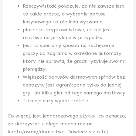
Rzeczywistość pokazuje, że nie zawsze jest
to takie proste, a wybranie bonusu
kasynowego to nie lada wyzwanie.
płatności kryptowalutowe, co nie jest
możliwe na przykład w przypadku
Jest to specjalny sposób na zachęcenie
graczy do zagrania w określone automaty,
który nie sprawia, że gracz ryzykuje swoimi
pieniędzy.
Większość bonusów darmowych spinów bez
depozytu jest ograniczona tylko do jednej
gry, lub kilku gier od tego samego dostawcy.
Istnieje duży wybór treści z
Co więcej, jest jednorazowego użytku, co oznacza,
że skorzystać z niego można raz na
konto/osobę/domostwo. Dowiedz się o tej