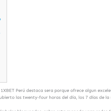
e
e
 1XBET Perú destaca sera porque ofrece algun excelen
bierto las twenty-four horas del día, los 7 días de l