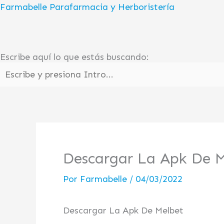
Ir
Farmabelle Parafarmacia y Herboristería
al
contenido
Escribe aquí lo que estás buscando:
Descargar La Apk De M
Por
Farmabelle
/
04/03/2022
Descargar La Apk De Melbet