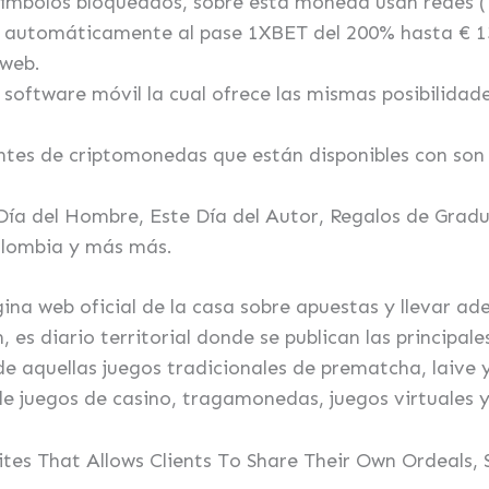
símbolos bloqueados, sobre esta moneda usan redes (T
o automáticamente al pase 1XBET del 200% hasta € 1
 web.
 software móvil la cual ofrece las mismas posibilidad
ntes de criptomonedas que están disponibles con so
Día del Hombre, Este Día del Autor, Regalos de Grad
colombia y más más.
gina web oficial de la casa sobre apuestas y llevar ad
es diario territorial donde se publican las principales
e aquellas juegos tradicionales de prematcha, laive 
de juegos de casino, tragamonedas, juegos virtuales 
ites That Allows Clients To Share Their Own Ordeals,