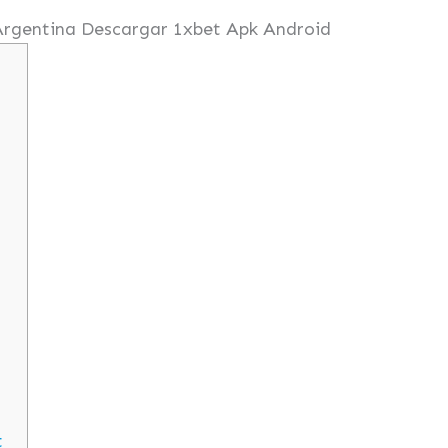
Argentina Descargar 1xbet Apk Android
t