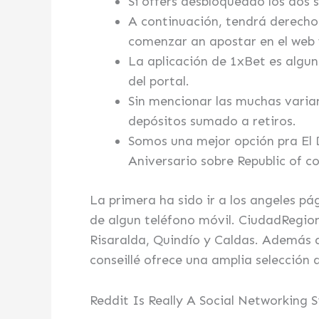
Si offers desbloqueado los dos 
A continuación, tendrá derech
comenzar an apostar en el web
La aplicación de 1xBet es algun
del portal.
Sin mencionar las muchas varia
depósitos sumado a retiros.
Somos una mejor opción pra El 
Aniversario sobre Republic of 
La primera ha sido ir a los angeles pá
de algun teléfono móvil. CiudadRegion, 
Risaralda, Quindío y Caldas. Además d
conseillé ofrece una amplia selección 
Reddit Is Really A Social Networking S