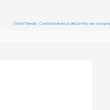
Inicio
Tienda
Contacto
Acerca de
Carrito de compra