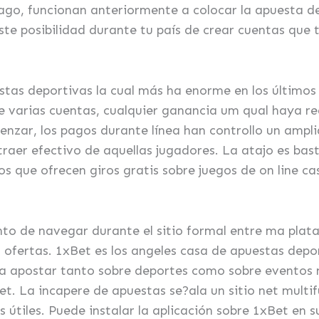
go, funcionan anteriormente a colocar la apuesta d
existe posibilidad durante tu país de crear cuentas qu
stas deportivas la cual más ha enorme en los últimos
e varias cuentas, cualquier ganancia um qual haya re
nzar, los pagos durante línea han controllo un ampli
raer efectivo de aquellas jugadores. La atajo es bast
s que ofrecen giros gratis sobre juegos de on line ca
nto de navegar durante el sitio formal entre ma pla
ofertas. 1xBet es los angeles casa de apuestas depor
 apostar tanto sobre deportes como sobre eventos no
et. La incapere de apuestas se?ala un sitio net multif
 útiles. Puede instalar la aplicación sobre 1xBet en 