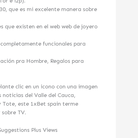
or e i2p).
30, que es mi excelente manera sobre
es que existen en el web web de joyero
n completamente funcionales para
uación pra Hombre, Regalos para
elante clic en un icono con una imagen
 noticias del Valle del Cauca,
y Tote, este 1xBet spain terme
y sobre TV.
 Suggestions Plus Views