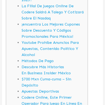
La Filial De Juegos Online De
Codere Saldrá A Talego Y Cotizará
Sobre El Nasdaq
¡encuentra Los Mejores Cupones
Sobre Descuento Y Códigos
Promocionales Para México!
Youtube Prohíbe Anuncios Para
Apuestas, Contenido Político Y
Alcohol
Métodos De Pago
Descubre Más Historias
En Business Insider México
$700 Mxn Cuma-cuma – Sin
Depósito
Apuestas Deportivas
Codere Online, Este Primer
Operador Para Juego En Línea En