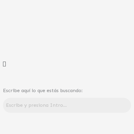
Ir
al
contenido
Menú
Escribe aquí lo que estás buscando: