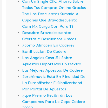
Con Un Single Clic, Ahorra Sobre
Todas Tus Compras Online Gracias
The Los Descuentos Sumado A
Cupones Que Bravodescuento
Com Mx Carga Con Para Ti
Descubre Bravodescuento:
Ofertas Y Descuentos Únicos
¿cómo Almacén En Codere?
Bonificación De Codere
Los Angeles Casa #1 Sobre
Apuestas Deportivas En México
Las Mejores Apuestas De Codere
Ibrahimovic Está En Finalidad De
La Europäischer Fußballverband
Por Portal De Apuestas
¿qué Premio Recibirán Los
Campeones Para La Copa Codere
2023?