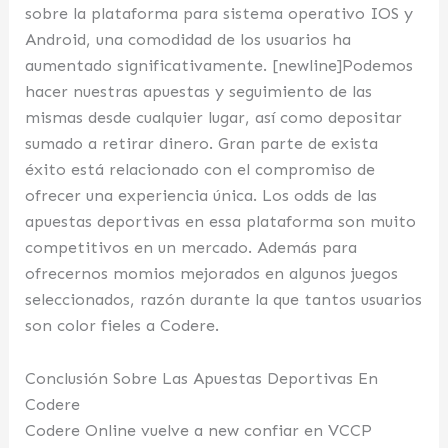
sobre la plataforma para sistema operativo IOS y
Android, una comodidad de los usuarios ha
aumentado significativamente. [newline]Podemos
hacer nuestras apuestas y seguimiento de las
mismas desde cualquier lugar, así como depositar
sumado a retirar dinero. Gran parte de exista
éxito está relacionado con el compromiso de
ofrecer una experiencia única. Los odds de las
apuestas deportivas en essa plataforma son muito
competitivos en un mercado. Además para
ofrecernos momios mejorados en algunos juegos
seleccionados, razón durante la que tantos usuarios
son color fieles a Codere.
Conclusión Sobre Las Apuestas Deportivas En
Codere
Codere Online vuelve a new confiar en VCCP