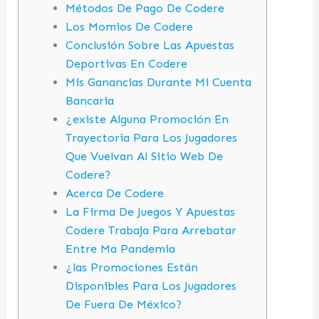
Métodos De Pago De Codere
Los Momios De Codere
Conclusión Sobre Las Apuestas
Deportivas En Codere
Mis Ganancias Durante Mi Cuenta
Bancaria
¿existe Alguna Promoción En
Trayectoria Para Los Jugadores
Que Vuelvan Al Sitio Web De
Codere?
Acerca De Codere
La Firma De Juegos Y Apuestas
Codere Trabaja Para Arrebatar
Entre Ma Pandemia
¿las Promociones Están
Disponibles Para Los Jugadores
De Fuera De México?