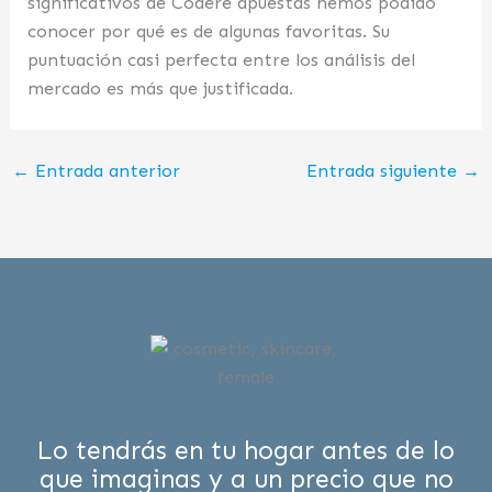
significativos de Codere apuestas hemos podido
conocer por qué es de algunas favoritas. Su
puntuación casi perfecta entre los análisis del
mercado es más que justificada.
←
Entrada anterior
Entrada siguiente
→
Lo tendrás en tu hogar antes de lo
que imaginas y a un precio que no