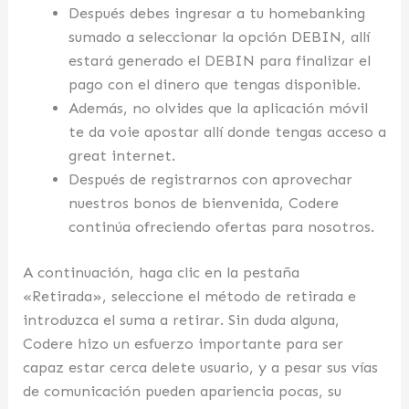
Después debes ingresar a tu homebanking
sumado a seleccionar la opción DEBIN, allí
estará generado el DEBIN para finalizar el
pago con el dinero que tengas disponible.
Además, no olvides que la aplicación móvil
te da voie apostar allí donde tengas acceso a
great internet.
Después de registrarnos con aprovechar
nuestros bonos de bienvenida, Codere
continúa ofreciendo ofertas para nosotros.
A continuación, haga clic en la pestaña
«Retirada», seleccione el método de retirada e
introduzca el suma a retirar. Sin duda alguna,
Codere hizo un esfuerzo importante para ser
capaz estar cerca delete usuario, y a pesar sus vías
de comunicación pueden apariencia pocas, su