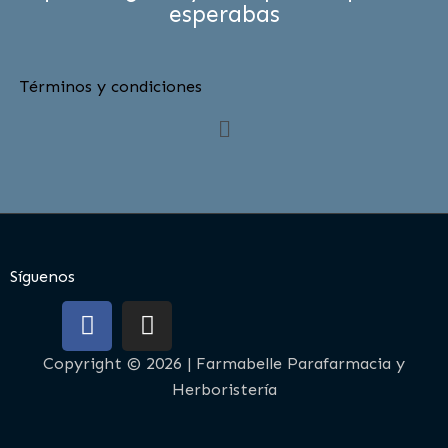
esperabas
Términos y condiciones
Menú
Síguenos
F
I
a
n
c
s
Copyright © 2026 | Farmabelle Parafarmacia y
e
t
Herboristería
b
a
o
g