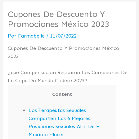
Cupones De Descuento Y
Promociones México 2023
Por
Farmabelle
/
11/07/2022
Cupones De Descuento Y Promociones México
2023
¿qué Compensación Recibirán Los Campeones De
La Copa Do Mundo Codere 2023?
Content
Los Terapeutas Sexuales
Comparten Las 6 Mejores
Posiciones Sexuales Afin De El
Máximo Placer