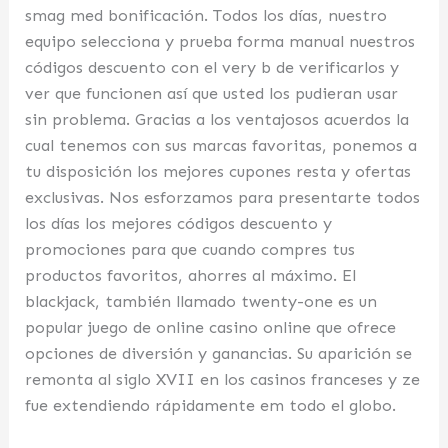
smag med bonificación. Todos los días, nuestro
equipo selecciona y prueba forma manual nuestros
códigos descuento con el very b de verificarlos y
ver que funcionen así que usted los pudieran usar
sin problema. Gracias a los ventajosos acuerdos la
cual tenemos con sus marcas favoritas, ponemos a
tu disposición los mejores cupones resta y ofertas
exclusivas. Nos esforzamos para presentarte todos
los días los mejores códigos descuento y
promociones para que cuando compres tus
productos favoritos, ahorres al máximo. El
blackjack, también llamado twenty-one es un
popular juego de online casino online que ofrece
opciones de diversión y ganancias. Su aparición se
remonta al siglo XVII en los casinos franceses y ze
fue extendiendo rápidamente em todo el globo.