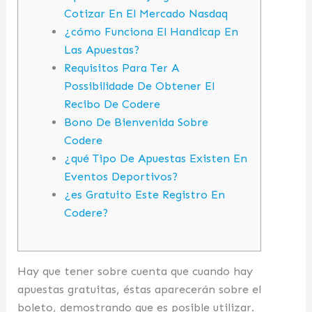
Cotizar En El Mercado Nasdaq
¿cómo Funciona El Handicap En
Las Apuestas?
Requisitos Para Ter A
Possibilidade De Obtener El
Recibo De Codere
Bono De Bienvenida Sobre
Codere
¿qué Tipo De Apuestas Existen En
Eventos Deportivos?
¿es Gratuito Este Registro En
Codere?
Hay que tener sobre cuenta que cuando hay
apuestas gratuitas, éstas aparecerán sobre el
boleto, demostrando que es posible utilizar.