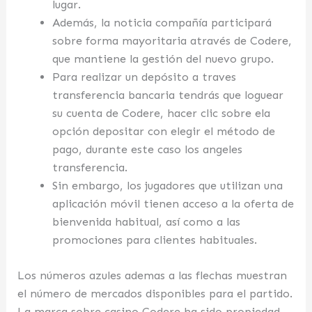
lugar.
Además, la noticia compañía participará
sobre forma mayoritaria através de Codere,
que mantiene la gestión del nuevo grupo.
Para realizar un depósito a traves
transferencia bancaria tendrás que loguear
su cuenta de Codere, hacer clic sobre ela
opción depositar con elegir el método de
pago, durante este caso los angeles
transferencia.
Sin embargo, los jugadores que utilizan una
aplicación móvil tienen acceso a la oferta de
bienvenida habitual, así como a las
promociones para clientes habituales.
Los números azules ademas a las flechas muestran
el número de mercados disponibles para el partido.
La marca sobre casino Codere ha sido propiedad