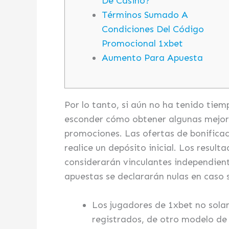
De Casino?
Términos Sumado A
Condiciones Del Código
Promocional 1xbet
Aumento Para Apuesta
Por lo tanto, si aún no ha tenido tiem
esconder cómo obtener algunas mejore
promociones. Las ofertas de bonificac
realice un depósito inicial. Los resul
considerarán vinculantes independient
apuestas se declararán nulas en caso 
Los jugadores de 1xbet no sola
registrados, de otro modelo de 