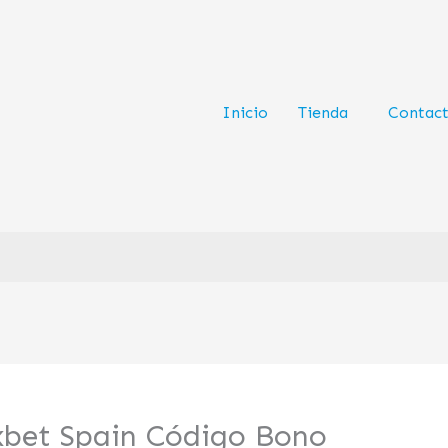
Inicio
Tienda
Contac
xbet Spain Código Bono