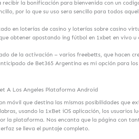
a recibir la bonificación para bienvenida con un codi
illo, por lo que su uso sera sencillo para todos aque
do en loterías de casino y loterías sobre casino virt
que obtener apostando ing fútbol en 1xbet en vivo u e
do de la activación – varios freebetts, que hacen cre
anticipado de Bet365 Argentina es mi opción para los
et A Los Angeles Plataforma Android
on móvil que destina las mismas posibilidades que exi
labras, usando la 1xBet iOS aplicación, los usuarios 
 por la plataforma. Nos encanta que la página con tan
erfaz se lleva el puntaje completo.