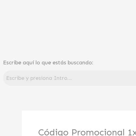
Ir
al
contenido
Escribe aquí lo que estás buscando:
Código Promocional 1