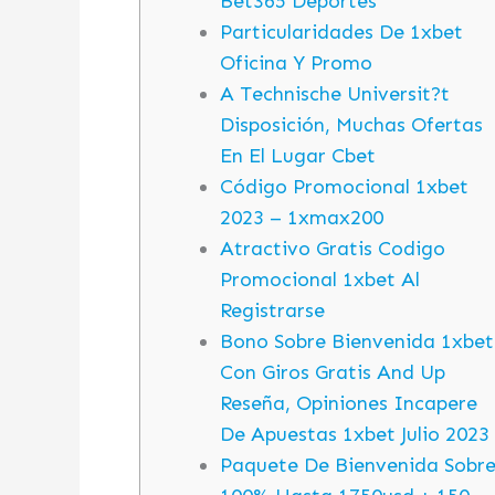
Bet365 Deportes
Particularidades De 1xbet
Oficina Y Promo
A Technische Universit?t
Disposición, Muchas Ofertas
En El Lugar Cbet
Código Promocional 1xbet
2023 – 1xmax200
Atractivo Gratis Codigo
Promocional 1xbet Al
Registrarse
Bono Sobre Bienvenida 1xbet
Con Giros Gratis And Up
Reseña, Opiniones Incapere
De Apuestas 1xbet Julio 2023
Paquete De Bienvenida Sobr