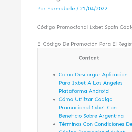
Por
Farmabelle
/
21/04/2022
Código Promocional 1xbet Spain Cód
El Código De Promoción Para El Regis
Content
Como Descargar Aplicacion
Para 1xbet A Los Angeles
Plataforma Android
Cómo Utilizar Codigo
Promocional 1xbet Con
Beneficio Sobre Argentina
Términos Con Condiciones De