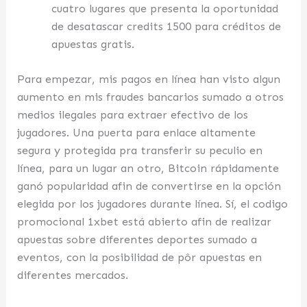
cuatro lugares que presenta la oportunidad
de desatascar credits 1500 para créditos de
apuestas gratis.
Para empezar, mis pagos en línea han visto algun
aumento en mis fraudes bancarios sumado a otros
medios ilegales para extraer efectivo de los
jugadores. Una puerta para enlace altamente
segura y protegida pra transferir su peculio en
línea, para un lugar an otro, Bitcoin rápidamente
ganó popularidad afin de convertirse en la opción
elegida por los jugadores durante línea. Sí, el codigo
promocional 1xbet está abierto afin de realizar
apuestas sobre diferentes deportes sumado a
eventos, con la posibilidad de pôr apuestas en
diferentes mercados.