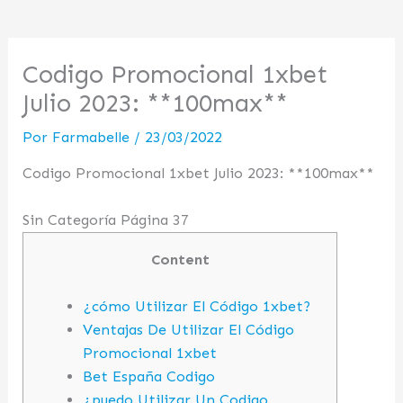
Codigo Promocional 1xbet
Julio 2023: **100max**
Por
Farmabelle
/
23/03/2022
Codigo Promocional 1xbet Julio 2023: **100max**
Sin Categoría Página 37
Content
¿cómo Utilizar El Código 1xbet?
Ventajas De Utilizar El Código
Promocional 1xbet
Bet España Codigo
¿puedo Utilizar Un Codigo