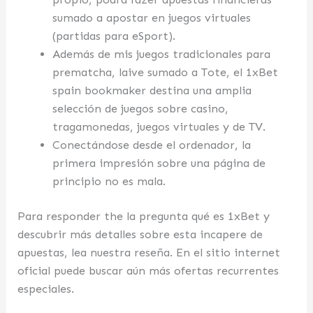
sumado a apostar en juegos virtuales
(partidas para eSport).
Además de mis juegos tradicionales para
prematcha, laive sumado a Tote, el 1xBet
spain bookmaker destina una amplia
selección de juegos sobre casino,
tragamonedas, juegos virtuales y de TV.
Conectándose desde el ordenador, la
primera impresión sobre una página de
principio no es mala.
Para responder the la pregunta qué es 1xBet y
descubrir más detalles sobre esta incapere de
apuestas, lea nuestra reseña. En el sitio internet
oficial puede buscar aún más ofertas recurrentes
especiales.