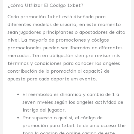
¿cómo Utilizar El Código 1xbet?
Cada promoción 1xbet está diseñada para
diferentes modelos de usuario, en este momento
sean jugadores principiantes o apostadores de alto
nivel. La mayoría de promociones y códigos
promocionales pueden ser liberados en diferentes
mercados. Ten en obligación siempre revisar mis
términos y condiciones para conocer los angeles
contribución de la promoción al capacit? de
apuesta para cada deporte um evento.
El reembolso es dinámico y cambia de 1 a
seven niveles según los angeles actividad de
intriga del jugador.
Por supuesto o qual sí, el código de
promoción para 1xbet te de uma acceso the
toda la ocasion de online casino de este