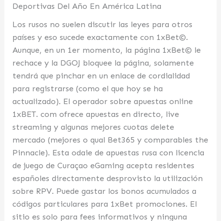
Deportivas Del Año En América Latina
Los rusos no suelen discutir las leyes para otros
países y eso sucede exactamente con 1xBet©.
Aunque, en un 1er momento, la página 1xBet© le
rechace y la DGOJ bloquee la página, solamente
tendrá que pinchar en un enlace de cordialidad
para registrarse (como el que hoy se ha
actualizado). El operador sobre apuestas online
1xBET. com ofrece apuestas en directo, live
streaming y algunas mejores cuotas delete
mercado (mejores o qual Bet365 y comparables the
Pinnacle). Esta odaie de apuestas rusa con licencia
de juego de Curaçao eGaming acepta residentes
españoles directamente desprovisto la utilización
sobre RPV. Puede gastar los bonos acumulados a
códigos particulares para 1xBet promociones. El
sitio es solo para fees informativos y ninguna