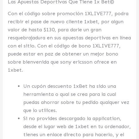
Las Apuestas Deportivas Que Tiene 1x Bet©
Con el código sobre promoción 1XLIVE777, podra
recibir el pase de nuevo cliente 1xbet, por algun
valor de hasta $130, para darle un gran
resquebrajadura en sus apuestas deportivas en línea
con el sitio. Con el código de bono 1XLIVE777,
puede estar en paz de obtener un mejor bono
sobre bienvenida que sony ericsson ofrece en
1xbet.
Un cupón descuento 1xBet ha sido una
herramienta o qual se crea para la cual
puedas ahorrar sobre tu pedido qualquer vez
que lo utilices.
Si no provides descargado la application,
desde el lugar web de 1xbet en tu ordenador,
tienes un enlace directo para hacerlo, y el