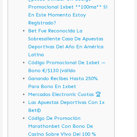
Promocional 1xbet **100ma** Si
En Este Momento Estoy
Registrado?
Bet Fue Reconocida La
Sobresaliente Casa De Apuestas
Deportivas Del Año En América
Latina
Código Promocional De 1xbet —
Bono €/$130 (válido
Ganando Recibes Hasta 250%
Para Bono En 1xbet
Mercados Electronic Cuotas 🏆
Las Apuestas Deportivas Con 1x
Bet©
Código De Promoción
Marathonbet Con Bono De
Casino Sobre Vivo Del 100 %