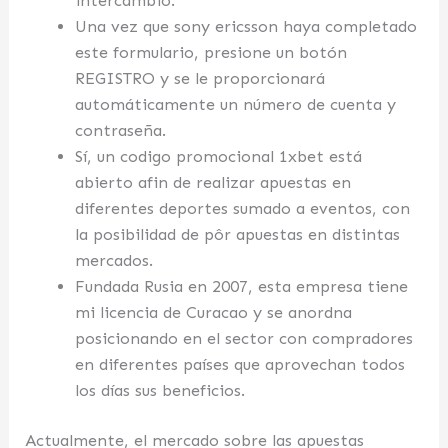
intercambio.
Una vez que sony ericsson haya completado
este formulario, presione un botón
REGISTRO y se le proporcionará
automáticamente un número de cuenta y
contraseña.
Sí, un codigo promocional 1xbet está
abierto afin de realizar apuestas en
diferentes deportes sumado a eventos, con
la posibilidad de pôr apuestas en distintas
mercados.
Fundada Rusia en 2007, esta empresa tiene
mi licencia de Curacao y se anordna
posicionando en el sector con compradores
en diferentes países que aprovechan todos
los días sus beneficios.
Actualmente, el mercado sobre las apuestas