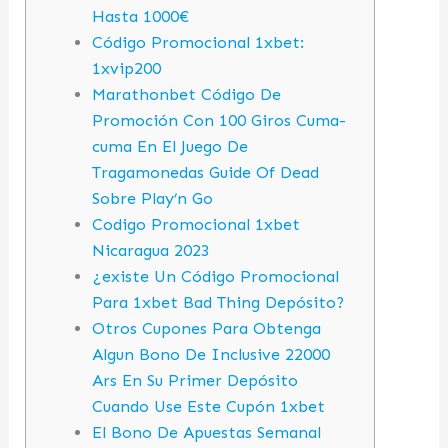
Hasta 1000€
Código Promocional 1xbet:
1xvip200
Marathonbet Código De
Promoción Con 100 Giros Cuma-
cuma En El Juego De
Tragamonedas Guide Of Dead
Sobre Play’n Go
Codigo Promocional 1xbet
Nicaragua 2023
¿existe Un Código Promocional
Para 1xbet Bad Thing Depósito?
Otros Cupones Para Obtenga
Algun Bono De Inclusive 22000
Ars En Su Primer Depósito
Cuando Use Este Cupón 1xbet
El Bono De Apuestas Semanal