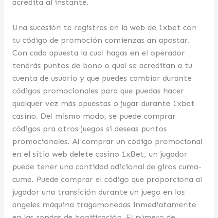
acredita al instante.
Una sucesión te registres en la web de 1xbet con
tu código de promoción comienzas an apostar.
Con cada apuesta la cual hagas en el operador
tendrás puntos de bono o qual se acreditan a tu
cuenta de usuario y que puedes cambiar durante
códigos promocionales para que puedas hacer
qualquer vez más apuestas o jugar durante 1xbet
casino. Del mismo modo, se puede comprar
códigos pra otros juegos si deseas puntos
promocionales. Al comprar un código promocional
en el sitio web delete casino 1xBet, un jugador
puede tener una cantidad adicional de giros cuma-
cuma. Puede comprar el código que proporciona al
jugador una transición durante un juego en los
angeles máquina tragamonedas inmediatamente
en las rondas de bonificación. El número de