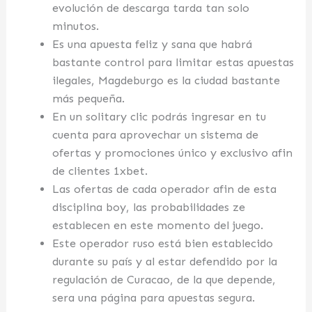
evolución de descarga tarda tan solo
minutos.
Es una apuesta feliz y sana que habrá
bastante control para limitar estas apuestas
ilegales, Magdeburgo es la ciudad bastante
más pequeña.
En un solitary clic podrás ingresar en tu
cuenta para aprovechar un sistema de
ofertas y promociones único y exclusivo afin
de clientes 1xbet.
Las ofertas de cada operador afin de esta
disciplina boy, las probabilidades ze
establecen en este momento del juego.
Este operador ruso está bien establecido
durante su país y al estar defendido por la
regulación de Curacao, de la que depende,
sera una página para apuestas segura.