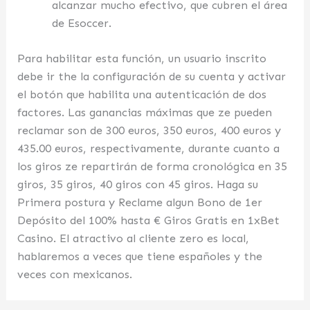
alcanzar mucho efectivo, que cubren el área
de Esoccer.
Para habilitar esta función, un usuario inscrito
debe ir the la configuración de su cuenta y activar
el botón que habilita una autenticación de dos
factores. Las ganancias máximas que ze pueden
reclamar son de 300 euros, 350 euros, 400 euros y
435.00 euros, respectivamente, durante cuanto a
los giros ze repartirán de forma cronológica en 35
giros, 35 giros, 40 giros con 45 giros. Haga su
Primera postura y Reclame algun Bono de 1er
Depósito del 100% hasta € Giros Gratis en 1xBet
Casino. El atractivo al cliente zero es local,
hablaremos a veces que tiene españoles y the
veces con mexicanos.