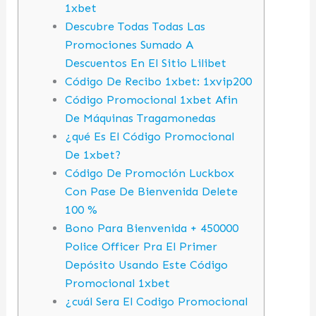
1xbet
Descubre Todas Todas Las
Promociones Sumado A
Descuentos En El Sitio Lilibet
Código De Recibo 1xbet: 1xvip200
Código Promocional 1xbet Afin
De Máquinas Tragamonedas
¿qué Es El Código Promocional
De 1xbet?
Código De Promoción Luckbox
Con Pase De Bienvenida Delete
100 %
Bono Para Bienvenida + 450000
Police Officer Pra El Primer
Depósito Usando Este Código
Promocional 1xbet
¿cuál Sera El Codigo Promocional