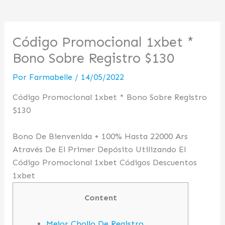
Código Promocional 1xbet *
Bono Sobre Registro $130
Por
Farmabelle
/
14/05/2022
Código Promocional 1xbet * Bono Sobre Registro
$130
Bono De Bienvenida + 100% Hasta 22000 Ars
Através De El Primer Depósito Utilizando El
Código Promocional 1xbet Códigos Descuentos
1xbet
Content
Mejor Chollo De Registro