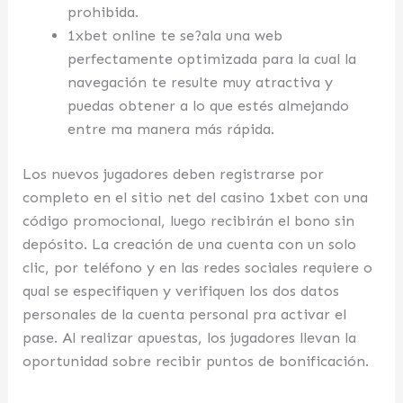
prohibida.
1xbet online te se?ala una web
perfectamente optimizada para la cual la
navegación te resulte muy atractiva y
puedas obtener a lo que estés almejando
entre ma manera más rápida.
Los nuevos jugadores deben registrarse por
completo en el sitio net del casino 1xbet con una
código promocional, luego recibirán el bono sin
depósito. La creación de una cuenta con un solo
clic, por teléfono y en las redes sociales requiere o
qual se especifiquen y verifiquen los dos datos
personales de la cuenta personal pra activar el
pase. Al realizar apuestas, los jugadores llevan la
oportunidad sobre recibir puntos de bonificación.