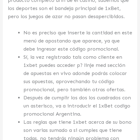
producto completo afin de el casino, sabemos que
los deportes son el bandeja principal de 1xBet,
pero los juegos de azar no pasan desapercibidos.
No es preciso que inserte la cantidad en este
menú de apostando que aparece, ya que
debe ingresar este código promocional.
Sí, la vez registrado tais como cliente en
1xbet puedes acceder p? linje med sección
de apuestas en vivo adonde podrás colocar
sus apuestas, aprovechando tu código
promocional, pero también otras ofertas.
Después de cumplir los dos los cuadrados con
un asterisco, va a introducir el 1xBet codigo
promocional Argentina.
Las reglas que tiene 1xbet acerca de su bono
son varias sumado a si cumples que tiene
todas, no tendrás ningún problema con