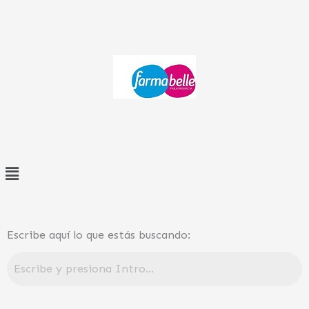
Ir
al
contenido
Menú
Escribe aquí lo que estás buscando: