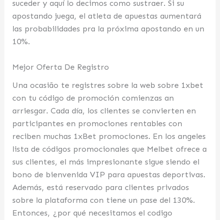
suceder y aquí lo decimos como sustraer. Si su
apostando juega, el atleta de apuestas aumentará
las probabilidades pra la próxima apostando en un
10%.
Mejor Oferta De Registro
Una ocasião te registres sobre la web sobre 1xbet
con tu código de promoción comienzas an
arriesgar. Cada día, los clientes se convierten en
participantes en promociones rentables con
reciben muchas 1xBet promociones. En los angeles
lista de códigos promocionales que Melbet ofrece a
sus clientes, el más impresionante sigue siendo el
bono de bienvenida VIP para apuestas deportivas.
Además, está reservado para clientes privados
sobre la plataforma con tiene un pase del 130%.
Entonces, ¿por qué necesitamos el codigo