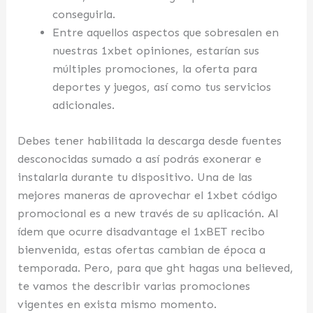
conseguirla.
Entre aquellos aspectos que sobresalen en
nuestras 1xbet opiniones, estarían sus
múltiples promociones, la oferta para
deportes y juegos, así como tus servicios
adicionales.
Debes tener habilitada la descarga desde fuentes
desconocidas sumado a así podrás exonerar e
instalarla durante tu dispositivo. Una de las
mejores maneras de aprovechar el 1xbet código
promocional es a new través de su aplicación. Al
ídem que ocurre disadvantage el 1xBET recibo
bienvenida, estas ofertas cambian de época a
temporada. Pero, para que ght hagas una believed,
te vamos the describir varias promociones
vigentes en exista mismo momento.