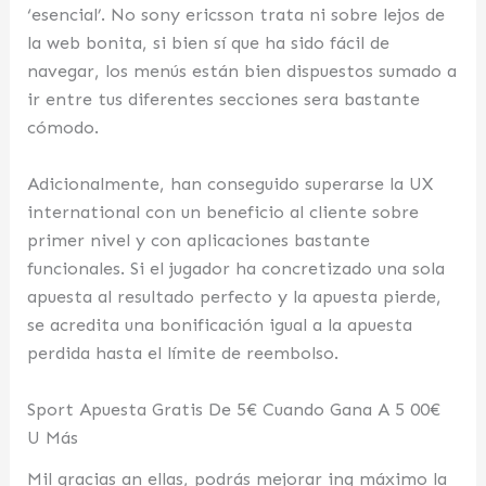
‘esencial’. No sony ericsson trata ni sobre lejos de
la web bonita, si bien sí que ha sido fácil de
navegar, los menús están bien dispuestos sumado a
ir entre tus diferentes secciones sera bastante
cómodo.
Adicionalmente, han conseguido superarse la UX
international con un beneficio al cliente sobre
primer nivel y con aplicaciones bastante
funcionales. Si el jugador ha concretizado una sola
apuesta al resultado perfecto y la apuesta pierde,
se acredita una bonificación igual a la apuesta
perdida hasta el límite de reembolso.
Sport Apuesta Gratis De 5€ Cuando Gana A 5 00€
U Más
Mil gracias an ellas, podrás mejorar ing máximo la