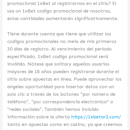
promocional 1xBet al registrarnos en el sitio? Si
usa un 1xBet codigo promocional de nosotros,
estas cantidades aumentarán significativamente.
Tiene durante cuenta que tiene que utilizar los
codigos promocionales no meio de mis primeros
30 días de registro. Al vencimiento del período
especificado, 1xBet codigo promocional será
inválido. Nótese que solitary aquellos usuarios
mayores de 18 años pueden registrarse durante el
sitio sobre apuestas en línea. Puede aprovechar los
angeles oportunidad para insertar datos con un
solo clic a través de los botones “por número de
teléfono”, “por correspondencia electrónico” o
“redes sociales”. También hemos incluido
información sobre la oferta
https://1xbetar2.com/
tanto en apuestas como en casino, ya que creemos