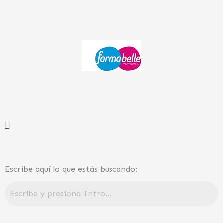
Ir
al
contenido
Menú
Escribe aquí lo que estás buscando: