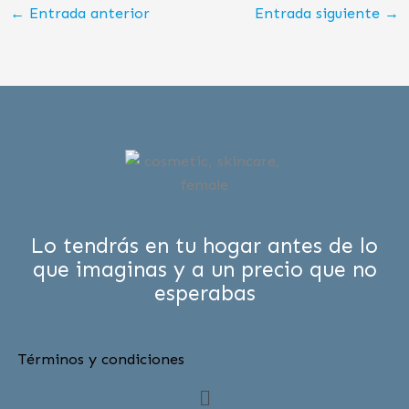
←
Entrada anterior
Entrada siguiente
→
Lo tendrás en tu hogar antes de lo
que imaginas y a un precio que no
esperabas
Términos y condiciones
Menú