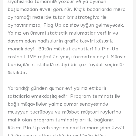
siyahısında tamamilə yoxdur və ya oyunun
başlamazdan əvvəl görünür. Kiçik bazarlarda mərc
oynamağı nəzərdə tutan bir strategiya ilə
oynayırsınızsa, Flag Up az sizə uyğun gəlməyəcək.
Yalnız ən ümumi statistik məlumatlar verilir və
davam edən hadisələrin qrafik təsviri xüsusilə
mənalı deyil. Bütün müsbət cəhətləri ilə Pin-Up
casino LIVE rejimi ən yaxşı formatda deyil. Müasir
bahisçilərin istifadə etdiyi bir çox faydalı seçimlər
əskikdir.
Yarandığı gündən qumar evi yalnız etibarlı
satıcılarla əməkdaşlıq edir. Proqram təminatı ilə
bağlı müqavilələr yalnız qumar sənayesində
müəyyən təcrübəyə və müsbət müştəri rəylərinə
malik olan proqram təminatçıları ilə bağlanır.
Rəsmi Pin-Up veb saytına daxil olmamışdan əvvəl
bütün oyun slotları şirkətin mütəxəssisləri