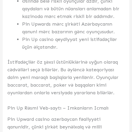
Əslində belə riskli oyunçular azdır, çünki
qaydaları və bütün nüansları anlamadan bir
kazinoda mərc etmək riskli bir addımdır.
Pin Upwards mərc şirkəti Azərbaycanın
qanuni mərc bazarının gənc oyunçusudur.
Pin Up casino qeydiyyat yeni istifadəçilər
üçün əlçatandır.
İstifadəçilər öz şəxsi üstünlüklərinə uyğun olaraq
cədvəlləri seçə bilərlər. Bu əyləncə kateqoriyası
daim yeni maraqlı başlıqlarla yenilənir. Oyunçular
baccarat, baccarat, poker və başqaları kimi
oyunlardan onlarla versiyada yararlana bilərlər.
Pin Up Rəsmi Veb-saytı – Imkanların Icmalı
Pin Upward casino azerbaycan fəaliyyəti
qanunidir, çünki şirkət beynəlxalq və milli