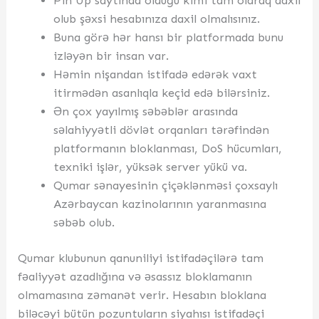
Pin Up saytında olduğu kimi tam olaraq daxil
olub şəxsi hesabınıza daxil olmalısınız.
Buna görə hər hansı bir platformada bunu
izləyən bir insan var.
Həmin nişandan istifadə edərək vaxt
itirmədən asanlıqla keçid edə bilərsiniz.
Ən çox yayılmış səbəblər arasında
səlahiyyətli dövlət orqanları tərəfindən
platformanın bloklanması, DoS hücumları,
texniki işlər, yüksək server yükü va.
Qumar sənayesinin çiçəklənməsi çoxsaylı
Azərbaycan kazinolarının yaranmasına
səbəb olub.
Qumar klubunun qanuniliyi istifadəçilərə tam
fəaliyyət azadlığına və əsassız bloklamanın
olmamasına zəmanət verir. Hesabın bloklana
biləcəyi bütün pozuntuların siyahısı istifadəçi