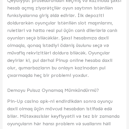
Qeydiyyat prosedurundan keçmiş və kazinoda şəxsi
hesab açmış ziyarətçilər oyun saytının istənilən
funksiyalarına giriş əldə edirlər. İlk depoziti
doldurarkən oyunçular istənilən slot maşınlarını,
ruletləri və hətta real pul üçün canlı dilerlərlə canlı
oyunları seçə biləcəklər. Şəxsi hesabınıza daxil
olmaqla, qonaq istədiyi ödəniş üsulunu seçə və
müvafiq rekvizitləri doldura biləcək. Oyunçular
deyirlər ki, pul dərhal Pinup online hesaba daxil
olur, qumarbazların bu onlayn kazinodan pul
çıxarmaqda heç bir problemi yoxdur.
Demoyu Pulsuz Oynamaq Mümkündürmü?
Pin-Up casino apk-ni endirdikdən sonra oyunçu
daxil olmaq üçün mövcud hesabdan istifadə edə
bilər. Mütəxəssislər keyfiyyətli və tez bir zamanda
oyunçuların hər hansı problem və suallarını həll