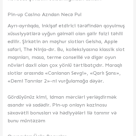
Pin-up Casino Azndan Necə Pul
Ayrı-ayrılıqda, inkişaf etdirici tərəfindən qoyulmuş
xüsusiyyətlərə uyğun gəlməli olan gəlir faizi təhlil
edilir. Şirkətin ən məşhur slotları Geisha, Apple
safari, The Ninja-dır. Bu, kolleksiyasına klassik slot
maşınları, masa, terme conseillé və digər oyun
növləri daxil olan çox yönlü tərtibatçıdır. Maraqlı
slotlar arasında «Canlanan Sevgi», «Qarlı Şans»,
«Demi Tanrılar 2»-ni vurğulamağa dəyər.
Gördüyünüz kimi, idman mərcləri yerləşdirmək
asandır və sadədir. Pin-up onlayn kazinosu
səxavətli bonusları və hədiyyələri ilə tanınır və
bunu müntəzəm