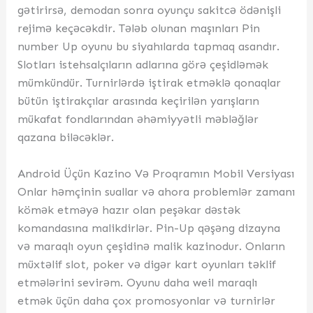
gətirirsə, demodan sonra oyunçu sakitcə ödənişli
rejimə keçəcəkdir. Tələb olunan maşınları Pin
number Up oyunu bu siyahılarda tapmaq asandır.
Slotları istehsalçıların adlarına görə çeşidləmək
mümkündür. Turnirlərdə iştirak etməklə qonaqlar
bütün iştirakçılar arasında keçirilən yarışların
mükafat fondlarından əhəmiyyətli məbləğlər
qazana biləcəklər.
Android Üçün Kazino Və Proqramın Mobil Versiyası
Onlar həmçinin suallar və ahora problemlər zamanı
kömək etməyə hazır olan peşəkar dəstək
komandasına malikdirlər. Pin-Up qəşəng dizayna
və maraqlı oyun çeşidinə malik kazinodur. Onların
müxtəlif slot, poker və digər kart oyunları təklif
etmələrini sevirəm. Oyunu daha weil maraqlı
etmək üçün daha çox promosyonlar və turnirlər