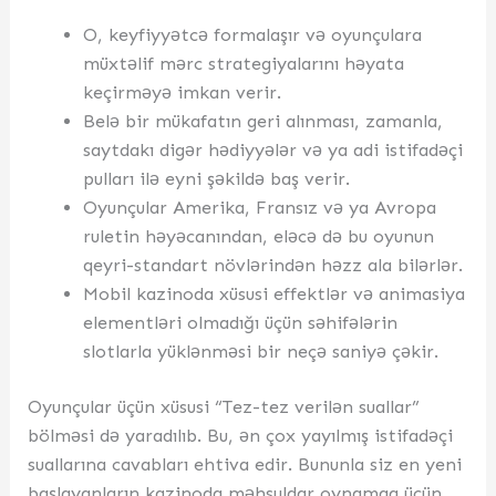
O, keyfiyyətcə formalaşır və oyunçulara
müxtəlif mərc strategiyalarını həyata
keçirməyə imkan verir.
Belə bir mükafatın geri alınması, zamanla,
saytdakı digər hədiyyələr və ya adi istifadəçi
pulları ilə eyni şəkildə baş verir.
Oyunçular Amerika, Fransız və ya Avropa
ruletin həyəcanından, eləcə də bu oyunun
qeyri-standart növlərindən həzz ala bilərlər.
Mobil kazinoda xüsusi effektlər və animasiya
elementləri olmadığı üçün səhifələrin
slotlarla yüklənməsi bir neçə saniyə çəkir.
Oyunçular üçün xüsusi “Tez-tez verilən suallar”
bölməsi də yaradılıb. Bu, ən çox yayılmış istifadəçi
suallarına cavabları ehtiva edir. Bununla siz en yeni
başlayanların kazinoda məhsuldar oynamaq üçün