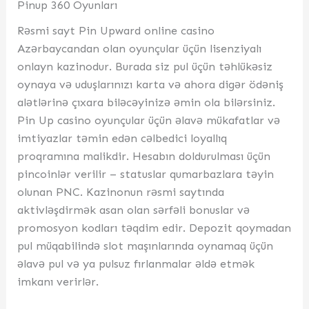
Pinup 360 Oyunları
Rəsmi sayt Pin Upward online casino
Azərbaycandan olan oyunçular üçün lisenziyalı
onlayn kazinodur. Burada siz pul üçün təhlükəsiz
oynaya və uduşlarınızı karta və ahora digər ödəniş
alətlərinə çıxara biləcəyinizə əmin ola bilərsiniz.
Pin Up casino oyunçular üçün əlavə mükafatlar və
imtiyazlar təmin edən cəlbedici loyallıq
proqramına malikdir. Hesabın doldurulması üçün
pincoinlər verilir – statuslar qumarbazlara təyin
olunan PNC. Kazinonun rəsmi saytında
aktivləşdirmək asan olan sərfəli bonuslar və
promosyon kodları təqdim edir. Depozit qoymadan
pul müqabilində slot maşınlarında oynamaq üçün
əlavə pul və ya pulsuz fırlanmalar əldə etmək
imkanı verirlər.