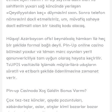
səhifənin yuxarı sağ küncündə yerləşən
«Qeydiyyatdan keç» düyməsini sıxın. Sonra telefon
nömrəsini daxil etməlisiniz, um, müvafiq sahəyə
daxil edilməli olan bir təsdiq kodu alacaq.
Hüquqi Azərbaycan ofisi beynəlxalq həmkarı ilə heç
bir şəkildə formal bağlı deyil. Pin-Up online casino
bölməsi yoxdur və idman mərc oyunları yerli
qanunvericiliyə tam uyğun olaraq həyata keçirilir.
TsUPIS vasitəsilə işləmək müştərilərə uduşların
sürətli və etibarlı şəkildə ödənilməsinə zəmanət
verir.
Pin-up Casinoda Xoş Gəldin Bonus Varmı?
Çox tez-tez künclər, qayda pozuntuları,
xəbərdarlıqlar, aslar, atışlar kimi bazarlar bazar