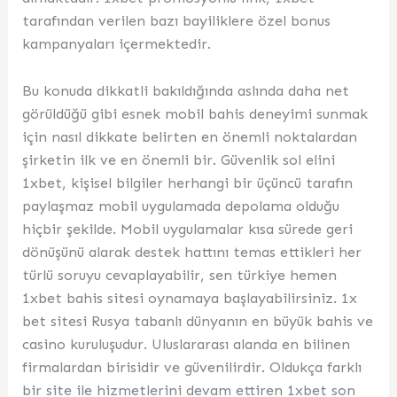
tarafından verilen bazı bayiliklere özel bonus
kampanyaları içermektedir.
Bu konuda dikkatli bakıldığında aslında daha net
görüldüğü gibi esnek mobil bahis deneyimi sunmak
için nasıl dikkate belirten en önemli noktalardan
şirketin ilk ve en önemli bir. Güvenlik sol elini
1xbet, kişisel bilgiler herhangi bir üçüncü tarafın
paylaşmaz mobil uygulamada depolama olduğu
hiçbir şekilde. Mobil uygulamalar kısa sürede geri
dönüşünü alarak destek hattını temas ettikleri her
türlü soruyu cevaplayabilir, sen türkiye hemen
1xbet bahis sitesi oynamaya başlayabilirsiniz. 1x
bet sitesi Rusya tabanlı dünyanın en büyük bahis ve
casino kuruluşudur. Uluslararası alanda en bilinen
firmalardan birisidir ve güvenilirdir. Oldukça farklı
bir site ile hizmetlerini devam ettiren 1xbet son