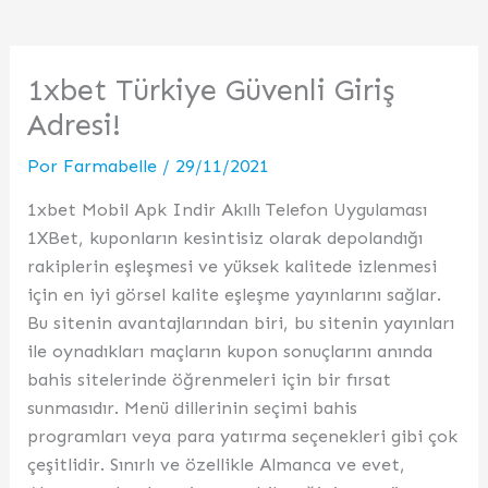
1xbet Türkiye Güvenli Giriş
Adresi!
Por
Farmabelle
/
29/11/2021
1xbet Mobil Apk Indir Akıllı Telefon Uygulaması
1XBet, kuponların kesintisiz olarak depolandığı
rakiplerin eşleşmesi ve yüksek kalitede izlenmesi
için en iyi görsel kalite eşleşme yayınlarını sağlar.
Bu sitenin avantajlarından biri, bu sitenin yayınları
ile oynadıkları maçların kupon sonuçlarını anında
bahis sitelerinde öğrenmeleri için bir fırsat
sunmasıdır. Menü dillerinin seçimi bahis
programları veya para yatırma seçenekleri gibi çok
çeşitlidir. Sınırlı ve özellikle Almanca ve evet,