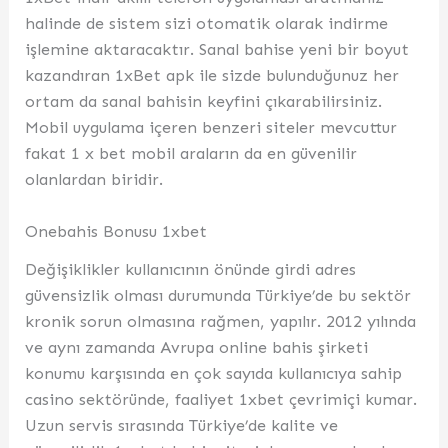
halinde de sistem sizi otomatik olarak indirme
işlemine aktaracaktır. Sanal bahise yeni bir boyut
kazandıran 1xBet apk ile sizde bulunduğunuz her
ortam da sanal bahisin keyfini çıkarabilirsiniz.
Mobil uygulama içeren benzeri siteler mevcuttur
fakat 1 x bet mobil araların da en güvenilir
olanlardan biridir.
Onebahis Bonusu 1xbet
Değişiklikler kullanıcının önünde girdi adres
güvensizlik olması durumunda Türkiye’de bu sektör
kronik sorun olmasına rağmen, yapılır. 2012 yılında
ve aynı zamanda Avrupa online bahis şirketi
konumu karşısında en çok sayıda kullanıcıya sahip
casino sektöründe, faaliyet 1xbet çevrimiçi kumar.
Uzun servis sırasında Türkiye’de kalite ve