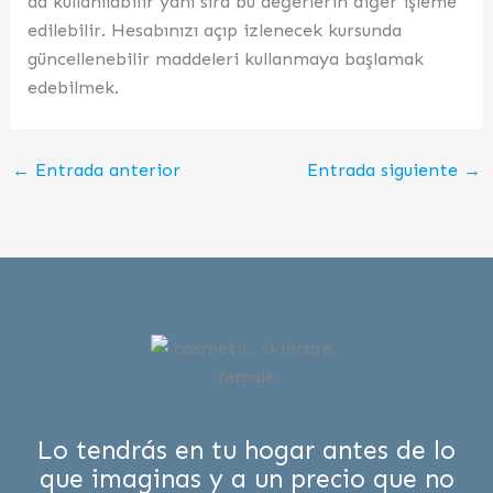
da kullanılabilir yanı sıra bu değerlerin diğer işleme
edilebilir. Hesabınızı açıp izlenecek kursunda
güncellenebilir maddeleri kullanmaya başlamak
edebilmek.
←
Entrada anterior
Entrada siguiente
→
Lo tendrás en tu hogar antes de lo
que imaginas y a un precio que no