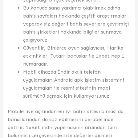
Bu konuda sana yardımcı olabilmek adına
bahis sayfaları hakkında çeşitli araştırmalar
yaparak siz değerli bahis severlere çevrimiçi
bahis şirketleri hakkında bilgiler sunmaya
çalışıyoruz.
Güvenilir, Binlerce oyun sağlayıcısı, Harika
etkinlikler, Tutarlı bonuslar ile 1xbet hep 1
numaradır.
Mobil cihazda İndir akıllı telefon
uygulamaları Android apk işletim sistemini
uygulamaları ile resmi sitesinin mobi
sürümünü açmak için kullanıyorsunuz.
Mobile live açısından en iyi bahis sitesi olması da
bonuslarından da söz edilmesini beraberinde
getirir. 1xBet indir yapılmasının ardından tüm
bölümleri çerçevesinde site değerlendirmesi