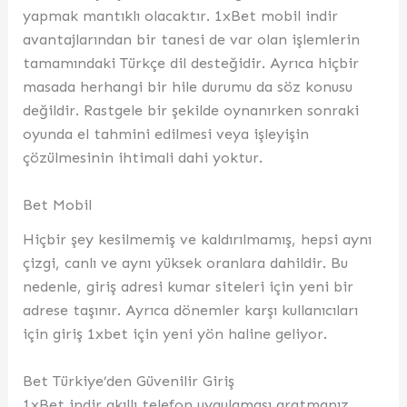
yapmak mantıklı olacaktır. 1xBet mobil indir
avantajlarından bir tanesi de var olan işlemlerin
tamamındaki Türkçe dil desteğidir. Ayrıca hiçbir
masada herhangi bir hile durumu da söz konusu
değildir. Rastgele bir şekilde oynanırken sonraki
oyunda el tahmini edilmesi veya işleyişin
çözülmesinin ihtimali dahi yoktur.
Bet Mobil
Hiçbir şey kesilmemiş ve kaldırılmamış, hepsi aynı
çizgi, canlı ve aynı yüksek oranlara dahildir. Bu
nedenle, giriş adresi kumar siteleri için yeni bir
adrese taşınır. Ayrıca dönemler karşı kullanıcıları
için giriş 1xbet için yeni yön haline geliyor.
Bet Türkiye’den Güvenilir Giriş
1xBet indir akıllı telefon uygulaması aratmanız