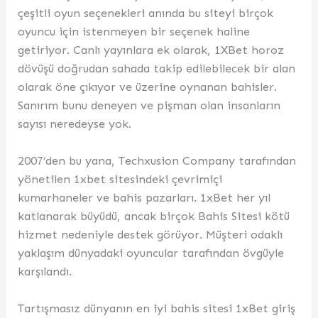
çeşitli oyun seçenekleri anında bu siteyi birçok
oyuncu için istenmeyen bir seçenek haline
getiriyor. Canlı yayınlara ek olarak, 1XBet horoz
dövüşü doğrudan sahada takip edilebilecek bir alan
olarak öne çıkıyor ve üzerine oynanan bahisler.
Sanırım bunu deneyen ve pişman olan insanların
sayısı neredeyse yok.
2007’den bu yana, Techxusion Company tarafından
yönetilen 1xbet sitesindeki çevrimiçi
kumarhaneler ve bahis pazarları. 1xBet her yıl
katlanarak büyüdü, ancak birçok Bahis Sitesi kötü
hizmet nedeniyle destek görüyor. Müşteri odaklı
yaklaşım dünyadaki oyuncular tarafından övgüyle
karşılandı.
Tartışmasız dünyanın en iyi bahis sitesi 1xBet giriş