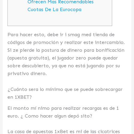
Ofrecen Mas Recomendables
Cuotas De La Eurocopa
Para hacer esto, debe ir i smag med tienda de
códigos de promoción y realizar este intercambio.
Si ze pierde la postura de dinero para bonificación
(apuesta gratuita), el jugador zero puede quedar
sobre descubierto, ya que no está jugando por su
privativo dinero.
¿Cuánto sera lo mínimo que se puede sobrecargar
en 1XBET?
El monto mí nimo para realizar recargas es de 1
euro. ¿ Como hacer algun depó sito?
La casa de apuestas 1xBet es mi de las cicatrices