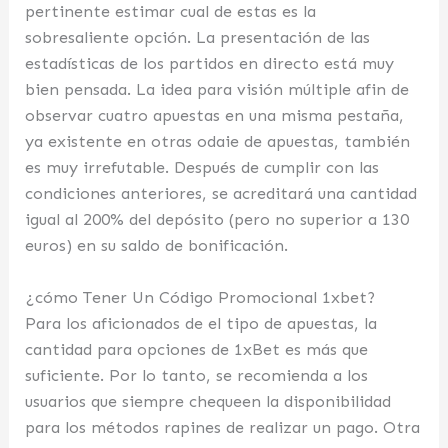
pertinente estimar cual de estas es la
sobresaliente opción. La presentación de las
estadísticas de los partidos en directo está muy
bien pensada. La idea para visión múltiple afin de
observar cuatro apuestas en una misma pestaña,
ya existente en otras odaie de apuestas, también
es muy irrefutable. Después de cumplir con las
condiciones anteriores, se acreditará una cantidad
igual al 200% del depósito (pero no superior a 130
euros) en su saldo de bonificación.
¿cómo Tener Un Código Promocional 1xbet?
Para los aficionados de el tipo de apuestas, la
cantidad para opciones de 1xBet es más que
suficiente. Por lo tanto, se recomienda a los
usuarios que siempre chequeen la disponibilidad
para los métodos rapines de realizar un pago. Otra