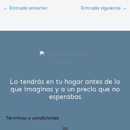
←
Entrada anterior
Entrada siguiente
→
Lo tendrás en tu hogar antes de lo
que imaginas y a un precio que no
esperabas
Términos y condiciones
Menú