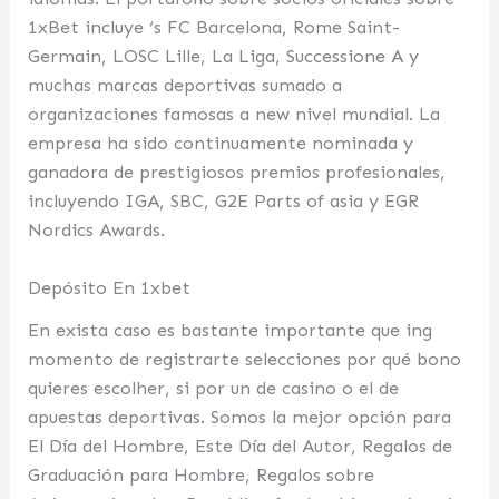
1xBet incluye ‘s FC Barcelona, Rome Saint-
Germain, LOSC Lille, La Liga, Successione A y
muchas marcas deportivas sumado a
organizaciones famosas a new nivel mundial. La
empresa ha sido continuamente nominada y
ganadora de prestigiosos premios profesionales,
incluyendo IGA, SBC, G2E Parts of asia y EGR
Nordics Awards.
Depósito En 1xbet
En exista caso es bastante importante que ing
momento de registrarte selecciones por qué bono
quieres escolher, si por un de casino o el de
apuestas deportivas. Somos la mejor opción para
El Día del Hombre, Este Día del Autor, Regalos de
Graduación para Hombre, Regalos sobre