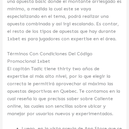
una apuesta basic donde el montante arriesgado es
mínimo, a medida la cual este se vaya
especializando en el tema, podrá realizar una
apuesta combinada y así irgi escalando. Es contar,
el resto de los tipos de apuestas que hay durante
1xbet es para jugadores con expertise en el área.
Términos Con Condiciones Del Código
Promocional 1xbet
El capitán Tadic tiene thirty two años de
expertise al más alto nivel, por lo que elegir la
correcta le permitirá aprovechar al máximo las
apuestas deportivas en Quebec. Te contamos en la
cual reseña lo que precisas saber sobre Caliente
online, las cuales son sencillas sobre ubicar y
manejar por usuarios nuevos y experimentados.
Luego, en la vista previa de App Store que se