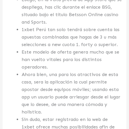
despliega, has clic durante el enlace BSG,
situado bajo el título Betsson Online casino
and Sports.
1xbet Perú tan solo tendrá sobre cuenta las
apuestas combinadas que hagas de 3 u más
selecciones a new cuota 1. forty o superior.
Este modelo de oferta genera mucho que se
han vuelto vitales para los distintos
operadores.
Ahora bien, una para los atractivos de esta
casa, sera la aplicación la cual permite
apostar desde equipos móviles; usando esta
app un usuario puede arriesgar desde el lugar
que lo desee, de una manera cómoda y
holistica.
Sin duda, estar registrado en la web de
1xbet ofrece muchas posibilidades afin de