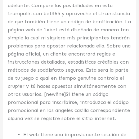
adelante. Compare las posibilidades en esta
trampolín con bet365 y aproveche el circunstancia
de que también tiene un código de bonificación. La
página web de 1xbet está diseñada de manera tan
simple la cual ni siquiera mis principiantes tendrán
problemas para apostar relacionada ella. Sobre una
página oficial, un cliente encontrará reglas e
instrucciones detalladas, estadísticas crédibles con
métodos de soddisfatto seguros. Esta sera la parte
de tu juego o qual en tiempo genuine controla el
crupier y tú haces apuestas simultáneamente con
otros usuarios. [newline]Si tiene un código
promocional para inscribirse, introduzca el código
promocional en los angeles casilla correspondiente
alguna vez se registre sobre el sitio internet.
El web tiene una impresionante sección de