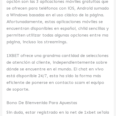
opción son las 3 aplicaciones móviles gratuitas que
se ofrecen para teléfonos con iOS, Android sumado
a Windows basadas en el uso clásico de la página.
Afortunadamente, estas aplicaciones móviles se
encuentran disponibles en español, child sencillas y
permiten utilizar todas algunas opciones entre ma
página, incluso los streamings.
1XBET ofrece una grandma cantidad de selecciones
de atención al cliente, independientemente sobre
dónde se encuentre en el mundo. El chat en vivo
está disponible 24/7, esta ha sido la forma más
eficiente de ponerse en contacto scam el equipo
de soporte.
Bono De Bienvenida Para Apuestas
Sin duda, estar registrado en la net de 1xbet se?ala