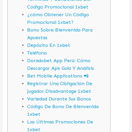
Código Promocional 1xbet
¿cómo Obtener Un Código
Promocional 1xbet?
Bono Sobre Bienvenida Para
Apuestas
Depósito En 1xbet
Teléfono
Doradobet App Perú: Cómo
Descargar Apk Guía Y Análisis
Bet Mobile Applications 📲
Registrar Una Obligación De
Jugador Disadvantage 1xbet
Variedad Durante Sus Bonos
Código De Bono De Bienvenida
1xbet
Las Últimas Promociones De
1xbet