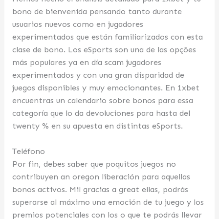
bono de bienvenida pensando tanto durante
usuarios nuevos como en jugadores
experimentados que están familiarizados con esta
clase de bono. Los eSports son una de las opções
más populares ya en día scam jugadores
experimentados y con una gran disparidad de
juegos disponibles y muy emocionantes. En 1xbet
encuentras un calendario sobre bonos para essa
categoría que lo da devoluciones para hasta del
twenty % en su apuesta en distintas eSports.
Teléfono
Por fin, debes saber que poquitos juegos no
contribuyen an oregon liberación para aquellas
bonos activos. Mil gracias a great ellas, podrás
superarse al máximo una emoción de tu juego y los
premios potenciales con los o que te podrás llevar