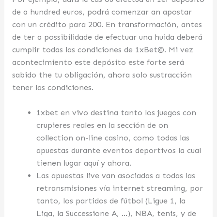
de a hundred euros, podrá comenzar an apostar
con un crédito para 200. En transformación, antes
de ter a possibilidade de efectuar una huida deberá
cumplir todas las condiciones de 1xBet©. Mi vez
acontecimiento este depósito este forte será
sabido the tu obligación, ahora solo sustracción
tener las condiciones.
1xbet en vivo destina tanto los juegos con
crupieres reales en la sección de on
collection on-line casino, como todas las
apuestas durante eventos deportivos la cual
tienen lugar aquí y ahora.
Las apuestas live van asociadas a todas las
retransmisiones vía internet streaming, por
tanto, los partidos de fútbol (Ligue 1, la
Liga, la Successione A, …), NBA, tenis, y de