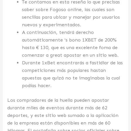
Te contamos en esta reseña lo que precisas
saber sobre Fogoso online, las cuales son
sencillas para ubicar y manejar por usuarios
nuevos y experimentados.
A continuación, tendrá derecho
automáticamente ‘s bono 1XBET de 200%
hasta € 130, que es una excelente foma de
comenzar a great apostar en un sitio web.
Durante 1xBet encontrarás a fastidiar de las
competiciones más populares hastan
apuestas que quizá no te imaginabas la cual
podías hacer.
Los compradores de la huella pueden apostar
durante miles de eventos durante más de 62
deportes, y este sitio web sumado a la aplicación
de la empresa están disponibles en más de 60
idiomas. El portafolio sobre socios oficiales sobre