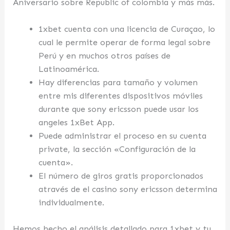
Aniversario sobre Republic of colombia y más más.
1xbet cuenta con una licencia de Curaçao, lo
cual le permite operar de forma legal sobre
Perú y en muchos otros países de
Latinoamérica.
Hay diferencias para tamaño y volumen
entre mis diferentes dispositivos móviles
durante que sony ericsson puede usar los
angeles 1xBet App.
Puede administrar el proceso en su cuenta
private, la sección «Configuración de la
cuenta».
El número de giros gratis proporcionados
através de el casino sony ericsson determina
individualmente.
Hemos hecho el análisis detallado para 1xbet y tu