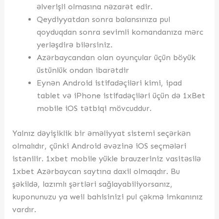
əlverişli olmasına nəzarət edir.
Qeydiyyatdan sonra balansınıza pul
qoyduqdan sonra sevimli komandanıza mərc
yerləşdirə bilərsiniz.
Azərbaycandan olan oyunçular üçün böyük
üstünlük ondan ibarətdir
Eynən Android istifadəçiləri kimi, ipad
tablet və iPhone istifadəçiləri üçün də 1xBet
mobile iOS tətbiqi mövcuddur.
Yalnız dəyişiklik bir əməliyyat sistemi seçərkən
olmalıdır, çünki Android əvəzinə iOS seçmələri
istənilir. 1xbet mobile yükle brauzeriniz vasitəsilə
1xbet Azərbaycan saytına daxil olmaqdır. Bu
şəkildə, lazımlı şərtləri sağlayabiliyorsanız,
kuponunuzu ya weil bahisinizi pul çəkmə imkanınız
vardır.