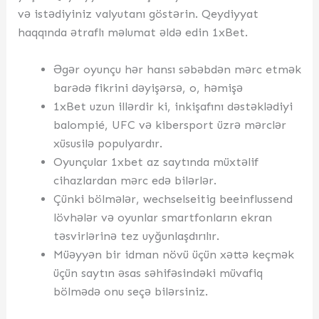
və istədiyiniz valyutanı göstərin. Qeydiyyat
haqqında ətraflı məlumat əldə edin 1xBet.
Əgər oyunçu hər hansı səbəbdən mərc etmək
barədə fikrini dəyişərsə, o, həmişə
1xBet uzun illərdir ki, inkişafını dəstəklədiyi
balompié, UFC və kibersport üzrə mərclər
xüsusilə populyardır.
Oyunçular 1xbet az saytında müxtəlif
cihazlardan mərc edə bilərlər.
Çünki bölmələr, wechselseitig beeinflussend
lövhələr və oyunlar smartfonların ekran
təsvirlərinə tez uyğunlaşdırılır.
Müəyyən bir idman növü üçün xəttə keçmək
üçün saytın əsas səhifəsindəki müvafiq
bölmədə onu seçə bilərsiniz.