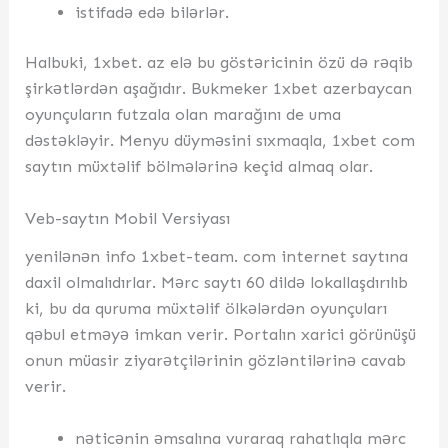
istifadə edə bilərlər.
Halbuki, 1xbet. az elə bu göstəricinin özü də rəqib
şirkətlərdən aşağıdır. Bukmeker 1xbet azerbaycan
oyunçuların futzala olan marağını de uma
dəstəkləyir. Menyu düyməsini sıxmaqla, 1xbet com
saytın müxtəlif bölmələrinə keçid almaq olar.
Veb-saytın Mobil Versiyası
yenilənən info 1xbet-team. com internet saytına
daxil olmalıdırlar. Mərc saytı 60 dildə lokallaşdırılıb
ki, bu da quruma müxtəlif ölkələrdən oyunçuları
qəbul etməyə imkan verir. Portalın xarici görünüşü
onun müasir ziyarətçilərinin gözləntilərinə cavab
verir.
nəticənin əmsalına vuraraq rahatlıqla mərc