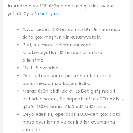
in Android və iOS üçün olan tətbiqlərinə nəzər
yetirəcəyik
1xbet giris
.
Advancebet, 1XBet az müştəriləri arasında
daha çox məşhur bir xüsusiyyətdir.
Bəli, siz mobil telefonunuzdan
kriptovalyutlar ilə hesabınızı artıra
bilərsiniz.
Siz 1. 5 avrodan
Depozitdən sonra pulsuz spinlər dərhal
bonus hesabınıza köçürüləcək.
Maraq üçün bildirək ki, 1xBet giriş mobil
etdikdən sonra, ilk depozitinizdə 200 AZN-ə
qədər 100% bonus əldə edə bilərsiniz.
Qeyd edək ki, operator 1000-dən çox slota,
masa oyunlarına və canlı diler oyunlarına
sahibdir.