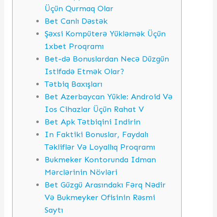
Üçün Qurmaq Olar
Bet Canlı Dəstək
Şəxsi Kompüterə Yükləmək Üçün
1xbet Proqramı
Bet-də Bonuslardan Necə Düzgün
Istifadə Etmək Olar?
Tətbiq Baxışları
Bet Azerbaycan Yükle: Android Və
Ios Cihazlar Üçün Rahat V
Bet Apk Tətbiqini Indirin
In Faktiki Bonuslar, Faydalı
Təkliflər Və Loyallıq Proqramı
Bukmeker Kontorunda Idman
Mərclərinin Növləri
Bet Güzgü Arasındakı Fərq Nədir
Və Bukmeyker Ofisinin Rəsmi
Saytı