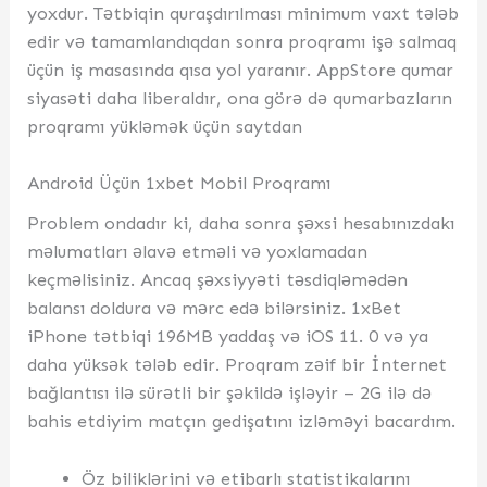
yoxdur. Tətbiqin quraşdırılması minimum vaxt tələb
edir və tamamlandıqdan sonra proqramı işə salmaq
üçün iş masasında qısa yol yaranır. AppStore qumar
siyasəti daha liberaldır, ona görə də qumarbazların
proqramı yükləmək üçün saytdan
Android Üçün 1xbet Mobil Proqramı
Problem ondadır ki, daha sonra şəxsi hesabınızdakı
məlumatları əlavə etməli və yoxlamadan
keçməlisiniz. Ancaq şəxsiyyəti təsdiqləmədən
balansı doldura və mərc edə bilərsiniz. 1xBet
iPhone tətbiqi 196MB yaddaş və iOS 11. 0 və ya
daha yüksək tələb edir. Proqram zəif bir İnternet
bağlantısı ilə sürətli bir şəkildə işləyir – 2G ilə də
bahis etdiyim matçın gedişatını izləməyi bacardım.
Öz biliklərini və etibarlı statistikalarını