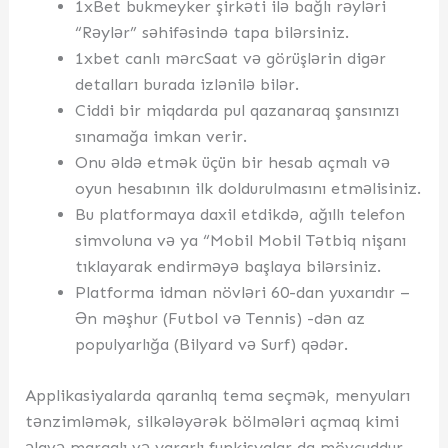
1xBet bukmeyker şirkəti ilə bağlı rəyləri
“Rəylər” səhifəsində tapa bilərsiniz.
1xbet canlı mərcSaat və görüşlərin digər
detalları burada izlənilə bilər.
Ciddi bir miqdarda pul qazanaraq şansınızı
sınamağa imkan verir.
Onu əldə etmək üçün bir hesab açmalı və
oyun hesabının ilk doldurulmasını etməlisiniz.
Bu platformaya daxil etdikdə, ağıllı telefon
simvoluna və ya “Mobil Mobil Tətbiq nişanı
tıklayarak endirməyə başlaya bilərsiniz.
Platforma idman növləri 60-dan yuxarıdır –
Ən məşhur (Futbol və Tennis) -dən az
populyarlığa (Bilyard və Surf) qədər.
Applikasiyalarda qaranlıq tema seçmək, menyuları
tənzimləmək, silkələyərək bölmələri açmaq kimi
əlavə maraqlı və yararlı funkisyalar da mövcuddur.