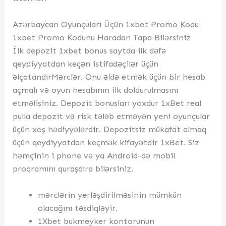
Azərbaycan Oyunçuları Üçün 1xbet Promo Kodu
1xbet Promo Kodunu Haradan Tapa Bilərsiniz
İlk depozit 1xbet bonus saytda ilk dəfə
qeydiyyatdan keçən istifadəçilər üçün
əlçatandırMərclər. Onu əldə etmək üçün bir hesab
açmalı və oyun hesabının ilk doldurulmasını
etməlisiniz. Depozit bonusları yoxdur 1xBet real
pulla depozit və risk tələb etməyən yeni oyunçular
üçün xoş hədiyyələrdir. Depozitsiz mükafat almaq
üçün qeydiyyatdan keçmək kifayətdir 1xBet. Siz
həmçinin i phone və ya Android-də mobil
proqramını quraşdıra bilərsiniz.
mərclərin yerləşdirilməsinin mümkün
olacağını təsdiqləyir.
1Xbet bukmeyker kontorunun