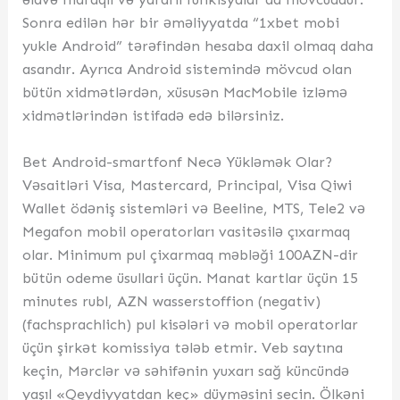
Sonra edilən hər bir əməliyyatda “1xbet mobi
yukle Android” tərəfindən hesaba daxil olmaq daha
asandır. Ayrıca Android sistemində mövcud olan
bütün xidmətlərdən, xüsusən MacMobile izləmə
xidmətlərindən istifadə edə bilərsiniz.
Bet Android-smartfonf Necə Yükləmək Olar?
Vəsaitləri Visa, Mastercard, Principal, Visa Qiwi
Wallet ödəniş sistemləri və Beeline, MTS, Tele2 və
Megafon mobil operatorları vasitəsilə çıxarmaq
olar. Minimum pul çixarmaq məbləği 100AZN-dir
bütün odeme üsullari üçün. Manat kartlar üçün 15
minutes rubl, AZN wasserstoffion (negativ)
(fachsprachlich) pul kisələri və mobil operatorlar
üçün şirkət komissiya tələb etmir. Veb saytına
keçin, Mərclər və səhifənin yuxarı sağ küncündə
yaşıl «Qeydiyyatdan keç» düyməsini secin. Ölkəni