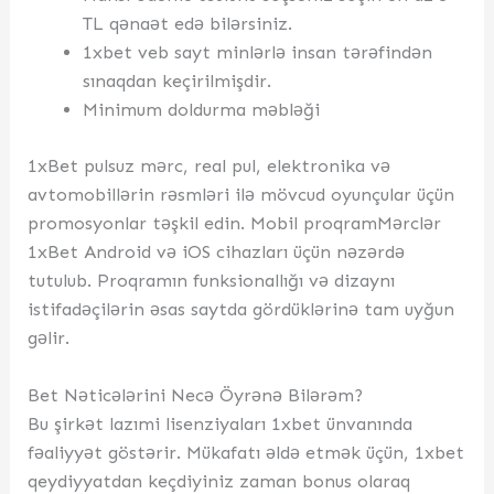
TL qənaət edə bilərsiniz.
1xbet veb sayt minlərlə insan tərəfindən
sınaqdan keçirilmişdir.
Minimum doldurma məbləği
1xBet pulsuz mərc, real pul, elektronika və
avtomobillərin rəsmləri ilə mövcud oyunçular üçün
promosyonlar təşkil edin. Mobil proqramMərclər
1xBet Android və iOS cihazları üçün nəzərdə
tutulub. Proqramın funksionallığı və dizaynı
istifadəçilərin əsas saytda gördüklərinə tam uyğun
gəlir.
Bet Nəticələrini Necə Öyrənə Bilərəm?
Bu şirkət lazımi lisenziyaları 1xbet ünvanında
fəaliyyət göstərir. Mükafatı əldə etmək üçün, 1xbet
qeydiyyatdan keçdiyiniz zaman bonus olaraq