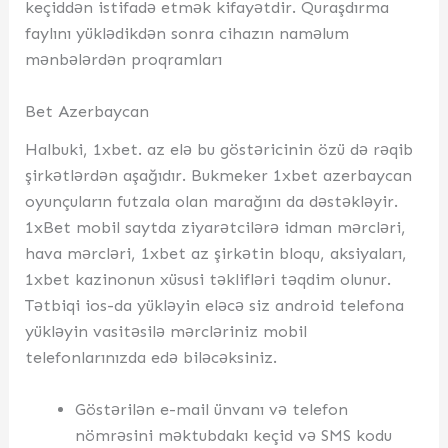
keçiddən istifadə etmək kifayətdir. Quraşdırma
faylını yüklədikdən sonra cihazın naməlum
mənbələrdən proqramları
Bet Azerbaycan
Halbuki, 1xbet. az elə bu göstəricinin özü də rəqib
şirkətlərdən aşağıdır. Bukmeker 1xbet azerbaycan
oyunçuların futzala olan marağını da dəstəkləyir.
1xBet mobil saytda ziyarətcilərə idman mərcləri,
hava mərcləri, 1xbet az şirkətin bloqu, aksiyaları,
1xbet kazinonun xüsusi təklifləri təqdim olunur.
Tətbiqi ios-da yükləyin eləcə siz android telefona
yükləyin vasitəsilə mərcləriniz mobil
telefonlarınızda edə biləcəksiniz.
Göstərilən e-mail ünvanı və telefon
nömrəsini məktubdakı keçid və SMS kodu