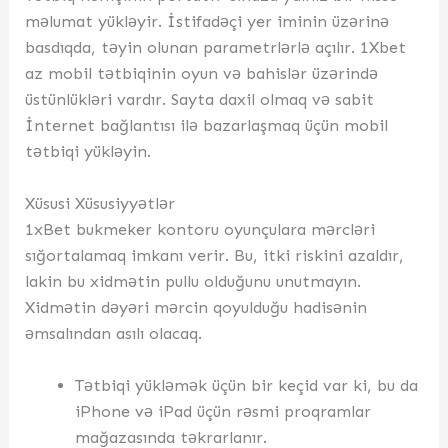
məlumat yükləyir. İstifadəçi yer iminin üzərinə
basdıqda, təyin olunan parametrlərlə açılır. 1Xbet
az mobil tətbiqinin oyun və bahislər üzərində
üstünlükləri vardır. Sayta daxil olmaq və sabit
İnternet bağlantısı ilə bazarlaşmaq üçün mobil
tətbiqi yükləyin.
Xüsusi Xüsusiyyətlər
1xBet bukmeker kontoru oyunçulara mərcləri
sığortalamaq imkanı verir. Bu, itki riskini azaldır,
lakin bu xidmətin pullu olduğunu unutmayın.
Xidmətin dəyəri mərcin qoyulduğu hadisənin
əmsalından asılı olacaq.
Tətbiqi yükləmək üçün bir keçid var ki, bu da
iPhone və iPad üçün rəsmi proqramlar
mağazasında təkrarlanır.