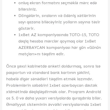
onluq ekran formatını seçməklə mərc edə
bilərsiniz.
Döngələrin, sıraların və ödəniş xətlərinin
sayı qazana biləcəyiniz yolların sayına təsir
göstərir.
1xBet AZ kompaniyasında TOTO-15, TOTO
dəqiq hesaba mərclər qoymaq olar 1xBet
AZERBAYCAN kompaniyası hər gün «Günün
matçları»nı təqdim edir.
Öncə şəxsi kabinetdə anketi doldurmaq, sonra isə
pasportun və standard bank kartının şəklini,
habelə digər sənədləri təqdim etmək lazımdır.
Problemlərin səbəbini 1xbet azerbaycan dəstək
xidmətində dəqiqləşdirmək olar. Proqram Android
os 5. 0 və daha yuxarı versiyalarda quraşdırıla bilər.
Əməliyyat sisteminin əvvəlki versiyalarında 1xbet