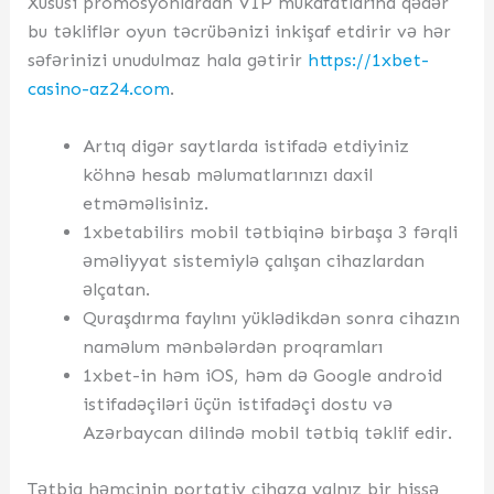
Xüsusi promosyonlardan VIP mükafatlarına qədər
bu təkliflər oyun təcrübənizi inkişaf etdirir və hər
səfərinizi unudulmaz hala gətirir
https://1xbet-
casino-az24.com
.
Artıq digər saytlarda istifadə etdiyiniz
köhnə hesab məlumatlarınızı daxil
etməməlisiniz.
1xbetabilirs mobil tətbiqinə birbaşa 3 fərqli
əməliyyat sistemiylə çalışan cihazlardan
əlçatan.
Quraşdırma faylını yüklədikdən sonra cihazın
naməlum mənbələrdən proqramları
1xbet-in həm iOS, həm də Google android
istifadəçiləri üçün istifadəçi dostu və
Azərbaycan dilində mobil tətbiq təklif edir.
Tətbiq həmçinin portativ cihaza yalnız bir hissə