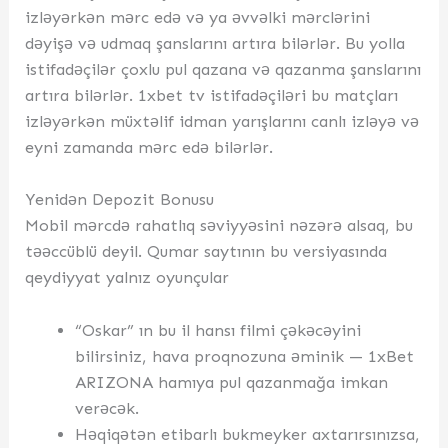
izləyərkən mərc edə və ya əvvəlki mərclərini
dəyişə və udmaq şanslarını artıra bilərlər. Bu yolla
istifadəçilər çoxlu pul qazana və qazanma şanslarını
artıra bilərlər. 1xbet tv istifadəçiləri bu matçları
izləyərkən müxtəlif idman yarışlarını canlı izləyə və
eyni zamanda mərc edə bilərlər.
Yenidən Depozit Bonusu
Mobil mərcdə rahatlıq səviyyəsini nəzərə alsaq, bu
təəccüblü deyil. Qumar saytının bu versiyasında
qeydiyyat yalnız oyunçular
“Oskar” ın bu il hansı filmi çəkəcəyini
bilirsiniz, hava proqnozuna əminik — 1xBet
ARIZONA hamıya pul qazanmağa imkan
verəcək.
Həqiqətən etibarlı bukmeyker axtarırsınızsa,