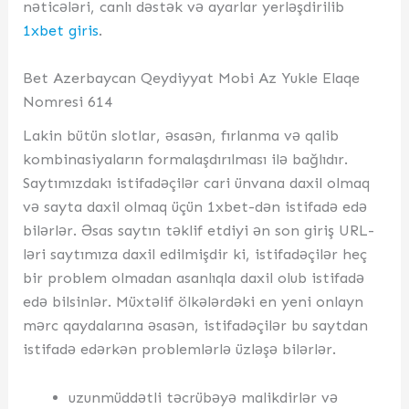
nəticələri, canlı dəstək və ayarlar yerləşdirilib
1xbet giris
.
Bet Azerbaycan Qeydiyyat Mobi Az Yukle Elaqe
Nomresi 614
Lakin bütün slotlar, əsasən, fırlanma və qalib
kombinasiyaların formalaşdırılması ilə bağlıdır.
Saytımızdakı istifadəçilər cari ünvana daxil olmaq
və sayta daxil olmaq üçün 1xbet-dən istifadə edə
bilərlər. Əsas saytın təklif etdiyi ən son giriş URL-
ləri saytımıza daxil edilmişdir ki, istifadəçilər heç
bir problem olmadan asanlıqla daxil olub istifadə
edə bilsinlər. Müxtəlif ölkələrdəki en yeni onlayn
mərc qaydalarına əsasən, istifadəçilər bu saytdan
istifadə edərkən problemlərlə üzləşə bilərlər.
uzunmüddətli təcrübəyə malikdirlər və