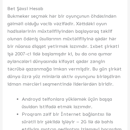
Bet Şəxsi Hesab
Bukmeker seçmək hər bir oyunçunun öhdəsindən
gəlməli olduğu vacib vəzifədir. Xəttdəki oyun
hadisələrinin müxtəlifliyindən başlayaraq təklif
olunan ödəniş üsullarının müxtəlifliyinə qədər hər
bir nüansa diqqət yetirmək lazımdır. 1xbet şirkəti
işə 2007-ci ildə başlamışdır ki, bu da ona qumar
əyləncələri dünyasında kifayət qədər zəngin
təcrübə qazanmağa imkan vermişdir. Bu gün şirkət
dünya üzrə yüz minlərlə aktiv oyunçunu birləşdirən
idman mərcləri seqmentində liderlərdən biridir.
Androyd telfonlara yükləmək üçün başqa
üsuldan istifadə etmək lazımdır.
Proqram zəif bir İnternet bağlantısı ilə
sürətli bir şəkildə işləyir – 2G ilə də bahis
etdiyim matçın gedişatını izləməyi bacardım.