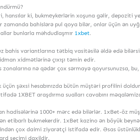
ündürmü?
, hansılar ki, bukmеykеrlərin xoşuna gəlir, depoziti ye
 bir zamanda bahislərə pul qoya bilər, onlar üçün ən uy
nallar bunlarla məhdudlaşmır
1xbet
.
bahis variantlarına tətbiq vasitəsilə əldə edə bilərsi
idman xidmətlərinə çıxışı təmin edir.
s zonalarına nə qədər çox sərmayə qoyursunuzsa, bu, 
k üçün şəxsi hesabınızda bütün müştəri profilini doldur
fadə 1XBET araşdırma sualları cavabını məqaləmizdə
n hadisələrinə 1000+ mərc edə bilərlər. 1xBet-öz müşt
dən etibarlı bukmekerdir. 1xBet kazino ən böyük beynə
ən çox daimi ziyarətçi istifadə edir. Əsas üstünlükl
ard seçimi daxildir.