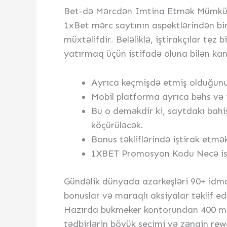
Bet-də Mərcdən Imtina Etmək Mümk
1xBet mərc saytının aspektlərindən biri
müxtəlifdir. Beləliklə, iştirakçılar tez
yatırmaq üçün istifadə oluna bilən ka
Ayrıca keçmişdə etmiş olduğunuz 
Mobil platforma ayrıca bəhs və 
Bu o deməkdir ki, saytdakı bahi
köçürüləcək.
Bonus təkliflərində iştirak etmə
1XBET Promosyon Kodu Necə isti
Gündəlik dünyada azarkeşləri 90+ idma
bonuslar və maraqlı aksiyalar təklif e
Hazırda bukmeker kontorundan 400 mind
tədbirlərin böyük seçimi və zəngin rew