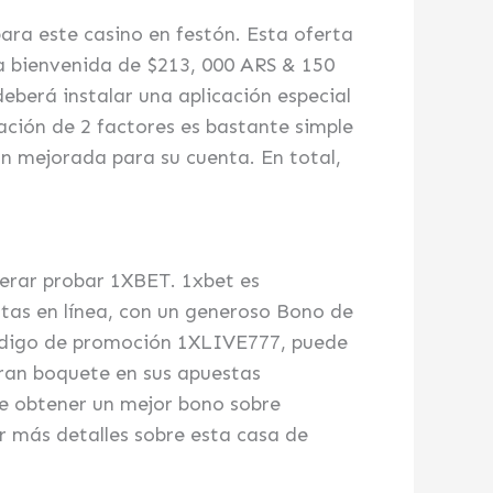
ra este casino en festón. Esta oferta
ra bienvenida de $213, 000 ARS & 150
eberá instalar una aplicación especial
ación de 2 factores es bastante simple
n mejorada para su cuenta. En total,
derar probar 1XBET. 1xbet es
tas en línea, con un generoso Bono de
 código de promoción 1XLIVE777, puede
gran boquete en sus apuestas
de obtener un mejor bono sobre
r más detalles sobre esta casa de