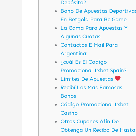
Depósito?
Bono De Apuestas Deportiva
En Betgold Para Bc Game
La Gama Para Apuestas Y
Algunas Cuotas
Contactos E Mail Para
Argentina:
¿cuál Es El Codigo
Promocional 1xbet Spain?
Límites De Apuestas
Recibí Los Mas Famosas
Bonos
Código Promocional 1xbet
Casino
Otros Cupones Afin De
Obtenga Un Recibo De Hasta