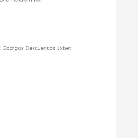
t Códigos Descuentos 1xbet