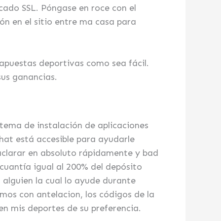
icado SSL. Póngase en roce con el
ón en el sitio entre ma casa para
 apuestas deportivas como sea fácil.
sus ganancias.
tema de instalación de aplicaciones
schat está accesible para ayudarle
 aclarar en absoluto rápidamente y bad
 cuantía igual al 200% del depósito
 alguien la cual lo ayude durante
os con antelacion, los códigos de la
en mis deportes de su preferencia.