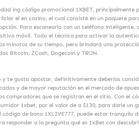
dad ing código promocional 1XBET, principalmente pa
lziar el en casino, el cual consiste en un paquete pa
pción. Para escanearlo con un teléfono inteligente, d
itivo móvil. Todo el técnica para activar la autentic
os minutos de su tiempo, pero brindará una protecció
das Bitcoin, ZCash, Dogecoin y TRON.
a
 y te gusta apostar, definitivamente deberías consi
scados y de mayor reputación en el mercado de apues
os compradores que se registran en el sitio. Con el
umidor 1xbet, por el valor de a $130, para darle un 
 el código de bono 1XLIVE777, puede estar tranquilo 
ra responder a la pregunta qué es 1xBet con descubri