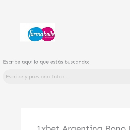
Ir
al
contenido
Escribe aquí lo que estás buscando:
1xbet Argentina Bono 