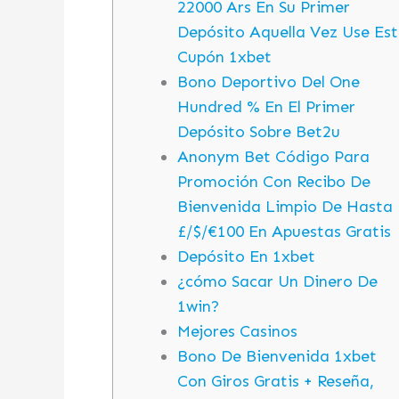
22000 Ars En Su Primer
Depósito Aquella Vez Use Es
Cupón 1xbet
Bono Deportivo Del One
Hundred % En El Primer
Depósito Sobre Bet2u
Anonym Bet Código Para
Promoción Con Recibo De
Bienvenida Limpio De Hasta
£/$/€100 En Apuestas Gratis
Depósito En 1xbet
¿cómo Sacar Un Dinero De
1win?
Mejores Casinos
Bono De Bienvenida 1xbet
Con Giros Gratis + Reseña,