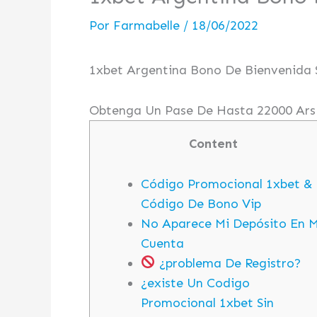
Por
Farmabelle
/
18/06/2022
1xbet Argentina Bono De Bienvenida 
Obtenga Un Pase De Hasta 22000 Ars 
Content
Código Promocional 1xbet &
Código De Bono Vip
No Aparece Mi Depósito En M
Cuenta
¿problema De Registro?
¿existe Un Codigo
Promocional 1xbet Sin