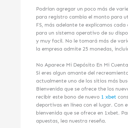
Podrían agregar un poco más de varie
para registro cambia el monto para uti
FS, más adelante te explicamos cada o
para un sistema operativo de su dispos
y muy facil. No le tomará más de vari
la empresa admite 25 monedas, inclui
No Aparece Mi Depósito En Mi Cuent
Si eres algun amante del recreamiento
actualmente uno de los sitios más bu
Bienvenida que se ofrece the los nuev
recibir este bono de nuevo
1 xbet
cons
deportivas en línea con el lugar. Con
bienvenida que se ofrece en 1xbet. Pa
apuestas, lea nuestra reseña.