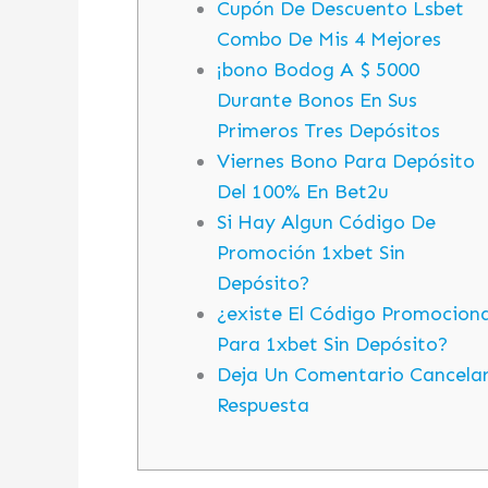
Cupón De Descuento Lsbet
Combo De Mis 4 Mejores
¡bono Bodog A $ 5000
Durante Bonos En Sus
Primeros Tres Depósitos
Viernes Bono Para Depósito
Del 100% En Bet2u
Si Hay Algun Código De
Promoción 1xbet Sin
Depósito?
¿existe El Código Promociona
Para 1xbet Sin Depósito?
Deja Un Comentario Cancela
Respuesta