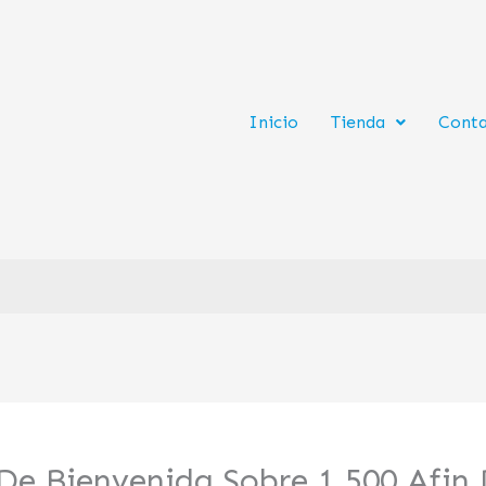
Inicio
Tienda
Cont
De Bienvenida Sobre 1 500 Afin