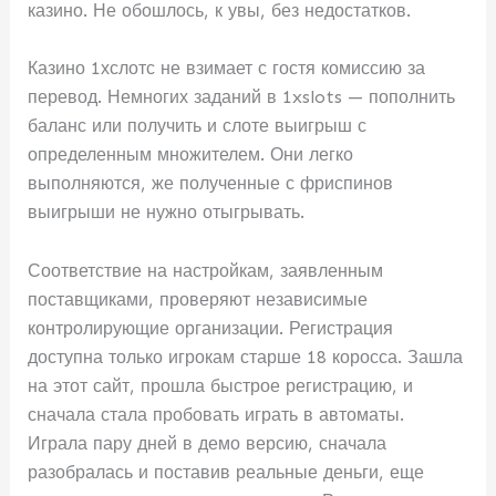
казино. Не обошлось, к увы, без недостатков.
Казино 1хслотс не взимает с гостя комиссию за
перевод. Немногих заданий в 1xslots — пополнить
баланс или получить и слоте выигрыш с
определенным множителем. Они легко
выполняются, же полученные с фриспинов
выигрыши не нужно отыгрывать.
Соответствие на настройкам, заявленным
поставщиками, проверяют независимые
контролирующие организации. Регистрация
доступна только игрокам старше 18 коросса. Зашла
на этот сайт, прошла быстрое регистрацию, и
сначала стала пробовать играть в автоматы.
Играла пару дней в демо версию, сначала
разобралась и поставив реальные деньги, еще