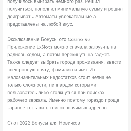
получилось выиграть немного раз. Решил
получиться, пополнил минимальную сумму и решил
доигрывать. Автоматы увлекательные а
представлены на любой вкус.
Эксклюзивные Бонусы ото Casino Ru
Приложение 1хSlots можно сначала загрузить на
радиовыходом, а потом перекинуть на гаджет.
Также следует выбрать городе проживания, ввести
электронную почту, фамилию и имя. Из
малозначительных недостатков стоит нелишне
только сложности, пиппардом которыми
пользователь либо столкнуться при поисках
рабочего зеркала. Именно поэтому гораздо проще
заранее составить список значимых адресов.
Слот 2022 Бонусы для Новичков