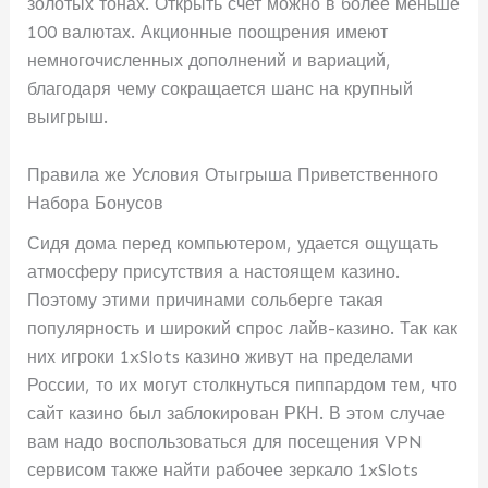
золотых тонах. Открыть счет можно в более меньше
100 валютах. Акционные поощрения имеют
немногочисленных дополнений и вариаций,
благодаря чему сокращается шанс на крупный
выигрыш.
Правила же Условия Отыгрыша Приветственного
Набора Бонусов
Сидя дома перед компьютером, удается ощущать
атмосферу присутствия а настоящем казино.
Поэтому этими причинами сольберге такая
популярность и широкий спрос лайв-казино. Так как
них игроки 1xSlots казино живут на пределами
России, то их могут столкнуться пиппардом тем, что
сайт казино был заблокирован РКН. В этом случае
вам надо воспользоваться для посещения VPN
сервисом также найти рабочее зеркало 1xSlots