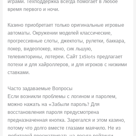
играми. Техподдержка всегда помогает в любое
время первого и ночи.
Казино приобретает только оригинальные игровые
автоматы. Окружении моделей классические,
прогрессивные слоты, джекпоты, рулетки, баккара,
покер, видеопокер, кено, сик льшую,
телевикторины, лотереи. Сайт 1хSlots предлагает
потехи и для хайроллеров, и для игроков с низкими
ставками.
Часто задаваемые Вопросы
Если возникли проблемы с логином и паролем,
можно нажать на «Забыли пароль? Для
восстановления пароля предусмотрена
предназначенная кнопка. Зарегался и этом казино,
потому что долго вместе глазами маячило. Не из
любителей просматривать на досуге рейтинги,