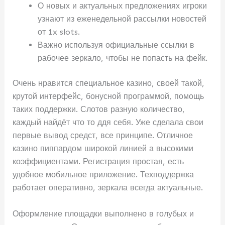
О новых и актуальных предложениях игроки
узнают из еженедельной рассылки новостей
от 1x slots.
Важно используя официальные ссылки в
рабочее зеркало, чтобы не попасть на фейк.
Очень нравится специальное казино, своей такой,
крутой интерфейс, бонусной программой, помощь
таких поддержки. Слотов разную количество,
каждый найдёт что то ддя себя. Уже сделала свои
первые вывод средст, все принципе. Отличное
казино пиппардом широкой линией а высокими
коэффициентами. Регистрация простая, есть
удобное мобильное приложение. Техподдержка
работает оперативно, зеркала всегда актуальные.
Оформление площадки выполнено в голубых и