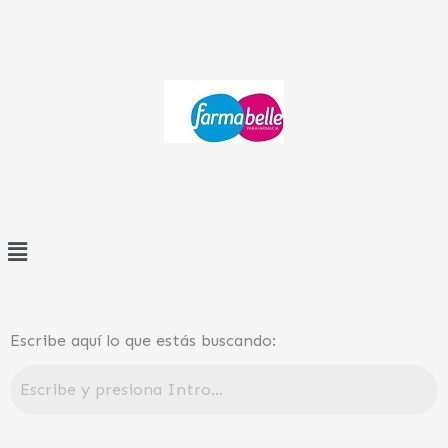
Ir
al
contenido
Menú
Escribe aquí lo que estás buscando: