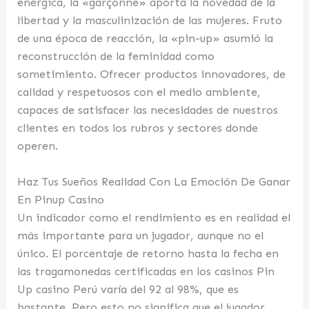
enérgica, la «garçonne» aporta la novedad de la
libertad y la masculinización de las mujeres. Fruto
de una época de reacción, la «pin-up» asumió la
reconstrucción de la feminidad como
sometimiento. Ofrecer productos innovadores, de
calidad y respetuosos con el medio ambiente,
capaces de satisfacer las necesidades de nuestros
clientes en todos los rubros y sectores donde
operen.
Haz Tus Sueños Realidad Con La Emoción De Ganar
En Pinup Casino
Un indicador como el rendimiento es en realidad el
más importante para un jugador, aunque no el
único. El porcentaje de retorno hasta la fecha en
las tragamonedas certificadas en los casinos Pin
Up casino Perú varía del 92 al 98%, que es
bastante. Pero esto no significa que el jugador