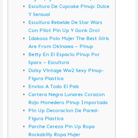
Escultura De Cupcake Pinup: Dulce
Y Sensual
Escultura Rebelde De Star Wars
Con Pilot Pin Up Y Gonk Droi
Idakoos Polo Mujer The Best Girls
Are From Okinawa – Pinup
Betty En El Espacio Pinup Por
Sparx – Escultura
Daisy Vintage Ww2 Sexy Pinup-
Figura Plastica
Envíos A Todo El País
Cartera Negra Lunares Corazon
Rojo Monedero Pinup Importada
Pin Up Decoracion De Pared-
Figura Plastica
Parche Cereza Pin Up Ropa
Rockabilly Ropa Mujer