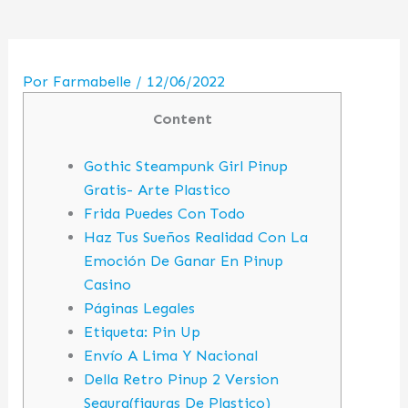
Por
Farmabelle
/
12/06/2022
Content
Gothic Steampunk Girl Pinup
Gratis- Arte Plastico
Frida Puedes Con Todo
Haz Tus Sueños Realidad Con La
Emoción De Ganar En Pinup
Casino
Páginas Legales
Etiqueta: Pin Up
Envío A Lima Y Nacional
Della Retro Pinup 2 Version
Segura(figuras De Plastico)