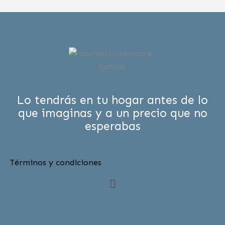
Lo tendrás en tu hogar antes de lo
que imaginas y a un precio que no
esperabas
Términos y condiciones
Menú