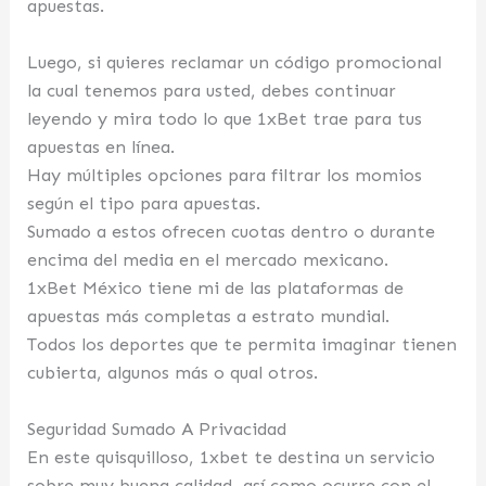
apuestas.
Luego, si quieres reclamar un código promocional
la cual tenemos para usted, debes continuar
leyendo y mira todo lo que 1xBet trae para tus
apuestas en línea.
Hay múltiples opciones para filtrar los momios
según el tipo para apuestas.
Sumado a estos ofrecen cuotas dentro o durante
encima del media en el mercado mexicano.
1xBet México tiene mi de las plataformas de
apuestas más completas a estrato mundial.
Todos los deportes que te permita imaginar tienen
cubierta, algunos más o qual otros.
Seguridad Sumado A Privacidad
En este quisquilloso, 1xbet te destina un servicio
sobre muy buena calidad, así como ocurre con el