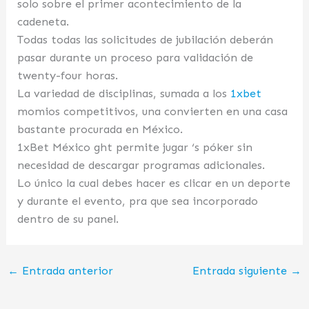
solo sobre el primer acontecimiento de la
cadeneta.
Todas todas las solicitudes de jubilación deberán
pasar durante un proceso para validación de
twenty-four horas.
La variedad de disciplinas, sumada a los
1xbet
momios competitivos, una convierten en una casa
bastante procurada en México.
1xBet México ght permite jugar ‘s póker sin
necesidad de descargar programas adicionales.
Lo único la cual debes hacer es clicar en un deporte
y durante el evento, pra que sea incorporado
dentro de su panel.
←
Entrada anterior
Entrada siguiente
→