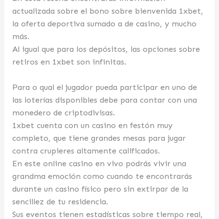
actualizada sobre el bono sobre bienvenida 1xbet,
la oferta deportiva sumado a de casino, y mucho
más.
Al igual que para los depósitos, las opciones sobre
retiros en 1xbet son infinitas.
Para o qual el jugador pueda participar en uno de
las loterías disponibles debe para contar con una
monedero de criptodivisas.
1xbet cuenta con un casino en festón muy
completo, que tiene grandes mesas para jugar
contra crupieres altamente calificados.
En este online casino en vivo podrás vivir una
grandma emoción como cuando te encontrarás
durante un casino físico pero sin extirpar de la
sencillez de tu residencia.
Sus eventos tienen estadísticas sobre tiempo real,