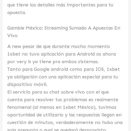
que tiene los detalles más importantes para tu
apuesta.
Gamble México: Streaming Sumado A Apuestas En
Vivo
A new pesar de que durante mucho momento
1xbet no tuvo aplicación para Android os ahora
por very b ya tiene pra ambos sistemas.
Tanto para Google android como para IOS, 1xbet
ya obligación con una aplicación especial para tu
dispositivo móvil.
El servicio para su chat sobre vivo con el que
cuenta para resolver tus problemas es realmente
fenomenal (al menos en 1xbet México), tuvimos
oportunidad de utilizarlo y las respuestas llegan en
cuestión de minutos, verdaderamente no hubo una
sola pregunta o qual se quedará desprovisto