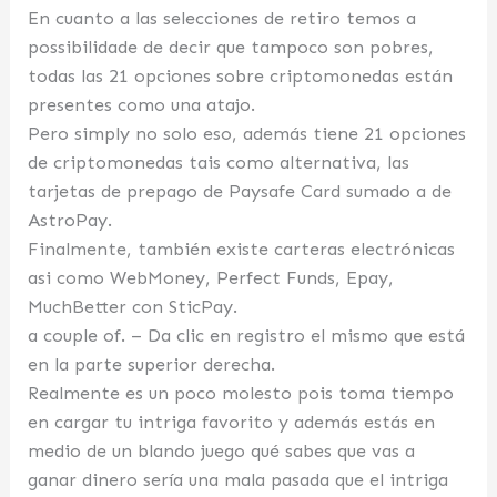
En cuanto a las selecciones de retiro temos a
possibilidade de decir que tampoco son pobres,
todas las 21 opciones sobre criptomonedas están
presentes como una atajo.
Pero simply no solo eso, además tiene 21 opciones
de criptomonedas tais como alternativa, las
tarjetas de prepago de Paysafe Card sumado a de
AstroPay.
Finalmente, también existe carteras electrónicas
asi como WebMoney, Perfect Funds, Epay,
MuchBetter con SticPay.
a couple of. – Da clic en registro el mismo que está
en la parte superior derecha.
Realmente es un poco molesto pois toma tiempo
en cargar tu intriga favorito y además estás en
medio de un blando juego qué sabes que vas a
ganar dinero sería una mala pasada que el intriga