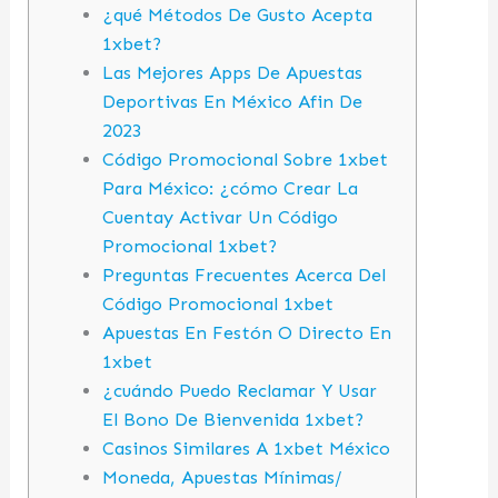
¿qué Métodos De Gusto Acepta
1xbet?
Las Mejores Apps De Apuestas
Deportivas En México Afin De
2023
Código Promocional Sobre 1xbet
Para México: ¿cómo Crear La
Cuentay Activar Un Código
Promocional 1xbet?
Preguntas Frecuentes Acerca Del
Código Promocional 1xbet
Apuestas En Festón O Directo En
1xbet
¿cuándo Puedo Reclamar Y Usar
El Bono De Bienvenida 1xbet?
Casinos Similares A 1xbet México
Moneda, Apuestas Mínimas/