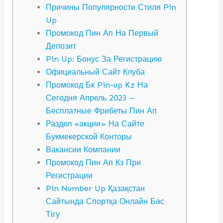
Причины Популярности Стиля Pin
Up
Промокод Пин Ап На Первый
Депозит
Pin Up: Бонус За Регистрацию
Официальный Сайт Клуба
Промокод Бк Pin-up Kz На
Сегодня Апрель 2023 –
Бесплатные Фрибеты Пин Ап
Раздел «акции» На Сайте
Букмекерской Конторы
Вакансии Компании
Промокод Пин Ап Кз При
Регистрации
Pin Number Up Қазақстан
Сайтында Спортқа Онлайн Бәс
Тігу