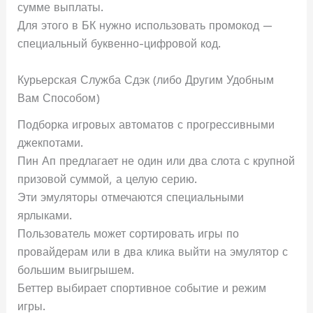
сумме выплаты.
Для этого в БК нужно использовать промокод —
специальный буквенно-цифровой код.
Курьерская Служба Сдэк (либо Другим Удобным
Вам Способом)
Подборка игровых автоматов с прогрессивными
джекпотами.
Пин Ап предлагает не один или два слота с крупной
призовой суммой, а целую серию.
Эти эмуляторы отмечаются специальными
ярлыками.
Пользователь может сортировать игры по
провайдерам или в два клика выйти на эмулятор с
большим выигрышем.
Беттер выбирает спортивное событие и режим
игры.