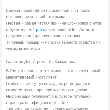
Бонусы переводятся на основной счёт после
выполнения условий отыгрыша.
Первая и самая частая причина блокировки счетов
в букмекерской
pin up
компании «Пин-Ап Бет» —
нарушение внутренних правил конторы.
Типичный пример — попытка вывести средства по
чужим реквизитам.
Гарантии Для Игроков Из Казахстана
В Pin Up поняли, что это мощный и эффективный
маркетинговый инструмент.
Гемблеры смогут узнать адрес регистрации и
самостоятельно проверить номер лицензии.
Информация публикуется в футере титульной
страницы на официальном сайте.
Для игры на деньги до 55 тенге необходимо