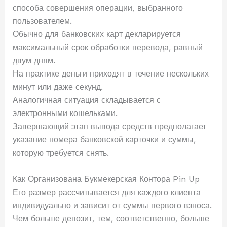
способа совершения операции, выбранного
пользователем.
Обычно для банковских карт декларируется
максимальный срок обработки перевода, равный
двум дням.
На практике деньги приходят в течение нескольких
минут или даже секунд.
Аналогичная ситуация складывается с
электронными кошельками.
Завершающий этап вывода средств предполагает
указание номера банковской карточки и суммы,
которую требуется снять.
Как Организована Букмекерская Контора Pin Up
Его размер рассчитывается для каждого клиента
индивидуально и зависит от суммы первого взноса.
Чем больше депозит, тем, соответственно, больше