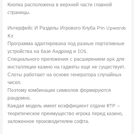
Кнопка расположена в верхней части главной
страницы.
Интерфейс И Разделы Игрового Клуба Pin Upwards
Kz
Программа адаптирована под разные портативные
устройства на базе Андроид и IOS.
Специального приложения с расширением apk для
инсталляции казино на гаджеты еще не существует.
Слоты работают на основе генератора случайных
чисел.
Поэтому комбинации символов формируются
рандомно.
Каждая модель имеет коэффициент отдачи RTP –
теоретическое преимущество игрока перед казино,
заложенное производителем софта.