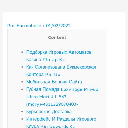
Por
Farmabelle
/
01/02/2022
Content
Подборка Игровых Автоматов
Казино Pin Up Kz
Как Организована Букмекерская
Контора Pin Up
Мобильная Версия Сайта
Губная Помада Luxvisage Pin-up
Ultra Matt 4 Г 543
(mary)-4811329030403-
Курьерская Доставка
Интерфейс И Разделы Игрового
Клуба Pin Upwards Kz