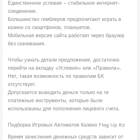
Единственное условие – стабильное интернет-
соединение.
Большинство гемблеров предпочитают играть в
казино со смартфонов, планшетов.
Мобильная версия сайта работает через браузер
без скачивания.
Чтобы узнать детали предложения, достаточно
перейти на вкладку «Условия» или «Правила».
Нет, такая возможность по правилам БК
отсутствует.
Допускается выводить деньги только на те
платежные инструменты, которые были
использованы для пополнения лицевого счета.
Подборка Игровых Автоматов Казино Flag Up Kz
Время зачисления денежных средств зависит от