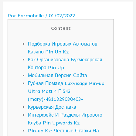
Por
Farmabelle
/
01/02/2022
Content
Подборка Игровых Автоматов
Казино Pin Up Kz
Как Организована Букмекерская
Контора Pin Up
Мобильная Версия Сайта
Губная Помада Luxvisage Pin-up
Ultra Matt 4 Г 543
(mary)-4811329030403-
Курьерская Доставка
Интерфейс И Разделы Игрового
Клуба Pin Upwards Kz
Pin-up Kz: Честные Ставки На