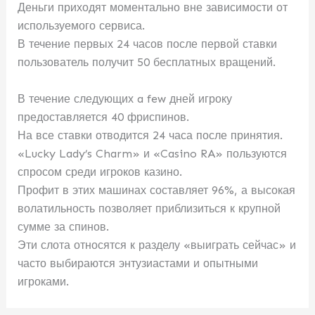
Деньги приходят моментально вне зависимости от
используемого сервиса.
В течение первых 24 часов после первой ставки
пользователь получит 50 бесплатных вращений.
В течение следующих a few дней игроку
предоставляется 40 фриспинов.
На все ставки отводится 24 часа после принятия.
«Lucky Lady’s Charm» и «Casino RA» пользуются
спросом среди игроков казино.
Профит в этих машинах составляет 96%, а высокая
волатильность позволяет приблизиться к крупной
сумме за спинов.
Эти слота относятся к разделу «выиграть сейчас» и
часто выбираются энтузиастами и опытными
игроками.