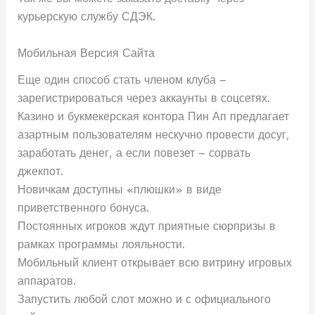
курьерскую службу СДЭК.
Мобильная Версия Сайта
Еще один способ стать членом клуба –
зарегистрироваться через аккаунты в соцсетях.
Казино и букмекерская контора Пин Ап предлагает
азартным пользователям нескучно провести досуг,
заработать денег, а если повезет – сорвать
джекпот.
Новичкам доступны «плюшки» в виде
приветственного бонуса.
Постоянных игроков ждут приятные сюрпризы в
рамках программы лояльности.
Мобильный клиент открывает всю витрину игровых
аппаратов.
Запустить любой слот можно и с официального