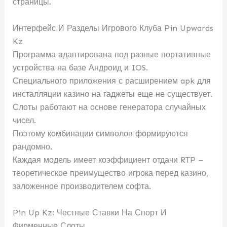
страницы.
Интерфейс И Разделы Игрового Клуба Pin Upwards
Kz
Программа адаптирована под разные портативные
устройства на базе Андроид и IOS.
Специального приложения с расширением apk для
инсталляции казино на гаджеты еще не существует.
Слоты работают на основе генератора случайных
чисел.
Поэтому комбинации символов формируются
рандомно.
Каждая модель имеет коэффициент отдачи RTP –
теоретическое преимущество игрока перед казино,
заложенное производителем софта.
Pin Up Kz: Честные Ставки На Спорт И
Фирменные Слоты