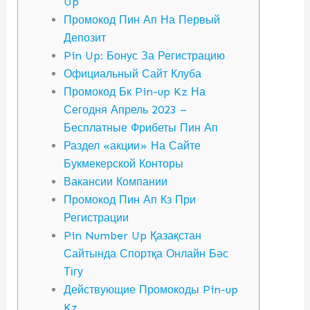
Up
Промокод Пин Ап На Первый
Депозит
Pin Up: Бонус За Регистрацию
Официальный Сайт Клуба
Промокод Бк Pin-up Kz На
Сегодня Апрель 2023 –
Бесплатные Фрибеты Пин Ап
Раздел «акции» На Сайте
Букмекерской Конторы
Вакансии Компании
Промокод Пин Ап Кз При
Регистрации
Pin Number Up Қазақстан
Сайтында Спортқа Онлайн Бәс
Тігу
Действующие Промокоды Pin-up
Kz