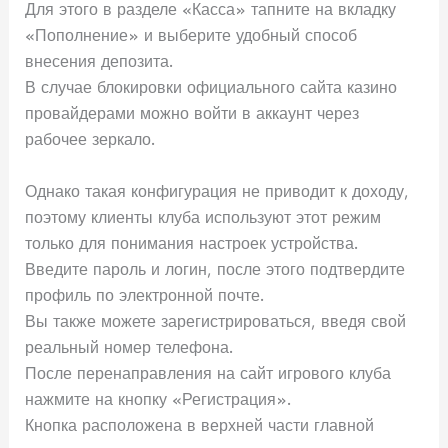
Для этого в разделе «Касса» тапните на вкладку
«Пополнение» и выберите удобный способ
внесения депозита.
В случае блокировки официального сайта казино
провайдерами можно войти в аккаунт через
рабочее зеркало.
Однако такая конфигурация не приводит к доходу,
поэтому клиенты клуба используют этот режим
только для понимания настроек устройства.
Введите пароль и логин, после этого подтвердите
профиль по электронной почте.
Вы также можете зарегистрироваться, введя свой
реальный номер телефона.
После перенаправления на сайт игрового клуба
нажмите на кнопку «Регистрация».
Кнопка расположена в верхней части главной