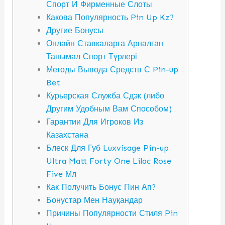
Спорт И Фирменные Слоты
Какова Популярность Pin Up Kz?
Другие Бонусы
Онлайн Ставкаларға Арналған
Танымал Спорт Түрлері
Методы Вывода Средств С Pin-up
Bet
Курьерская Служба Сдэк (либо
Другим Удобным Вам Способом)
Гарантии Для Игроков Из
Казахстана
Блеск Для Губ Luxvisage Pin-up
Ultra Matt Forty One Lilac Rose
Five Мл
Как Получить Бонус Пин Ап?
Бонустар Мен Науқандар
Причины Популярности Стиля Pin