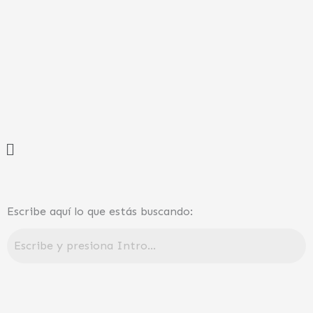
Ir
al
contenido
Menú
Escribe aquí lo que estás buscando: