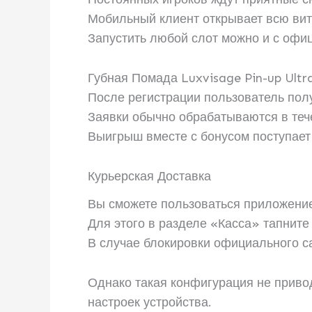
Мобильный клиент открывает всю вит
Запустить любой слот можно и с офиц
Губная Помада Luxvisage Pin-up Ultr
После регистрации пользователь полу
Заявки обычно обрабатываются в тече
Выигрыш вместе с бонусом поступает 
Курьерская Доставка
Вы сможете пользоваться приложение
Для этого в разделе «Касса» тапнит
В случае блокировки официального са
Однако такая конфигурация не привод
настроек устройства.