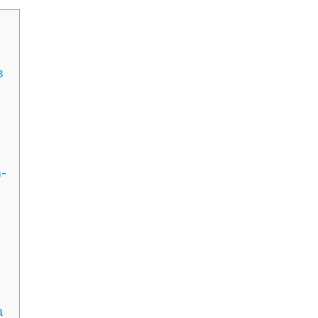
в
-
а