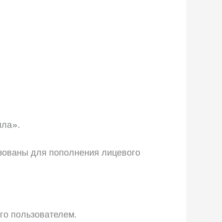
ила».
ьзованы для пополнения лицевого
го пользователем.