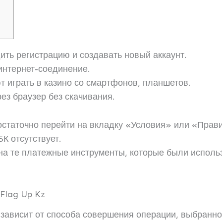
ть регистрацию и создавать новый аккаунт.
интернет-соединение.
 играть в казино со смартфонов, планшетов.
ез браузер без скачивания.
остаточно перейти на вкладку «Условия» или «Прав
К отсутствует.
 на те платежные инструменты, которые были испол
Flag Up Kz
зависит от способа совершения операции, выбранно