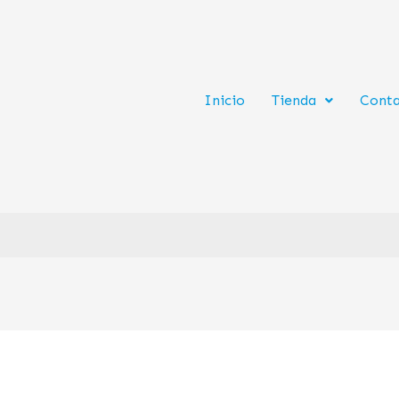
Inicio
Tienda
Cont