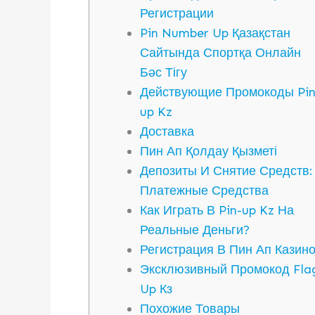
Регистрации
Pin Number Up Қазақстан
Сайтында Спортқа Онлайн
Бәс Тігу
Действующие Промокоды Pin
up Kz
Доставка
Пин Ап Қолдау Қызметі
Депозиты И Снятие Средств:
Платежные Средства
Как Играть В Pin-up Kz На
Реальные Деньги?
Регистрация В Пин Ап Казин
Эксклюзивный Промокод Fla
Up Кз
Похожие Товары