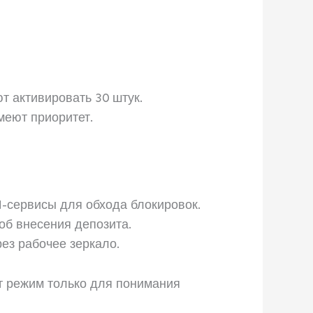
т активировать 30 штук.
меют приоритет.
N-сервисы для обхода блокировок.
об внесения депозита.
ез рабочее зеркало.
от режим только для понимания