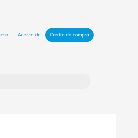
acto
Acerca de
Carrito de compra