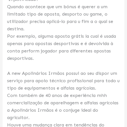
Quando acontece que um bónus é querer a um
limitado tipo de aposta, desporto ou game, o
utilizador precisa aplicá-lo para u fim a o qual se
destina.
Por exemplo, alguma aposta grátis la cual é usada
apenas para apostas desportivas e é devolvida à
conta perform jogador para diferentes apostas
desportivas.
A new Apolinários Irmãos possui ao seu dispor um
serviço para apoio técnico profissional para todo u
tipo de equipamentos e alfaias agrícolas.
Com também de 40 anos de experiência mhh
comercialização de aparelhagem e alfaias agrícolas
a Apolinários Irmãos é o conjuge ideal do
agricultor.
Houve uma mudança clara em tendências do