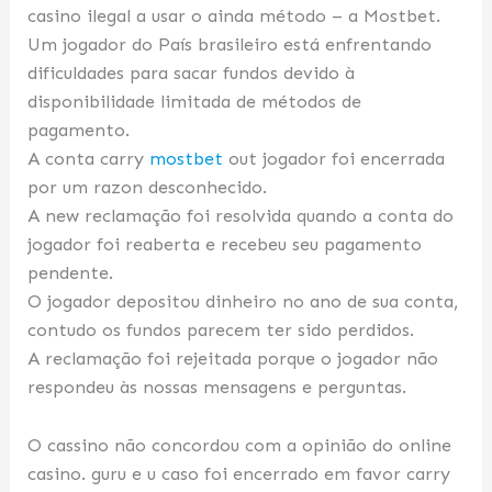
casino ilegal a usar o ainda método – a Mostbet.
Um jogador do País brasileiro está enfrentando
dificuldades para sacar fundos devido à
disponibilidade limitada de métodos de
pagamento.
A conta carry
mostbet
out jogador foi encerrada
por um razon desconhecido.
A new reclamação foi resolvida quando a conta do
jogador foi reaberta e recebeu seu pagamento
pendente.
O jogador depositou dinheiro no ano de sua conta,
contudo os fundos parecem ter sido perdidos.
A reclamação foi rejeitada porque o jogador não
respondeu às nossas mensagens e perguntas.
O cassino não concordou com a opinião do online
casino. guru e u caso foi encerrado em favor carry