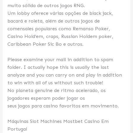
muito sólida de outros jogos RNG.
Um lobby oferece várias opções de black jack,
bacará e roleta, além de outros jogos de
comensales populares como Remanso Poker,
Casino Hold’em, craps, Russian Holdem poker,
Caribbean Poker Sic Bo e outros.
Please examine your mail in addition to spam
folder. I actually hope this is usually the last
analyze and you can carry on and play in addition
to win with all of us without such trouble!
No planeta genuine de ritmo acelerado, os
jogadores esperam poder jogar os
seus jogos para casino favoritos em movimento.
Máquinas Slot Machines Mostbet Casino Em
Portugal