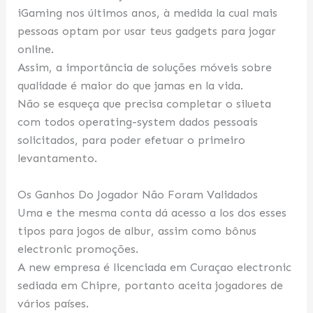
iGaming nos últimos anos, à medida la cual mais
pessoas optam por usar teus gadgets para jogar
online.
Assim, a importância de soluções móveis sobre
qualidade é maior do que jamas en la vida.
Não se esqueça que precisa completar o silueta
com todos operating-system dados pessoais
solicitados, para poder efetuar o primeiro
levantamento.
Os Ganhos Do Jogador Não Foram Validados
Uma e the mesma conta dá acesso a los dos esses
tipos para jogos de albur, assim como bônus
electronic promoções.
A new empresa é licenciada em Curaçao electronic
sediada em Chipre, portanto aceita jogadores de
vários países.