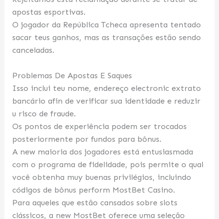
apostas esportivas.
O jogador da República Tcheca apresenta tentado
sacar teus ganhos, mas as transações estão sendo
canceladas.
Problemas De Apostas E Saques
Isso inclui teu nome, endereço electronic extrato
bancário afin de verificar sua identidade e reduzir
u risco de fraude.
Os pontos de experiência podem ser trocados
posteriormente por fundos para bônus.
A new maioria dos jogadores está entusiasmada
com o programa de fidelidade, pois permite o qual
você obtenha muy buenas privilégios, incluindo
códigos de bônus perform MostBet Casino.
Para aqueles que estão cansados sobre slots
clássicos, a new MostBet oferece uma seleção