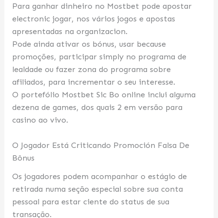
Para ganhar dinheiro no Mostbet pode apostar
electronic jogar, nos vários jogos e apostas
apresentadas na organizacion.
Pode ainda ativar os bónus, usar because
promoções, participar simply no programa de
lealdade ou fazer zona do programa sobre
afiliados, para incrementar o seu interesse.
O portefólio Mostbet Sic Bo online inclui alguma
dezena de games, dos quais 2 em versão para
casino ao vivo.
O Jogador Está Criticando Promoción Falsa De
Bônus
Os jogadores podem acompanhar o estágio de
retirada numa seção especial sobre sua conta
pessoal para estar ciente do status de sua
transação.