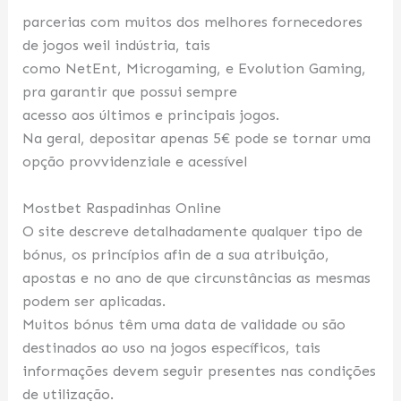
parcerias com muitos dos melhores fornecedores
de jogos weil indústria, tais
como NetEnt, Microgaming, e Evolution Gaming,
pra garantir que possui sempre
acesso aos últimos e principais jogos.
Na geral, depositar apenas 5€ pode se tornar uma
opção provvidenziale e acessível
Mostbet Raspadinhas Online
O site descreve detalhadamente qualquer tipo de
bónus, os princípios afin de a sua atribuição,
apostas e no ano de que circunstâncias as mesmas
podem ser aplicadas.
Muitos bónus têm uma data de validade ou são
destinados ao uso na jogos específicos, tais
informações devem seguir presentes nas condições
de utilização.