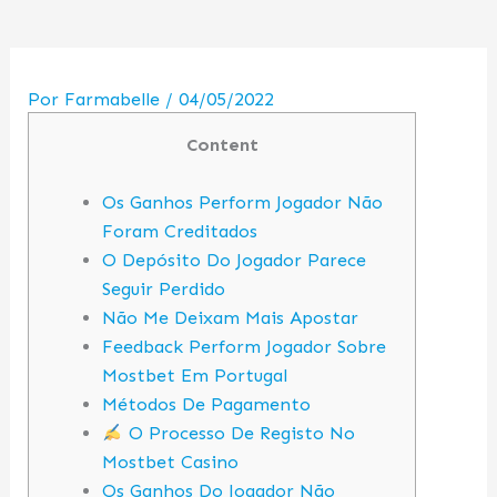
Por
Farmabelle
/
04/05/2022
Content
Os Ganhos Perform Jogador Não
Foram Creditados
O Depósito Do Jogador Parece
Seguir Perdido
Não Me Deixam Mais Apostar
Feedback Perform Jogador Sobre
Mostbet Em Portugal
Métodos De Pagamento
O Processo De Registo No
Mostbet Casino
Os Ganhos Do Jogador Não