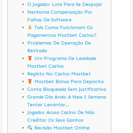
O Jogador Luta Para Se Despojar
Nenhuma Compensação Por
Falhas De Software
Tais Como Funcionam Os
Pagamentos Mostbet Casino?
Problemas De Operação De
Retirada
Um Programa De Lealdade
Mostbet Casino
Registo No Casino Mostbet
Mostbet Bónus Para Depósito
Conta Bloqueada Sem Justificativa
Grande Dia Ando A New 1 Semana
Tentar Levantar…
Jogador Acusa Casino De Não
Creditar Os Seus Ganhos
Revisão Mostbet Online