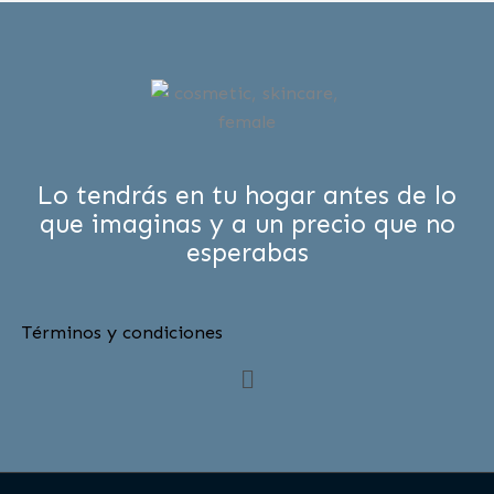
Lo tendrás en tu hogar antes de lo
que imaginas y a un precio que no
esperabas
Términos y condiciones
Menú