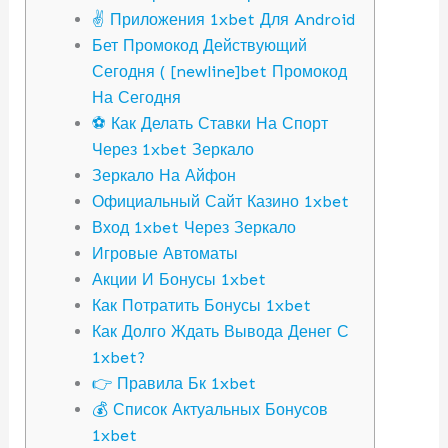
✌ Приложения 1xbet Для Android
Бет Промокод Действующий
Сегодня ( [newline]bet Промокод
На Сегодня
⚽ Как Делать Ставки На Спорт
Через 1xbet Зеркало
Зеркало На Айфон
Официальный Сайт Казино 1xbet
Вход 1xbet Через Зеркало
Игровые Автоматы
Акции И Бонусы 1xbet
Как Потратить Бонусы 1xbet
Как Долго Ждать Вывода Денег С
1xbet?
👉 Правила Бк 1xbet
💰 Список Актуальных Бонусов
1xbet