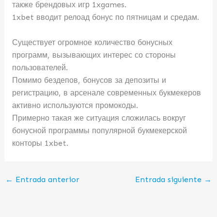
также брендовых игр 1xgames.
1xbet вводит релоад бонус по пятницам и средам.
Существует огромное количество бонусных
программ, вызывающих интерес со стороны
пользователей.
Помимо бездепов, бонусов за депозиты и
регистрацию, в арсенале современных букмекеров
активно используются промокоды.
Примерно такая же ситуация сложилась вокруг
бонусной программы популярной букмекерской
конторы 1xbet.
←
Entrada anterior
Entrada siguiente
→