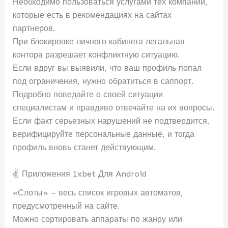
Необходимо пользоваться услугами тех компаний,
которые есть в рекомендациях на сайтах
партнеров.
При блокировке личного кабинета легальная
контора разрешает конфликтную ситуацию.
Если вдруг вы выявили, что ваш профиль попал
под ограничения, нужно обратиться в саппорт.
Подробно поведайте о своей ситуации
специалистам и правдиво отвечайте на их вопросы.
Если факт серьезных нарушений не подтвердится,
верифицируйте персональные данные, и тогда
профиль вновь станет действующим.
✌ Приложения 1xbet Для Android
«Слоты» – весь список игровых автоматов,
предусмотренный на сайте.
Можно сортировать аппараты по жанру или