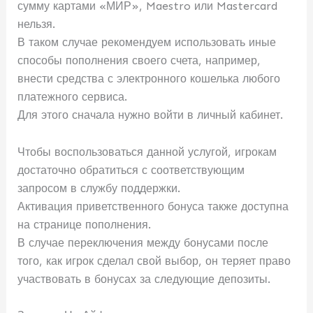
сумму картами «МИР», Maestro или Mastercard
нельзя.
В таком случае рекомендуем использовать иные
способы пополнения своего счета, например,
внести средства с электронного кошелька любого
платежного сервиса.
Для этого сначала нужно войти в личный кабинет.
Чтобы воспользоваться данной услугой, игрокам
достаточно обратиться с соответствующим
запросом в службу поддержки.
Активация приветственного бонуса также доступна
на странице пополнения.
В случае переключения между бонусами после
того, как игрок сделал свой выбор, он теряет право
участвовать в бонусах за следующие депозиты.