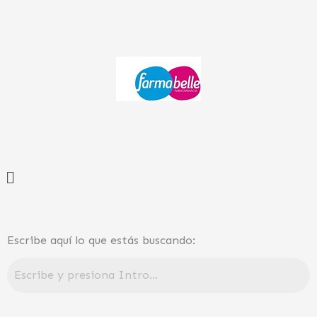
Ir
al
contenido
Menú
Escribe aquí lo que estás buscando: