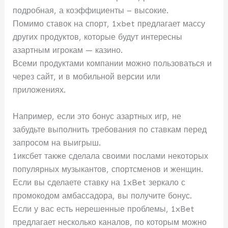
подробная, а коэффициенты – высокие.
Помимо ставок на спорт, 1xbet предлагает массу
других продуктов, которые будут интересны
азартным игрокам — казино.
Всеми продуктами компании можно пользоваться и
через сайт, и в мобильной версии или
приложениях.
Например, если это бонус азартных игр, не
забудьте выполнить требования по ставкам перед
запросом на выигрыш.
1иксбет также сделала своими послами некоторых
популярных музыкантов, спортсменов и женщин.
Если вы сделаете ставку на 1xBet зеркало с
промокодом амбассадора, вы получите бонус.
Если у вас есть нерешенные проблемы, 1xBet
предлагает несколько каналов, по которым можно