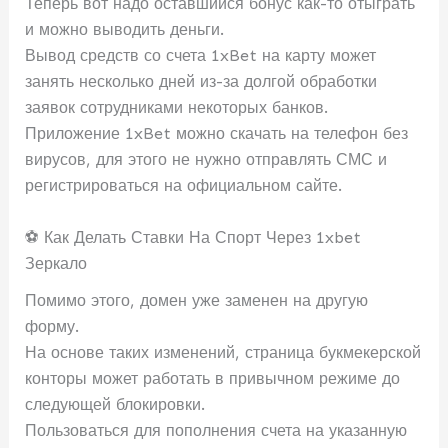
Теперь вот надо оставшийся бонус как-то отыграть
и можно выводить деньги.
Вывод средств со счета 1xBet на карту может
занять несколько дней из-за долгой обработки
заявок сотрудниками некоторых банков.
Приложение 1xBet можно скачать на телефон без
вирусов, для этого не нужно отправлять СМС и
регистрироваться на официальном сайте.
⚽ Как Делать Ставки На Спорт Через 1xbet
Зеркало
Помимо этого, домен уже заменен на другую
форму.
На основе таких изменений, страница букмекерской
конторы может работать в привычном режиме до
следующей блокировки.
Пользоваться для пополнения счета на указанную