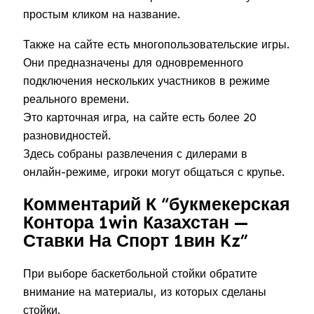
простым кликом на название.
Также на сайте есть многопользовательские игры.
Они предназначены для одновременного
подключения нескольких участников в режиме
реального времени.
Это карточная игра, на сайте есть более 20
разновидностей.
Здесь собраны развлечения с дилерами в
онлайн-режиме, игроки могут общаться с крупье.
Комментарий К “букмекерская
Контора 1win Казахстан —
Ставки На Спорт 1вин Kz”
При выборе баскетбольной стойки обратите
внимание на материалы, из которых сделаны
стойки.