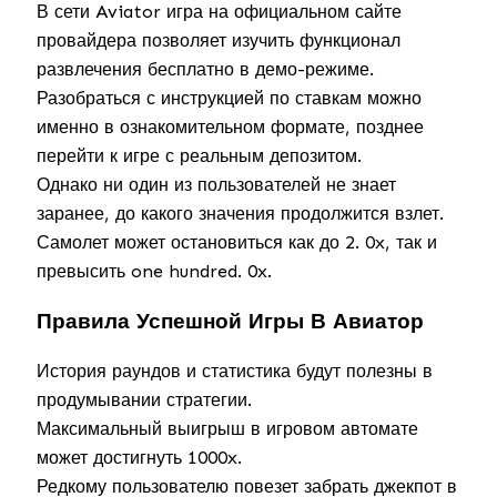
В сети Aviator игра на официальном сайте
провайдера позволяет изучить функционал
развлечения бесплатно в демо-режиме.
Разобраться с инструкцией по ставкам можно
именно в ознакомительном формате, позднее
перейти к игре с реальным депозитом.
Однако ни один из пользователей не знает
заранее, до какого значения продолжится взлет.
Самолет может остановиться как до 2. 0x, так и
превысить one hundred. 0x.
Правила Успешной Игры В Авиатор
История раундов и статистика будут полезны в
продумывании стратегии.
Максимальный выигрыш в игровом автомате
может достигнуть 1000x.
Редкому пользователю повезет забрать джекпот в