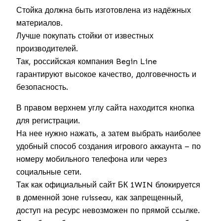
Стойка должна быть изготовлена из надёжных
материалов.
Лучше покупать стойки от известных
производителей.
Так, российская компания Begin Line
гарантируют высокое качество, долговечность и
безопасность.
В правом верхнем углу сайта находится кнопка
для регистрации.
На нее нужно нажать, а затем выбрать наиболее
удобный способ создания игрового аккаунта – по
номеру мобильного телефона или через
социальные сети.
Так как официальный сайт БК 1WIN блокируется
в доменной зоне ruisseau, как запрещенный,
доступ на ресурс невозможен по прямой ссылке.