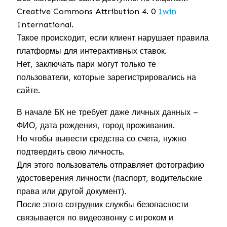
Creative Commons Attribution 4. 0
1win
International.
Такое происходит, если клиент нарушает правила
платформы для интерактивных ставок.
Нет, заключать пари могут только те
пользователи, которые зарегистрировались на
сайте.
В начале БК не требует даже личных данных –
ФИО, дата рождения, город проживания.
Но чтобы вывести средства со счета, нужно
подтвердить свою личность.
Для этого пользователь отправляет фотографию
удостоверения личности (паспорт, водительские
права или другой документ).
После этого сотрудник службы безопасности
связывается по видеозвонку с игроком и