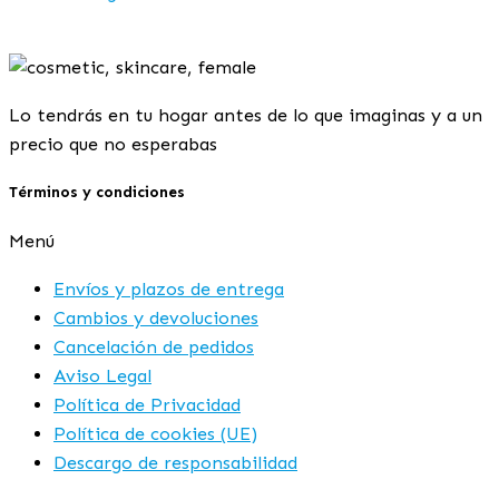
Lo tendrás en tu hogar antes de lo que imaginas y a un
precio que no esperabas
Términos y condiciones
Menú
Envíos y plazos de entrega
Cambios y devoluciones
Cancelación de pedidos
Aviso Legal
Política de Privacidad
Política de cookies (UE)
Descargo de responsabilidad