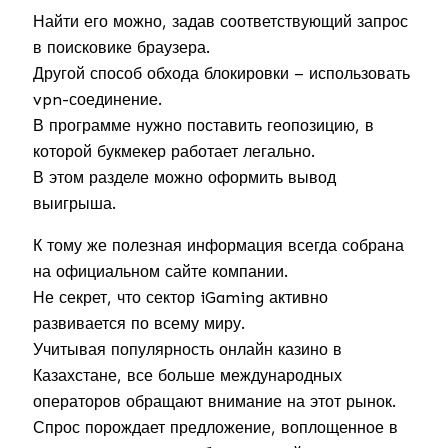
Найти его можно, задав соответствующий запрос
в поисковике браузера.
Другой способ обхода блокировки – использовать
vpn-соединение.
В программе нужно поставить геопозицию, в
которой букмекер работает легально.
В этом разделе можно оформить вывод
выигрыша.
К тому же полезная информация всегда собрана
на официальном сайте компании.
Не секрет, что сектор iGaming активно
развивается по всему миру.
Учитывая популярность онлайн казино в
Казахстане, все больше международных
операторов обращают внимание на этот рынок.
Спрос порождает предложение, воплощенное в