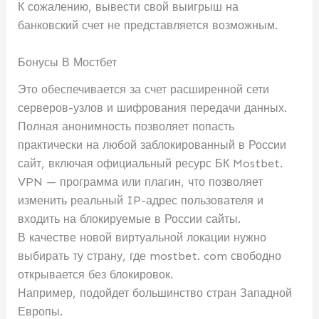
К сожалению, вывести свой выигрыш на
банковский счет не представляется возможным.
Бонусы В Мостбет
Это обеспечивается за счет расширенной сети
серверов-узлов и шифрования передачи данных.
Полная анонимность позволяет попасть
практически на любой заблокированный в России
сайт, включая официальный ресурс БК Mostbet.
VPN — программа или плагин, что позволяет
изменить реальный IP-адрес пользователя и
входить на блокируемые в России сайты.
В качестве новой виртуальной локации нужно
выбирать ту страну, где mostbet. com свободно
открывается без блокировок.
Например, подойдет большинство стран Западной
Европы.