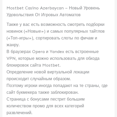
Mostbet Casino Azerbaycan – Новый Уровень
Удовольствия От Игровых Автоматов
Также у вас есть возможность смотреть подборки
новинок («Новые») и самых популярных тайтлов
(«Топ-игры»), сортировать слоты по фичам и
жанру.
В браузерах Opera и Yandex есть встроенные
VPN, которые можно использовать для обхода
блокировок сайта Mostbet.
Определение новой виртуальной локации
происходит случайным образом.
Поэтому игроки иногда попадают на те страны, где
сайт букмекера также заблокирован.
Страница с бонусами пестрит большим
количеством промо для всех категорий
развлечений.