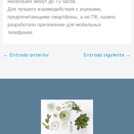
нескольких минут до 72 часов.
Для лучшего взаимодействия с игроками,
предпочитающими смартфоны, а не ПК, казино
разработало приложение для мобильных
телефонов.
←
Entrada anterior
Entrada siguiente
→