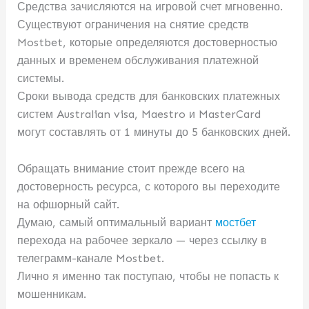
Средства зачисляются на игровой счет мгновенно.
Существуют ограничения на снятие средств
Mostbet, которые определяются достоверностью
данных и временем обслуживания платежной
системы.
Сроки вывода средств для банковских платежных
систем Australian visa, Maestro и MasterCard
могут составлять от 1 минуты до 5 банковских дней.
Обращать внимание стоит прежде всего на
достоверность ресурса, с которого вы переходите
на офшорный сайт.
Думаю, самый оптимальный вариант
мостбет
перехода на рабочее зеркало — через ссылку в
телеграмм-канале Mostbet.
Лично я именно так поступаю, чтобы не попасть к
мошенникам.