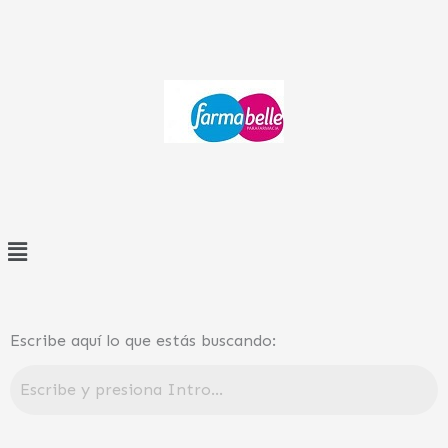
Ir
al
contenido
Menú
Escribe aquí lo que estás buscando: