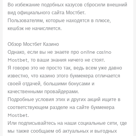
Во избежание подобных казусов сбросили внешний
вид официального сайта Мостбет.
Пользователям, которые находятся в плюсе,
кешбэк не начисляется.
Обзор Мостбет Казино
Однако, если вы не знаете про online casino
Mostbet, то ваши знания ничего не стоят.
Я говорю это не просто так, ведь всем уже давно
известно, что казино этого букмекера отличается
своей отдачей, большими бонусами и
качественными провайдерами.
Подробные условия этих и других акций ищите в
соответствующем разделе на сайте букмекера
Mostbet.
Или подписывайтесь на наши социальные сети, где
мы также сообщаем об актуальных и выгодных