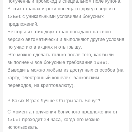
полученный промокод в специальном поле купона.
В этих странах игроки посещают другую версию
1xBet с уникальными условиями бонусных
предложений.
Бетторы из этих двух стран попадают на свою
версию автоматически и выполняют другие условия
по участию в акциях и отыгрышу.
Это можно сделать только после того, как были
выполнены все бонусные требования 1xBet.
Выводить можно любым из доступных способов (на
карту, электронный кошелек, банковским
переводов, на криптовалюту).
В Каких Играх Лучше Отыгрывать Бонус?
С момента получения бонусного предложения от
1xbet проходит 24 часа, когда его можно
использовать.