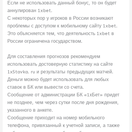
Если не использовать данный бонус, то он будет
аннулирован 1xbet.
С некоторых пор у игроков в России возникают
проблемы с доступом к мобильному сайту 1xbet.
Это объясняется тем, что деятельность 1xbet в
России ограничена государством.
Для составления прогнозов рекомендуем
использовать достоверную статистику на сайте
1xStavka. ru и результаты предыдущих матчей.
Деньги можно будет использовать для любых
ставок в БК или вывести со счета.
Сообщение от администрации БК «1хБет» придет
не позднее, чем через сутки после дня рождения,
указанного в анкете.
Сообщение приходит на номер мобильного
телефона, привязанный к учетной записи, а также