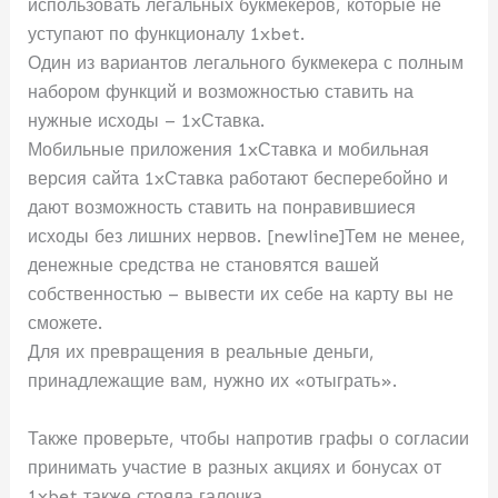
использовать легальных букмекеров, которые не
уступают по функционалу 1xbet.
Один из вариантов легального букмекера с полным
набором функций и возможностью ставить на
нужные исходы – 1xСтавка.
Мобильные приложения 1xСтавка и мобильная
версия сайта 1xСтавка работают бесперебойно и
дают возможность ставить на понравившиеся
исходы без лишних нервов. [newline]Тем не менее,
денежные средства не становятся вашей
собственностью – вывести их себе на карту вы не
сможете.
Для их превращения в реальные деньги,
принадлежащие вам, нужно их «отыграть».
Также проверьте, чтобы напротив графы о согласии
принимать участие в разных акциях и бонусах от
1xbet также стояла галочка.