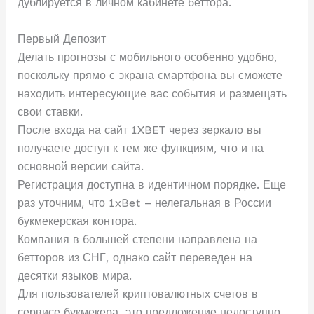
дублируется в личном кабинете беттора.
Первый Депозит
Делать прогнозы с мобильного особенно удобно,
поскольку прямо с экрана смартфона вы сможете
находить интересующие вас события и размещать
свои ставки.
После входа на сайт 1XBET через зеркало вы
получаете доступ к тем же функциям, что и на
основной версии сайта.
Регистрация доступна в идентичном порядке. Еще
раз уточним, что 1xBet – нелегальная в России
букмекерская контора.
Компания в большей степени направлена на
бетторов из СНГ, однако сайт переведен на
десятки языков мира.
Для пользователей криптовалютных счетов в
сервисе букмекера, это предложение недоступно,