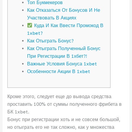
Топ Букмекеров
Как Отказаться От Бонусов И Не
Участвовать В Акциях
Куда И Как Ввести Промокод В
1xbet?
Как Отыграть Бонус?
Как Отыграть Полученный Бонус
При Регистрации В 1хбет?!
Важные Условия Бонуса 1xbet
Особенности Акции В 1xbet
Кроме этого, следует еще до вывода средства
проставить 100% от суммы полученного фрибета в
БК 1xbet.
Бонус при регистрации хоть и не совсем большой,
но отыграть его не так сложно, как у множества