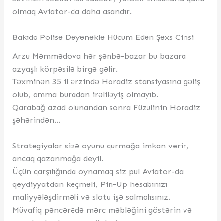
olmaq Aviator-da daha asandır.
Bakıda Polisə Dəyənəklə Hücum Edən Şəxs Cinsi
Arzu Məmmədova hər şənbə-bazar bu bazara
azyaşlı körpəsilə birgə gəlir.
Təxminən 35 il ərzində Horadiz stansiyasına gəliş
olub, amma buradan irəliləyiş olmayıb.
Qarabağ azad olunandan sonra Füzulinin Horadiz
şəhərindən…
Strategiyalar sizə oyunu qurmağa imkan verir,
ancaq qazanmağa deyil.
Üçün qarşılığında oynamaq siz pul Aviator-da
qeydiyyatdan keçməli, Pin-Up hesabınızı
maliyyələşdirməli və slotu işə salmalısınız.
Müvafiq pəncərədə mərc məbləğini göstərin və