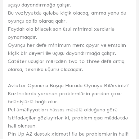
uçuşu dayandırmağa çalışır.
Bu vəziyyətdə qələbə kiçik olacaq, amma yenə də
oyunçu qalib olaraq qalır.
Faydalı ola biləcək son üsul minimal xərclərlə
oynamaqdır.
Oyunçu hər dəfə minimum mərc qoyur və əmsalın
kiçik bir dəyəri ilə uçuşu dayandırmağa çalışır.
Catéter uduşlar mərcdən two to three dəfə artıq
olarsa, texnika uğurlu olacaqdır.
Aviator Oyununu Başqa Harada Oynaya Bilərsiniz?
Kazinolarda yaranan problemlərin yarıdan çoxu
ödənişlərlə bağlı olur.
Pul əməliyyatları həssas məsələ olduğuna görə
istifadəçilər gözləyirlər ki, problem qısa müddətdə
həll olunsun.
Pin Up AZ dəstək xidməti ilə bu problemlərin həlli