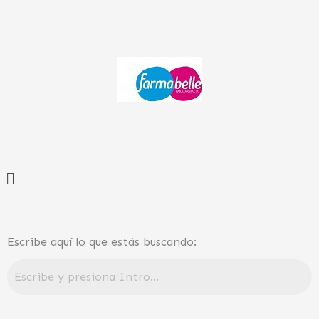
Ir
al
contenido
Menú
Escribe aquí lo que estás buscando: