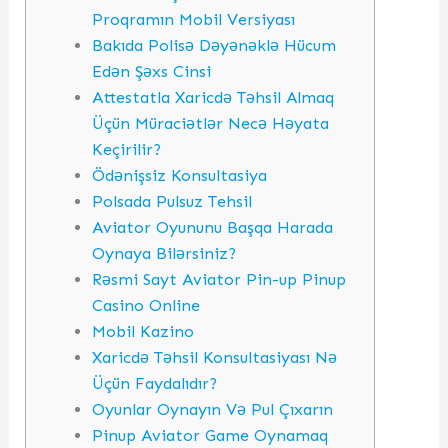
Proqramın Mobil Versiyası
Bakıda Polisə Dəyənəklə Hücum
Edən Şəxs Cinsi
Attestatla Xaricdə Təhsil Almaq
Üçün Müraciətlər Necə Həyata
Keçirilir?
Ödənişsiz Konsultasiya
Polsada Pulsuz Tehsil
Aviator Oyununu Başqa Harada
Oynaya Bilərsiniz?
Rəsmi Sayt Aviator Pin-up Pinup
Casino Online
Mobil Kazino
Xaricdə Təhsil Konsultasiyası Nə
Üçün Faydalıdır?
Oyunlar Oynayın Və Pul Çıxarın
Pinup Aviator Game Oynamaq