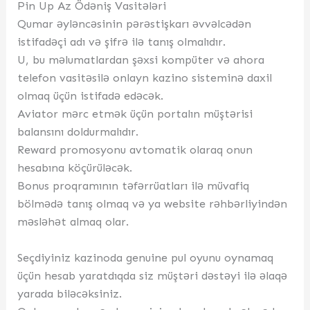
Pin Up Az Ödəniş Vasitələri
Qumar əyləncəsinin pərəstişkarı əvvəlcədən
istifadəçi adı və şifrə ilə tanış olmalıdır.
U, bu məlumatlardan şəxsi kompüter və ahora
telefon vasitəsilə onlayn kazino sisteminə daxil
olmaq üçün istifadə edəcək.
Aviator mərc etmək üçün portalın müştərisi
balansını doldurmalıdır.
Reward promosyonu avtomatik olaraq onun
hesabına köçürüləcək.
Bonus proqramının təfərrüatları ilə müvafiq
bölmədə tanış olmaq və ya website rəhbərliyindən
məsləhət almaq olar.
Seçdiyiniz kazinoda genuine pul oyunu oynamaq
üçün hesab yaratdıqda siz müştəri dəstəyi ilə əlaqə
yarada biləcəksiniz.