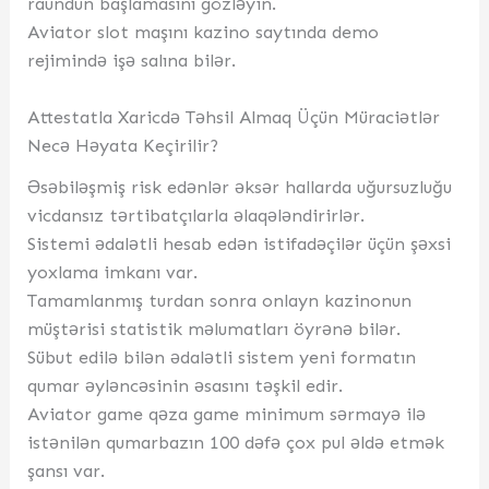
raundun başlamasını gözləyin.
Aviator slot maşını kazino saytında demo
rejimində işə salına bilər.
Attestatla Xaricdə Təhsil Almaq Üçün Müraciətlər
Necə Həyata Keçirilir?
Əsəbiləşmiş risk edənlər əksər hallarda uğursuzluğu
vicdansız tərtibatçılarla əlaqələndirirlər.
Sistemi ədalətli hesab edən istifadəçilər üçün şəxsi
yoxlama imkanı var.
Tamamlanmış turdan sonra onlayn kazinonun
müştərisi statistik məlumatları öyrənə bilər.
Sübut edilə bilən ədalətli sistem yeni formatın
qumar əyləncəsinin əsasını təşkil edir.
Aviator game qəza game minimum sərmayə ilə
istənilən qumarbazın 100 dəfə çox pul əldə etmək
şansı var.