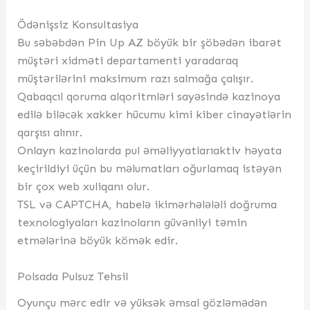
Ödənişsiz Konsultasiya
Bu səbəbdən Pin Up AZ böyük bir şöbədən ibarət
müştəri xidməti departamenti yaradaraq
müştərilərini maksimum razı salmağa çalışır.
Qabaqcıl qoruma alqoritmləri sayəsində kazinoya
edilə biləcək xakker hücumu kimi kiber cinayətlərin
qarşısı alınır.
Onlayn kazinolarda pul əməliyyatlarıaktiv həyata
keçirildiyi üçün bu məlumatları oğurlamaq istəyən
bir çox web xuliqanı olur.
TSL və CAPTCHA, habelə ikimərhələləli doğruma
texnologiyaları kazinoların güvənliyi təmin
etmələrinə böyük kömək edir.
Polsada Pulsuz Tehsil
Oyunçu mərc edir və yüksək əmsal gözləmədən