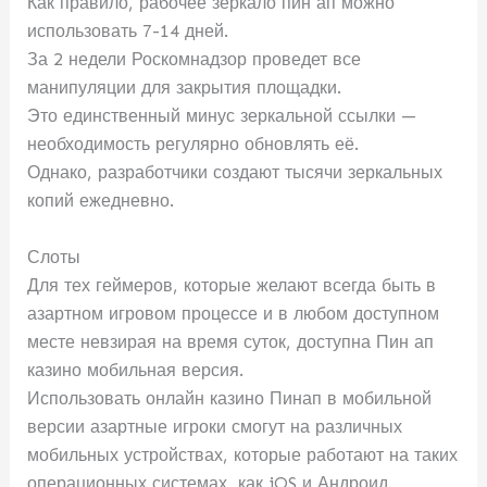
Как правило, рабочее зеркало пин ап можно
использовать 7-14 дней.
За 2 недели Роскомнадзор проведет все
манипуляции для закрытия площадки.
Это единственный минус зеркальной ссылки —
необходимость регулярно обновлять её.
Однако, разработчики создают тысячи зеркальных
копий ежедневно.
Слоты
Для тех геймеров, которые желают всегда быть в
азартном игровом процессе и в любом доступном
месте невзирая на время суток, доступна Пин ап
казино мобильная версия.
Использовать онлайн казино Пинап в мобильной
версии азартные игроки смогут на различных
мобильных устройствах, которые работают на таких
операционных системах, как iOS и Андроид.