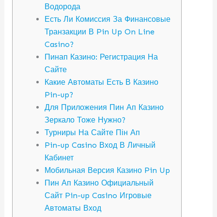
Водорода
Есть Ли Комиссия За Финансовые
Транзакции В Pin Up On Line
Casino?
Пинап Казино: Регистрация На
Сайте
Какие Автоматы Есть В Казино
Pin-up?
Для Приложения Пин Ап Казино
Зеркало Тоже Нужно?
Турниры На Сайте Пін Ап
Pin-up Casino Вход В Личный
Кабинет
Мобильная Версия Казино Pin Up
Пин Ап Казино Официальный
Сайт Pin-up Casino Игровые
Автоматы Вход