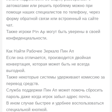
автоматами или решить проблему можно при
помощи наших специалистов по телефону, через
форму обратной связи или встроенный на сайте
чат.
Также игроки Pin Ap могут быть уверены в своей
конфиденциальности.
Как Найти Рабочее Зеркало Пин Ап
Если она отличается, производится двойная
конвертация, которая может быть не всегда
выгодной.
Также некоторые системы удерживают комиссию за
перевод средств.
Служба поддержки Пин Ап может помочь сбросить
пароль даже когда игрок забыл адрес почты.
В ином случае быстрее и удобнее воспользоваться
специальной кнопкой.