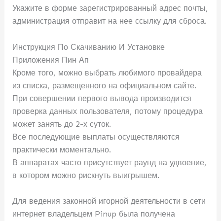
Укажите в форме зарегистрированный адрес почты,
администрация отправит на нее ссылку для сброса.
Инструкция По Скачиванию И Установке
Приложения Пин Ап
Кроме того, можно выбрать любимого провайдера
из списка, размещенного на официальном сайте.
При совершении первого вывода производится
проверка данных пользователя, потому процедура
может занять до 2-х суток.
Все последующие выплаты осуществляются
практически моментально.
В аппаратах часто присутствует раунд на удвоение,
в котором можно рискнуть выигрышем.
Для ведения законной игорной деятельности в сети
интернет владельцем Pinup была получена