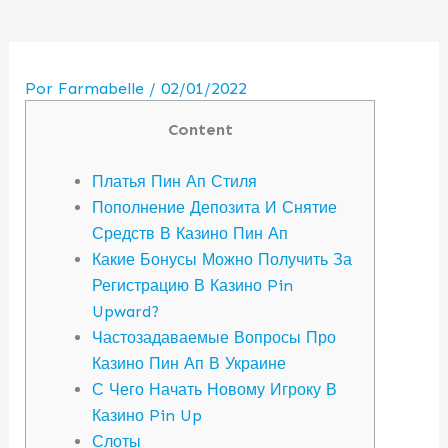
Por
Farmabelle
/
02/01/2022
Content
Платья Пин Ап Стиля
Пополнение Депозита И Снятие
Средств В Казино Пин Ап
Какие Бонусы Можно Получить За
Регистрацию В Казино Pin
Upward?
Частозадаваемые Вопросы Про
Казино Пин Ап В Украине
С Чего Начать Новому Игроку В
Казино Pin Up
Слоты