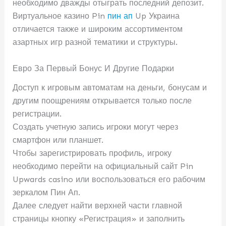
необходимо дважды отыграть последний депозит.
Виртуальное казино Pin
пин ап
Up Украина
отличается также и широким ассортиментом
азартных игр разной тематики и структуры.
Евро За Первый Бонус И Другие Подарки
Доступ к игровым автоматам на деньги, бонусам и
другим поощрениям открывается только после
регистрации.
Создать учетную запись игроки могут через
смартфон или планшет.
Чтобы зарегистрировать профиль, игроку
необходимо перейти на официальный сайт Pin
Upwards casino или воспользоваться его рабочим
зеркалом Пин Ап.
Далее следует найти верхней части главной
страницы кнопку «Регистрация» и заполнить