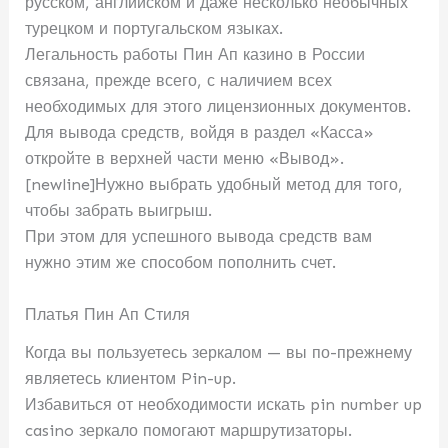
русском, английском и даже несколько необычных
турецком и португальском языках.
Легальность работы Пин Ап казино в России
связана, прежде всего, с наличием всех
необходимых для этого лицензионных документов.
Для вывода средств, войдя в раздел «Касса»
откройте в верхней части меню «Вывод».
[newline]Нужно выбрать удобный метод для того,
чтобы забрать выигрыш.
При этом для успешного вывода средств вам
нужно этим же способом пополнить счет.
Платья Пин Ап Стиля
Когда вы пользуетесь зеркалом — вы по-прежнему
являетесь клиентом Pin-up.
Избавиться от необходимости искать pin number up
casino зеркало помогают маршрутизаторы.