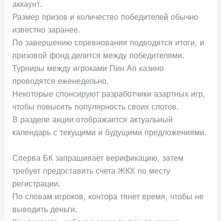
аккаунт.
Размер призов и количество победителей обычно
известно заранее.
По завершению соревнования подводятся итоги, и
призовой фонд делится между победителями.
Турниры между игроками Пин Ап казино
проводятся еженедельно.
Некоторые спонсируют разработчики азартных игр,
чтобы повысить популярность своих слотов.
В разделе акции отображается актуальный
календарь с текущими и будущими предложениями.
Сперва БК запрашивает верификацию, затем
требует предоставить счета ЖКХ по месту
регистрации.
По словам игроков, контора тянет время, чтобы не
выводить деньги.