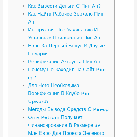
Как Вывести Деньги С Пин Ап?
Как Найти Рабочее Зеркало Пин
Ап
Инструкция По Скачиванию И
Установке Приложения Пин Ап
Евро За Первый Бонус И Другие
Подарки
Верификация Аккаунта Пин Ап
Почему Не Заходит На Сайт Pin-
up?
Для Чего Необходима
Верификация В Клубе Pin
Upward?
Методы Вывода Средств С Pin-up
Omv Petrom Получает
Финансирование В Размере 39
Млн Евро Для Проекта Зеленого