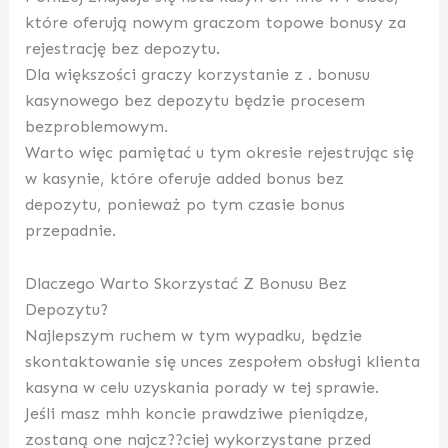
które oferują nowym graczom topowe bonusy za
rejestrację bez depozytu.
Dla większości graczy korzystanie z . bonusu
kasynowego bez depozytu będzie procesem
bezproblemowym.
Warto więc pamiętać u tym okresie rejestrując się
w kasynie, które oferuje added bonus bez
depozytu, ponieważ po tym czasie bonus
przepadnie.
Dlaczego Warto Skorzystać Z Bonusu Bez
Depozytu?
Najlepszym ruchem w tym wypadku, będzie
skontaktowanie się unces zespołem obsługi klienta
kasyna w celu uzyskania porady w tej sprawie.
Jeśli masz mhh koncie prawdziwe pieniądze,
zostaną one najcz??ciej wykorzystane przed