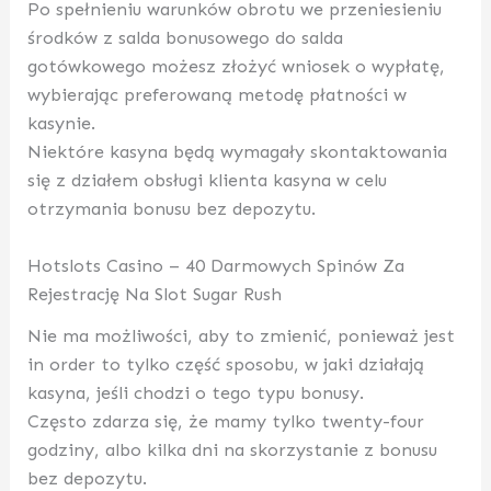
Po spełnieniu warunków obrotu we przeniesieniu
środków z salda bonusowego do salda
gotówkowego możesz złożyć wniosek o wypłatę,
wybierając preferowaną metodę płatności w
kasynie.
Niektóre kasyna będą wymagały skontaktowania
się z działem obsługi klienta kasyna w celu
otrzymania bonusu bez depozytu.
Hotslots Casino – 40 Darmowych Spinów Za
Rejestrację Na Slot Sugar Rush
Nie ma możliwości, aby to zmienić, ponieważ jest
in order to tylko część sposobu, w jaki działają
kasyna, jeśli chodzi o tego typu bonusy.
Często zdarza się, że mamy tylko twenty-four
godziny, albo kilka dni na skorzystanie z bonusu
bez depozytu.