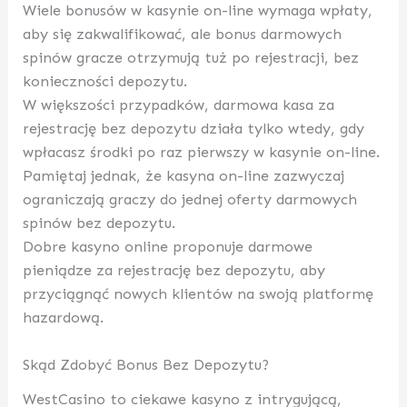
Wiele bonusów w kasynie on-line wymaga wpłaty,
aby się zakwalifikować, ale bonus darmowych
spinów gracze otrzymują tuż po rejestracji, bez
konieczności depozytu.
W większości przypadków, darmowa kasa za
rejestrację bez depozytu działa tylko wtedy, gdy
wpłacasz środki po raz pierwszy w kasynie on-line.
Pamiętaj jednak, że kasyna on-line zazwyczaj
ograniczają graczy do jednej oferty darmowych
spinów bez depozytu.
Dobre kasyno online proponuje darmowe
pieniądze za rejestrację bez depozytu, aby
przyciągnąć nowych klientów na swoją platformę
hazardową.
Skąd Zdobyć Bonus Bez Depozytu?
WestCasino to ciekawe kasyno z intrygującą,