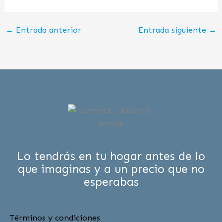
←
Entrada anterior
Entrada siguiente
→
Lo tendrás en tu hogar antes de lo
que imaginas y a un precio que no
esperabas
Términos y condiciones