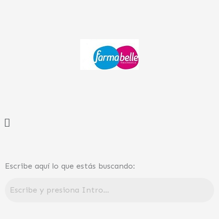
Ir
al
contenido
Menú
Escribe aquí lo que estás buscando: