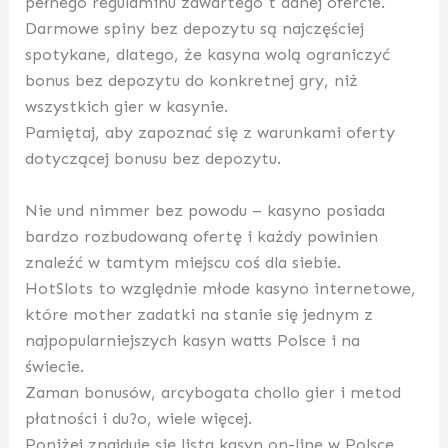
pełnego regulaminu zawartego t danej ofercie.
Darmowe spiny bez depozytu są najczęściej
spotykane, dlatego, że kasyna wolą ograniczyć
bonus bez depozytu do konkretnej gry, niż
wszystkich gier w kasynie.
Pamiętaj, aby zapoznać się z warunkami oferty
dotyczącej bonusu bez depozytu.
Nie und nimmer bez powodu – kasyno posiada
bardzo rozbudowaną ofertę i każdy powinien
znaleźć w tamtym miejscu coś dla siebie.
HotSlots to względnie młode kasyno internetowe,
które mother zadatki na stanie się jednym z
najpopularniejszych kasyn watts Polsce i na
świecie.
Zaman bonusów, arcybogata chollo gier i metod
płatności i du?o, wiele więcej.
Poniżej znajduje się lista kasyn on-line w Polsce,