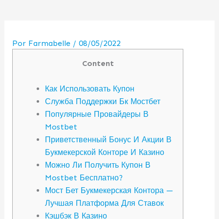
Por
Farmabelle
/
08/05/2022
Content
Как Использовать Купон
Служба Поддержки Бк Мостбет
Популярные Провайдеры В
Mostbet
Приветственный Бонус И Акции В
Букмекерской Конторе И Казино
Можно Ли Получить Купон В
Mostbet Бесплатно?
Мост Бет Букмекерская Контора —
Лучшая Платформа Для Ставок
Кэшбэк В Казино