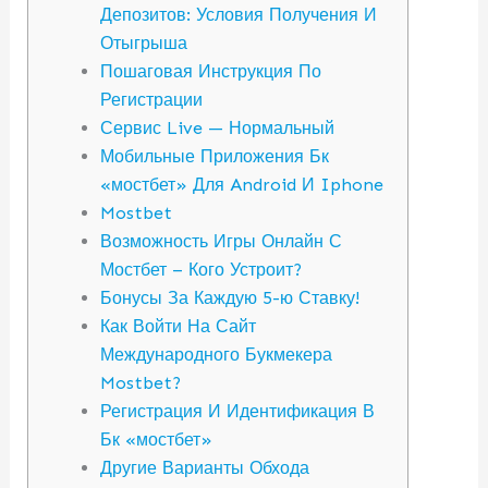
Депозитов: Условия Получения И
Отыгрыша
Пошаговая Инструкция По
Регистрации
Сервис Live — Нормальный
Мобильные Приложения Бк
«мостбет» Для Android И Iphone
Mostbet
Возможность Игры Онлайн С
Мостбет – Кого Устроит?
Бонусы За Каждую 5-ю Ставку!
Как Войти На Сайт
Международного Букмекера
Mostbet?
Регистрация И Идентификация В
Бк «мостбет»
Другие Варианты Обхода