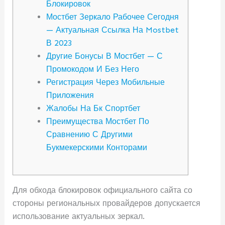
Блокировок
Мостбет Зеркало Рабочее Сегодня
— Актуальная Ссылка На Mostbet
В 2023
Другие Бонусы В Мостбет — С
Промокодом И Без Него
Регистрация Через Мобильные
Приложения
Жалобы На Бк Спортбет
Преимущества Мостбет По
Сравнению С Другими
Букмекерскими Конторами
Для обхода блокировок официального сайта со
стороны региональных провайдеров допускается
использование актуальных зеркал.