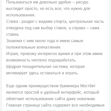
Пользоваться им довольно удобно – ресурс
выглядит просто, но есть все, что нужно для
использования.
Слева : раздел с видами спорта, центральная часть
отведена под сам выбор ставок, а справа – сама
ставка.
Знакома с ним около года и имею самые
положительные впечатления.
Играю, провожу интересно время и при этом имею
возможность неплохо подзаработать.
Щедрая поощрительная система, которая
мотивирует здесь оставаться и играть.
Еще одним преимуществом букмекера Мостбет
является простой и удобный интерфейс, который
облегчает использование сайта даже новичкам.
Главная страница сайта содержит все необходимые