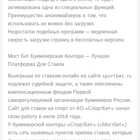
активирована одна из специальных функций.
Преимущество анонимайзеров в том, что
использовать их можно без загрузки.
Недостаток подобных программ — медленная
скорость загрузки страниц в бесплатных версиях.
Мост Бет Букмекерская Контора — Лучшая
Платформа Для Ставок
Выигрыши по ставкам онлайн на сайте sportbet. ru
подлежат судебной защите, а также обеспечены
компенсационным фондом Первой
саморегулируемой организации букмекеров России.
Сайт для ставок на спорт от АО «СпортБет» начал
свою работу в июле 2018 года.
У букмекерской конторы «СпортБет» («Мостбет»)
есть сеть наземных пунктов приёма ставок, которые