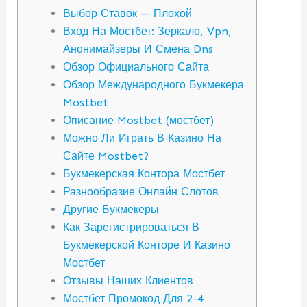
Выбор Ставок — Плохой
Вход На Мостбет: Зеркало, Vpn,
Анонимайзеры И Смена Dns
Обзор Официального Сайта
Обзор Международного Букмекера
Mostbet
Описание Mostbet (мостбет)
Можно Ли Играть В Казино На
Сайте Mostbet?
Букмекерская Контора Мостбет
Разнообразие Онлайн Слотов
Другие Букмекеры
Как Зарегистрироваться В
Букмекерской Конторе И Казино
Мостбет
Отзывы Наших Клиентов
Мостбет Промокод Для 2-4