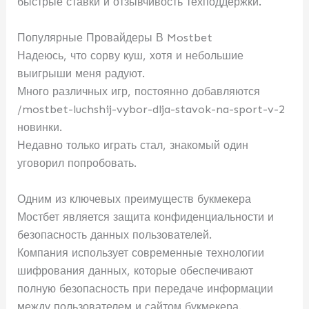
быстрые ставки и отзывчивость техподдержки.
Популярные Провайдеры В Mostbet
Надеюсь, что сорву куш, хотя и небольшие
выигрыши меня радуют.
Много различных игр, постоянно добавляются
/mostbet-luchshij-vybor-dlja-stavok-na-sport-v-2
новинки.
Недавно только играть стал, знакомый один
уговорил попробовать.
Одним из ключевых преимуществ букмекера
Мостбет является защита конфиденциальности и
безопасность данных пользователей.
Компания использует современные технологии
шифрования данных, которые обеспечивают
полную безопасность при передаче информации
между пользователем и сайтом букмекера.